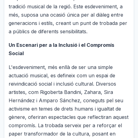
tradició musical de la regió. Este esdeveniment, a
més, suposa una ocasió única per al diàleg entre
generacions i estils, creant un punt de trobada per
a públics de diferents sensibilitats.
Un Escenari per a la Inclusió i el Compromís
Social
L'esdeveniment, més enllà de ser una simple
actuació musical, es defineix com un espai de
reivindicació social i inclusió cultural. Diversos
artistes, com Rigoberta Bandini, Zahara, Sira
Hernández i Amparo Sánchez, coneguts pel seu
activisme en temes de drets humans i igualtat de
gènere, oferiran espectacles que reflectiran aquest
compromís. La trobada serveix per a reforçar el
paper transformador de la cultura, posant en