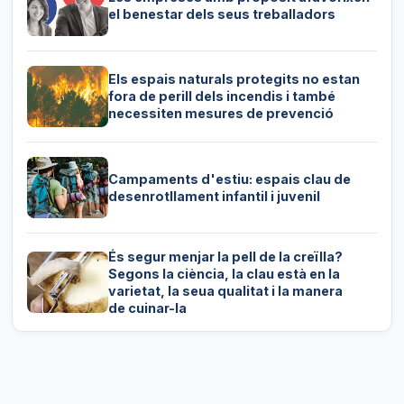
el benestar dels seus treballadors
Els espais naturals protegits no estan
fora de perill dels incendis i també
necessiten mesures de prevenció
Campaments d'estiu: espais clau de
desenrotllament infantil i juvenil
És segur menjar la pell de la creïlla?
Segons la ciència, la clau està en la
varietat, la seua qualitat i la manera
de cuinar-la