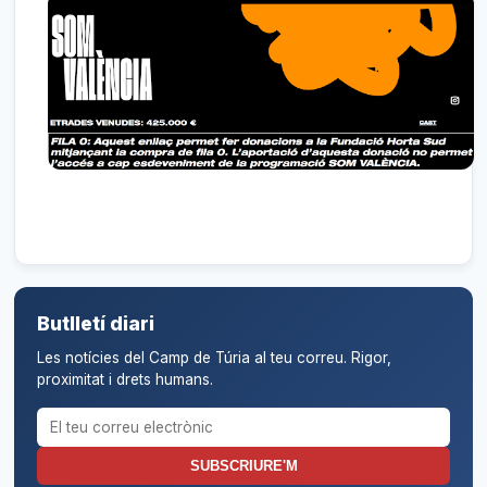
Butlletí diari
Les notícies del Camp de Túria al teu correu. Rigor,
proximitat i drets humans.
Correu electrònic per al butlletí
SUBSCRIURE'M