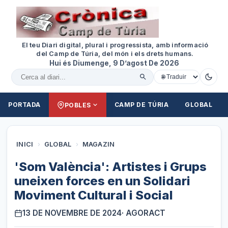
El teu Diari digital, plural i progressista, amb informació
del Camp de Túria, del món i els drets humans.
Hui és Diumenge, 9 D’agost De 2026
Cercar al diari
PORTADA
CAMP DE TÚRIA
GLOBAL
POBLES
INICI
›
GLOBAL
›
MAGAZIN
'Som València': Artistes i Grups
uneixen forces en un Solidari
Moviment Cultural i Social
13 DE NOVEMBRE DE 2024
· AGORACT