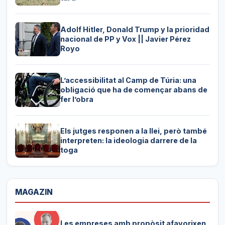
Adolf Hitler, Donald Trump y la prioridad
nacional de PP y Vox || Javier Pérez
Royo
L’accessibilitat al Camp de Túria: una
obligació que ha de començar abans de
fer l’obra
Els jutges responen a la llei, però també
interpreten: la ideologia darrere de la
toga
MAGAZIN
Les empreses amb propòsit afavorixen