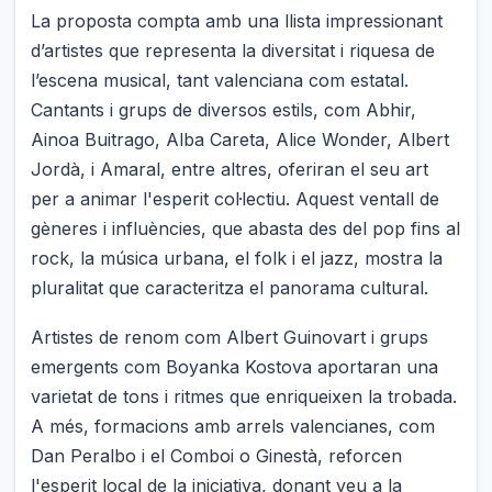
La proposta compta amb una llista impressionant
d’artistes que representa la diversitat i riquesa de
l’escena musical, tant valenciana com estatal.
Cantants i grups de diversos estils, com Abhir,
Ainoa Buitrago, Alba Careta, Alice Wonder, Albert
Jordà, i Amaral, entre altres, oferiran el seu art
per a animar l'esperit col·lectiu. Aquest ventall de
gèneres i influències, que abasta des del pop fins al
rock, la música urbana, el folk i el jazz, mostra la
pluralitat que caracteritza el panorama cultural.
Artistes de renom com Albert Guinovart i grups
emergents com Boyanka Kostova aportaran una
varietat de tons i ritmes que enriqueixen la trobada.
A més, formacions amb arrels valencianes, com
Dan Peralbo i el Comboi o Ginestà, reforcen
l'esperit local de la iniciativa, donant veu a la