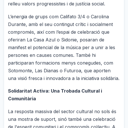
relleu valors progressistes i de justícia social.
L’energia de grups com Califato 3/4 o Carolina
Durante, amb el seu contingut crític i socialment
compromés, així com l’espai de celebració que
oferiran La Casa Azul o Sidonie, posaran de
manifest el potencial de la música per a unir a les
persones en causes comunes. També hi
participaran formacions menys conegudes, com
Sotomonte, Las Dianas o Futuroa, que aporten
una visió fresca i innovadora a la iniciativa solidària.
Solidaritat Activa: Una Trobada Cultural i
Comunitària
La resposta massiva del sector cultural no sols és
una mostra de suport, sinó també una celebració
de l'esperit comunitari i el compromís col·lectiu. A