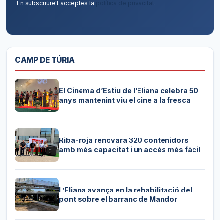
En subscriure't acceptes la
política de privacitat
.
CAMP DE TÚRIA
El Cinema d’Estiu de l’Eliana celebra 50
anys mantenint viu el cine a la fresca
Riba-roja renovarà 320 contenidors
amb més capacitat i un accés més fàcil
L’Eliana avança en la rehabilitació del
pont sobre el barranc de Mandor