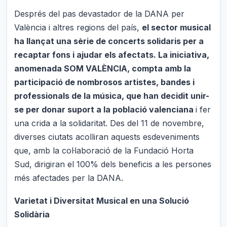
Després del pas devastador de la DANA per
València i altres regions del país,
el sector musical
ha llançat una sèrie de concerts solidaris per a
recaptar fons i ajudar els afectats. La iniciativa,
anomenada SOM VALÈNCIA, compta amb la
participació de nombrosos artistes, bandes i
professionals de la música, que han decidit unir-
se per donar suport a la població valenciana
i fer
una crida a la solidaritat. Des del 11 de novembre,
diverses ciutats acolliran aquests esdeveniments
que, amb la col·laboració de la Fundació Horta
Sud, dirigiran el 100% dels beneficis a les persones
més afectades per la DANA.
Varietat i Diversitat Musical en una Solució
Solidària