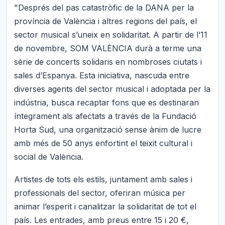
"Després del pas catastròfic de la DANA per la
província de València i altres regions del país, el
sector musical s’uneix en solidaritat. A partir de l’11
de novembre, SOM VALÈNCIA durà a terme una
sèrie de concerts solidaris en nombroses ciutats i
sales d’Espanya. Esta iniciativa, nascuda entre
diverses agents del sector musical i adoptada per la
indústria, busca recaptar fons que es destinaran
íntegrament als afectats a través de la Fundació
Horta Sud, una organització sense ànim de lucre
amb més de 50 anys enfortint el teixit cultural i
social de València.
Artistes de tots els estils, juntament amb sales i
professionals del sector, oferiran música per
animar l’esperit i canalitzar la solidaritat de tot el
país. Les entrades, amb preus entre 15 i 20 €,