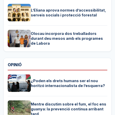
L’Eliana aprova normes d’accessibilitat,
serveis socials i protecció forestal
Olocau incorpora dos treballadors
durant deu mesos amb els programes
de Labora
OPINIÓ
¿Poden els drets humans ser el nou
horitzó internacionalista de l’esquerra?
Mentre discutim sobre el fum, el foc ens
guanya: la prevenció continua arribant
tard