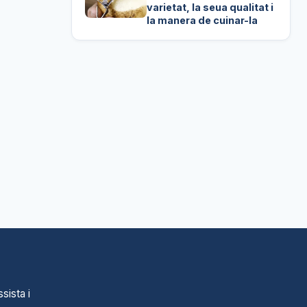
varietat, la seua qualitat i
la manera de cuinar-la
sista i