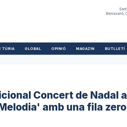
Sant
Benissanó, O
E TÚRIA
GLOBAL
OPINIÓ
MAGAZIN
BUTLLETÍ
dicional Concert de Nadal
 Melodia' amb una fila zero