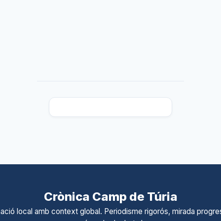
Crònica Camp de Túria
ació local amb context global. Periodisme rigorós, mirada progres