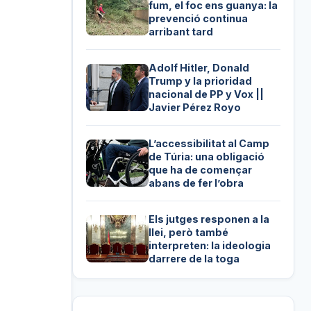
fum, el foc ens guanya: la
prevenció continua
arribant tard
Adolf Hitler, Donald
Trump y la prioridad
nacional de PP y Vox ||
Javier Pérez Royo
L’accessibilitat al Camp
de Túria: una obligació
que ha de començar
abans de fer l’obra
Els jutges responen a la
llei, però també
interpreten: la ideologia
darrere de la toga