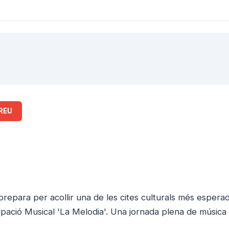
REU
epara per acollir una de les cites culturals més espera
upació Musical 'La Melodia'. Una jornada plena de música 