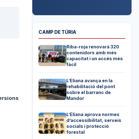
CAMP DE TÚRIA
Riba-roja renovarà 320
contenidors amb més
capacitat i un accés més
fàcil
L’Eliana avança en la
rehabilitació del pont
sobre el barranc de
versions
Mandor
L’Eliana aprova normes
d’accessibilitat, serveis
socials i protecció
forestal