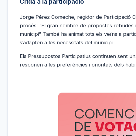
Crida a la participació
Jorge Pérez Comeche, regidor de Participació Ciu
procés: “El gran nombre de propostes rebudes re
municipi”. També ha animat tots els veïns a partic
s’adapten a les necessitats del municipi.
Els Pressupostos Participatius continuen sent una
responen a les preferències i prioritats dels habit