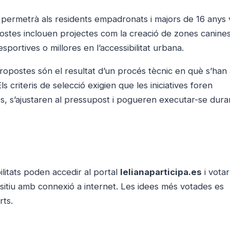
 permetrà als residents empadronats i majors de 16 anys 
propostes inclouen projectes com la creació de zones canines
 esportives o millores en l’accessibilitat urbana.
propostes són el resultat d’un procés tècnic en què s’han
s criteris de selecció exigien que les iniciatives foren
s, s’ajustaren al pressupost i pogueren executar-se dura
litats poden accedir al portal
lelianaparticipa.es
i votar
sitiu amb connexió a internet. Les idees més votades es
rts.