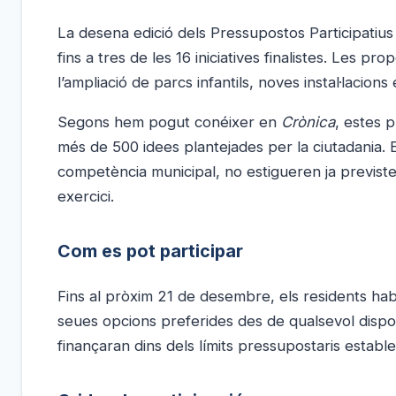
La desena edició dels Pressupostos Participatius
fins a tres de les 16 iniciatives finalistes. Les 
l’ampliació de parcs infantils, noves instal·lacions
Segons hem pogut conéixer en
Crònica
, estes 
més de 500 idees plantejades per la ciutadania. El
competència municipal, no estigueren ja previste
exercici.
Com es pot participar
Fins al pròxim 21 de desembre, els residents habi
seues opcions preferides des de qualsevol dispo
finançaran dins dels límits pressupostaris estable