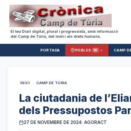
El teu Diari digital, plural i progressista, amb informació
del Camp de Túria, del món i els drets humans.
PORTADA
POBLES
CAMP D
18
INICI
›
CAMP DE TÚRIA
La ciutadania de l’Eli
dels Pressupostos Par
27 DE NOVEMBRE DE 2024
· AGORACT