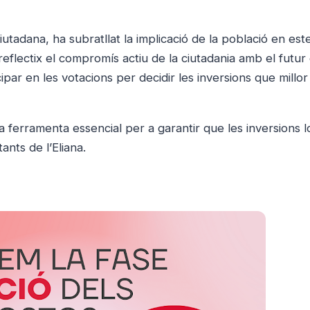
tadana, ha subratllat la implicació de la població en est
flectix el compromís actiu de la ciutadania amb el futur 
ipar en les votacions per decidir les inversions que millor
 ferramenta essencial per a garantir que les inversions l
ants de l’Eliana.