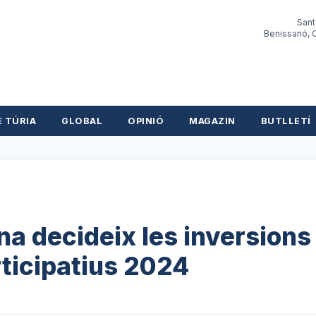
Sant
Benissanó, O
E TÚRIA
GLOBAL
OPINIÓ
MAGAZIN
BUTLLETÍ
ana decideix les inversions
ticipatius 2024