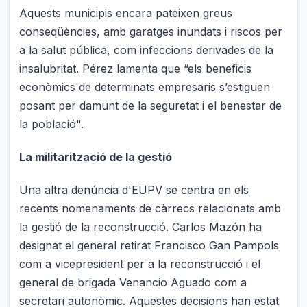
Aquests municipis encara pateixen greus
conseqüències, amb garatges inundats i riscos per
a la salut pública, com infeccions derivades de la
insalubritat. Pérez lamenta que “els beneficis
econòmics de determinats empresaris s’estiguen
posant per damunt de la seguretat i el benestar de
la població".
La militarització de la gestió
Una altra denúncia d'EUPV se centra en els
recents nomenaments de càrrecs relacionats amb
la gestió de la reconstrucció. Carlos Mazón ha
designat el general retirat Francisco Gan Pampols
com a vicepresident per a la reconstrucció i el
general de brigada Venancio Aguado com a
secretari autonòmic. Aquestes decisions han estat