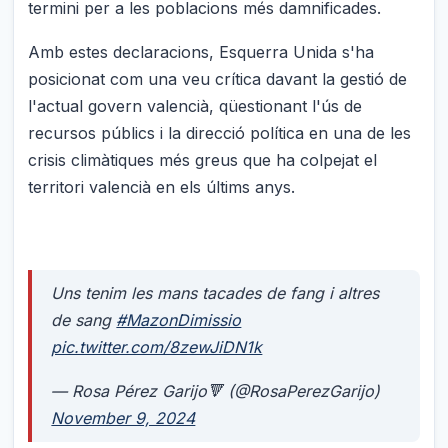
termini per a les poblacions més damnificades.
Amb estes declaracions, Esquerra Unida s'ha
posicionat com una veu crítica davant la gestió de
l'actual govern valencià, qüestionant l'ús de
recursos públics i la direcció política en una de les
crisis climàtiques més greus que ha colpejat el
territori valencià en els últims anys.
Uns tenim les mans tacades de fang i altres
de sang
#MazonDimissio
pic.twitter.com/8zewJiDN1k
— Rosa Pérez Garijo🔻 (@RosaPerezGarijo)
November 9, 2024