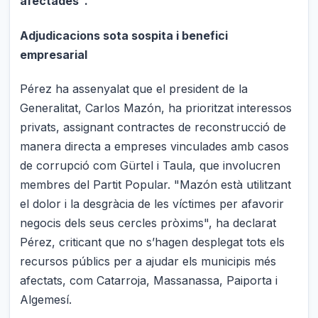
afectades".
Adjudicacions sota sospita i benefici
empresarial
Pérez ha assenyalat que el president de la
Generalitat, Carlos Mazón, ha prioritzat interessos
privats, assignant contractes de reconstrucció de
manera directa a empreses vinculades amb casos
de corrupció com Gürtel i Taula, que involucren
membres del Partit Popular. "Mazón està utilitzant
el dolor i la desgràcia de les víctimes per afavorir
negocis dels seus cercles pròxims", ha declarat
Pérez, criticant que no s’hagen desplegat tots els
recursos públics per a ajudar els municipis més
afectats, com Catarroja, Massanassa, Paiporta i
Algemesí.