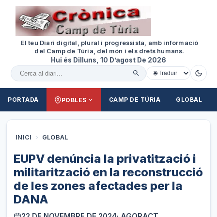
El teu Diari digital, plural i progressista, amb informació
del Camp de Túria, del món i els drets humans.
Hui és Dilluns, 10 D’agost De 2026
Cercar al diari
PORTADA
CAMP DE TÚRIA
GLOBAL
POBLES
INICI
›
GLOBAL
EUPV denúncia la privatització i
militarització en la reconstrucció
de les zones afectades per la
DANA
22 DE NOVEMBRE DE 2024
· AGORACT