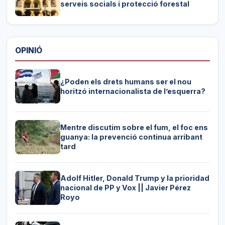
serveis socials i protecció forestal
OPINIÓ
¿Poden els drets humans ser el nou
horitzó internacionalista de l’esquerra?
Mentre discutim sobre el fum, el foc ens
guanya: la prevenció continua arribant
tard
Adolf Hitler, Donald Trump y la prioridad
nacional de PP y Vox || Javier Pérez
Royo