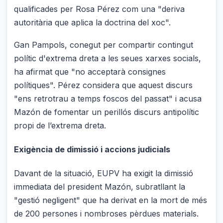
qualificades per Rosa Pérez com una "deriva
autoritària que aplica la doctrina del xoc".
Gan Pampols, conegut per compartir contingut
polític d'extrema dreta a les seues xarxes socials,
ha afirmat que "no acceptarà consignes
polítiques". Pérez considera que aquest discurs
"ens retrotrau a temps foscos del passat" i acusa
Mazón de fomentar un perillós discurs antipolític
propi de l’extrema dreta.
Exigència de dimissió i accions judicials
Davant de la situació, EUPV ha exigit la dimissió
immediata del president Mazón, subratllant la
"gestió negligent" que ha derivat en la mort de més
de 200 persones i nombroses pèrdues materials.