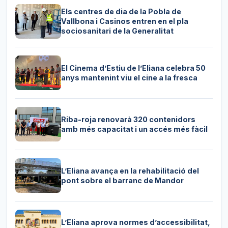
Els centres de dia de la Pobla de
Vallbona i Casinos entren en el pla
sociosanitari de la Generalitat
El Cinema d’Estiu de l’Eliana celebra 50
anys mantenint viu el cine a la fresca
Riba-roja renovarà 320 contenidors
amb més capacitat i un accés més fàcil
L’Eliana avança en la rehabilitació del
pont sobre el barranc de Mandor
L’Eliana aprova normes d’accessibilitat,