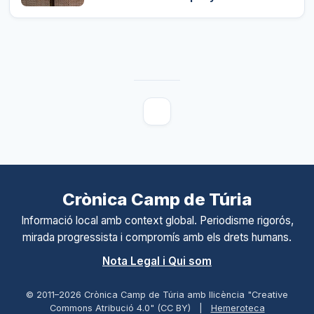
Crònica Camp de Túria
Informació local amb context global. Periodisme rigorós,
mirada progressista i compromís amb els drets humans.
Nota Legal i Qui som
© 2011–
2026
Crònica Camp de Túria amb llicència "Creative
Commons Atribució 4.0" (CC BY)
|
Hemeroteca