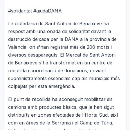
#solidaritat #ajudaDANA
La ciutadania de Sant Antoni de Benaixeve ha
respost amb una onada de solidaritat davant la
destrucció deixada per la DANA a la província de
València, on s'han registrat més de 200 morts i
diversos desapareguts. El Mercat de Sant Antoni
de Benaixeve s'ha transformat en un centre de
recollida i coordinació de donacions, enviant
subministraments essencials cap als municipis més
colpejats per esta emergència.
El punt de recollida ha aconseguit mobilitzar sis
camions amb productes bàsics, que ja han sigut
distribuïts en zones afectades de l'Horta Sud, així
com en àrees de la Serranía i el Camp de Túria.