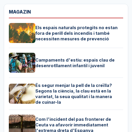
MAGAZIN
Els espais naturals protegits no estan
fora de perill dels incendis i també
necessiten mesures de prevenció
Campaments d'estiu: espais clau de
desenrotllament infantil i juvenil
És segur menjar la pell de la creïlla?
Segons la ciència, la clau està en la
varietat, la seua qualitat i la manera
de cuinar-la
Com l'incident del pas fronterer de
Ceuta va afavorir immediatament
l'extrema dreta d'Espanya