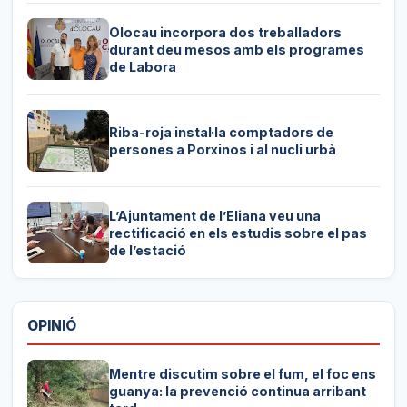
Olocau incorpora dos treballadors
durant deu mesos amb els programes
de Labora
Riba-roja instal·la comptadors de
persones a Porxinos i al nucli urbà
L’Ajuntament de l’Eliana veu una
rectificació en els estudis sobre el pas
de l’estació
OPINIÓ
Mentre discutim sobre el fum, el foc ens
guanya: la prevenció continua arribant