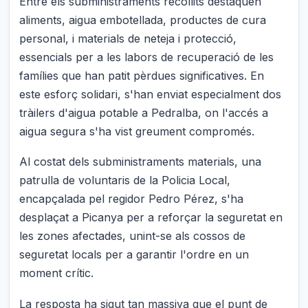
Entre els subministraments recollits destaquen
aliments, aigua embotellada, productes de cura
personal, i materials de neteja i protecció,
essencials per a les labors de recuperació de les
famílies que han patit pèrdues significatives. En
este esforç solidari, s'han enviat especialment dos
tràilers d'aigua potable a Pedralba, on l'accés a
aigua segura s'ha vist greument compromés.
Al costat dels subministraments materials, una
patrulla de voluntaris de la Policia Local,
encapçalada pel regidor Pedro Pérez, s'ha
desplaçat a Picanya per a reforçar la seguretat en
les zones afectades, unint-se als cossos de
seguretat locals per a garantir l'ordre en un
moment crític.
La resposta ha sigut tan massiva que el punt de