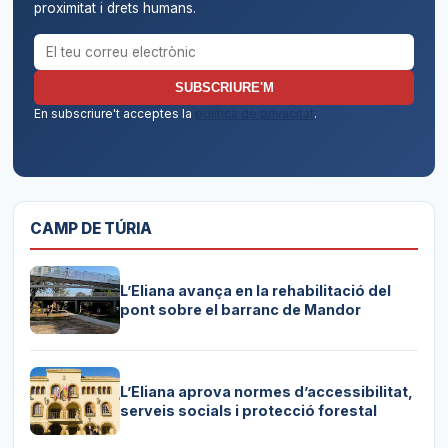
proximitat i drets humans.
Correu electrònic per al butlletí
SUBSCRIURE'M
En subscriure't acceptes la
política de privacitat
.
CAMP DE TÚRIA
L’Eliana avança en la rehabilitació del
pont sobre el barranc de Mandor
L’Eliana aprova normes d’accessibilitat,
serveis socials i protecció forestal