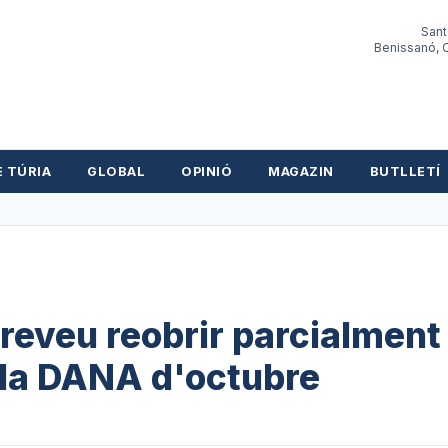
Sant
Benissanó, O
E TÚRIA
GLOBAL
OPINIÓ
MAGAZIN
BUTLLETÍ
reveu reobrir parcialment 
la DANA d'octubre