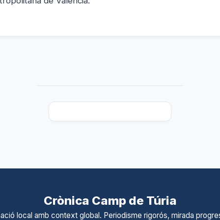
tropolitana de València.
Crònica Camp de Túria
ació local amb context global. Periodisme rigorós, mirada progres