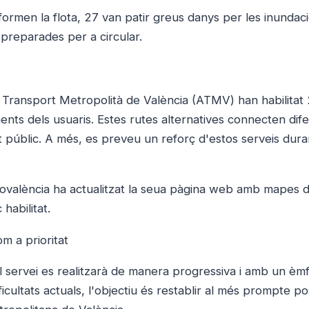
ormen la flota, 27 van patir greus danys per les inundaci
 preparades per a circular.
de Transport Metropolità de València (ATMV) han habilitat
ents dels usuaris. Estes rutes alternatives connecten dif
t públic. A més, es preveu un reforç d'estos serveis dura
etrovalència ha actualitzat la seua pàgina web amb mapes d
 habilitat.
m a prioritat
el servei es realitzarà de manera progressiva i amb un èmf
ificultats actuals, l'objectiu és restablir al més prompte po