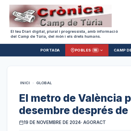
El teu Diari digital, plural i progressista, amb informació
del Camp de Túria, del món i els drets humans.
PORTADA
POBLES
CAMP D
18
INICI
›
GLOBAL
El metro de València p
desembre després de 
19 DE NOVEMBRE DE 2024
· AGORACT