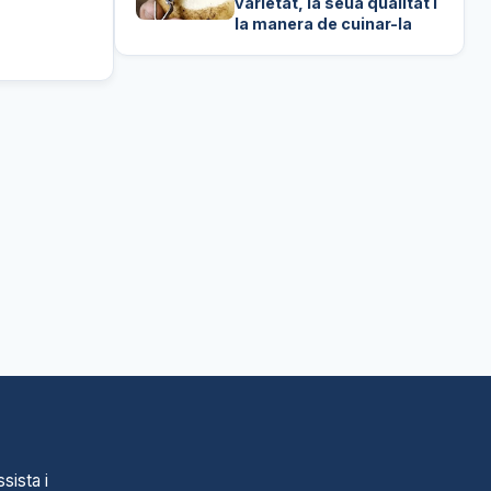
varietat, la seua qualitat i
la manera de cuinar-la
sista i