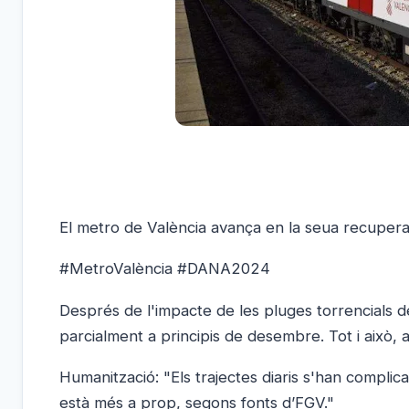
El metro de València avança en la seua recuper
#MetroValència #DANA2024
Després de l'impacte de les pluges torrencials d
parcialment a principis de desembre. Tot i això, 
Humanització: "Els trajectes diaris s'han complica
està més a prop, segons fonts d’FGV."