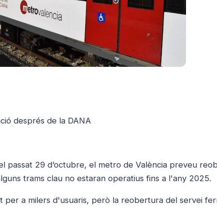
ació després de la DANA
el passat 29 d’octubre, el metro de València preveu reob
alguns trams clau no estaran operatius fins a l'any 2025.
t per a milers d'usuaris, però la reobertura del servei ferr