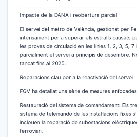
Impacte de la DANA i reobertura parcial
El servei del metro de València, gestionat per Fe
intensament per a superar els estralls causats pe
les proves de circulació en les línies 1, 2, 3, 5
parcialment el servei a principis de desembre. No
tancat fins al 2025.
Reparacions clau per a la reactivació del servei
FGV ha detallat una sèrie de mesures enfocades 
Restauració del sistema de comandament: Els treba
sistema de telemando de les instal·lacions fixes 
inclouen la reparació de subestacions elèctrique
ferroviari.