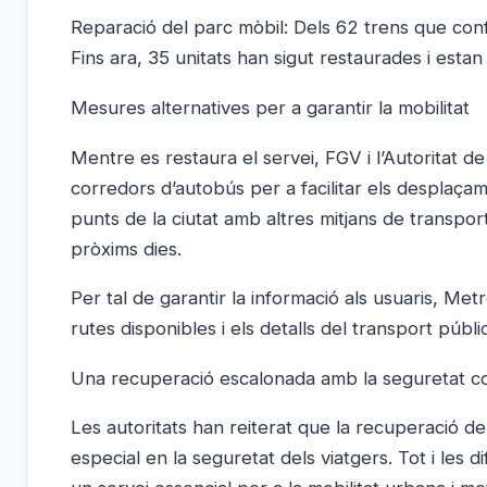
Reparació del parc mòbil: Dels 62 trens que conf
Fins ara, 35 unitats han sigut restaurades i estan
Mesures alternatives per a garantir la mobilitat
Mentre es restaura el servei, FGV i l’Autoritat 
corredors d’autobús per a facilitar els desplaçam
punts de la ciutat amb altres mitjans de transpor
pròxims dies.
Per tal de garantir la informació als usuaris, M
rutes disponibles i els detalls del transport públic
Una recuperació escalonada amb la seguretat co
Les autoritats han reiterat que la recuperació d
especial en la seguretat dels viatgers. Tot i les d