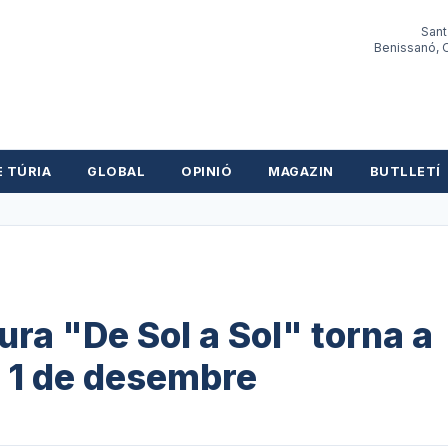
Sant
Benissanó, O
E TÚRIA
GLOBAL
OPINIÓ
MAGAZIN
BUTLLETÍ
tura "De Sol a Sol" torna a
m 1 de desembre