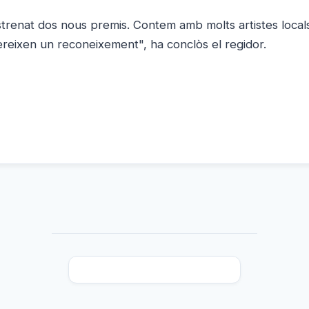
renat dos nous premis. Contem amb molts artistes local
mereixen un reconeixement", ha conclòs el regidor.