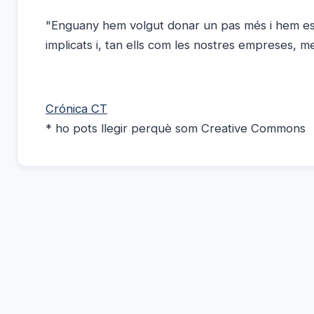
"Enguany hem volgut donar un pas més i hem est
implicats i, tan ells com les nostres empreses, 
Crónica CT
* ho pots llegir perquè som Creative Commons