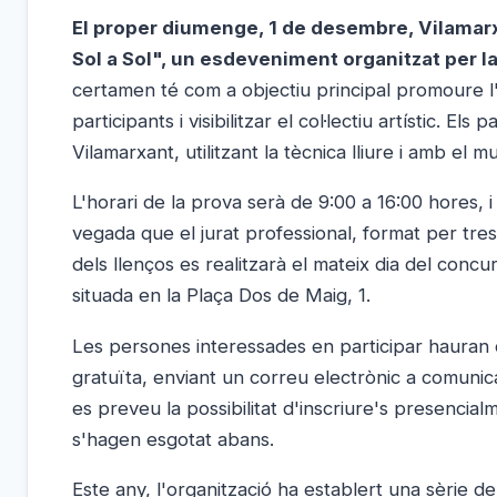
El proper diumenge, 1 de desembre, Vilamarxa
Sol a Sol", un esdeveniment organitzat per la
certamen té com a objectiu principal promoure l'ar
participants i visibilitzar el col·lectiu artístic. E
Vilamarxant, utilitzant la tècnica lliure i amb el 
L'horari de la prova serà de 9:00 a 16:00 hores, 
vegada que el jurat professional, format per tres 
dels llenços es realitzarà el mateix dia del concur
situada en la Plaça Dos de Maig, 1.
Les persones interessades en participar hauran
gratuïta, enviant un correu electrònic a comunic
es preveu la possibilitat d'inscriure's presenci
s'hagen esgotat abans.
Este any, l'organització ha establert una sèrie d