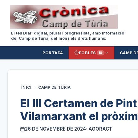
El teu Diari digital, plural i progressista, amb informació
del Camp de Túria, del món i els drets humans.
PORTADA
POBLES
CAMP D
18
INICI
›
CAMP DE TÚRIA
El III Certamen de Pin
Vilamarxant el pròxi
26 DE NOVEMBRE DE 2024
· AGORACT