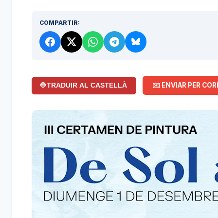
COMPARTIR:
✉️ ENVIAR PER COR
🌐 TRADUIR AL CASTELLÀ