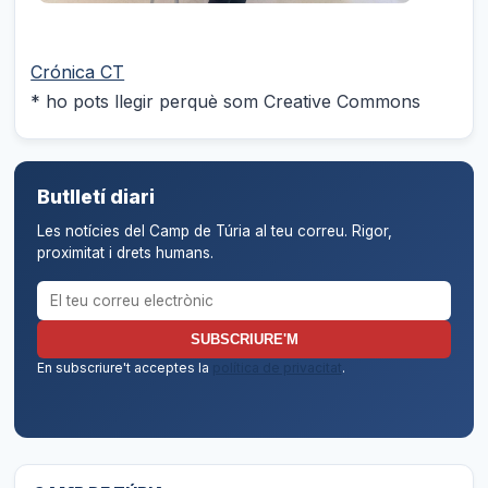
Crónica CT
* ho pots llegir perquè som Creative Commons
Butlletí diari
Les notícies del Camp de Túria al teu correu. Rigor,
proximitat i drets humans.
Correu electrònic per al butlletí
SUBSCRIURE'M
En subscriure't acceptes la
política de privacitat
.