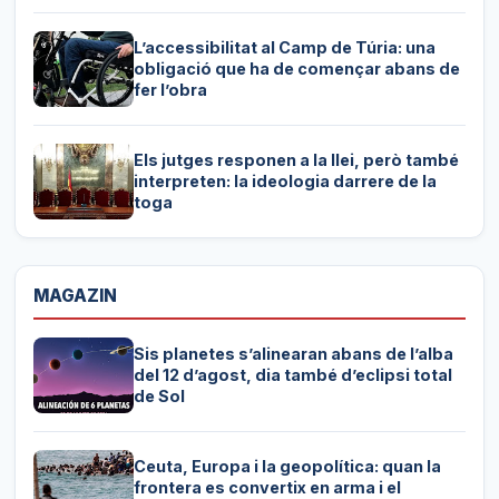
L’accessibilitat al Camp de Túria: una
obligació que ha de començar abans de
fer l’obra
Els jutges responen a la llei, però també
interpreten: la ideologia darrere de la
toga
MAGAZIN
Sis planetes s’alinearan abans de l’alba
del 12 d’agost, dia també d’eclipsi total
de Sol
Ceuta, Europa i la geopolítica: quan la
frontera es convertix en arma i el