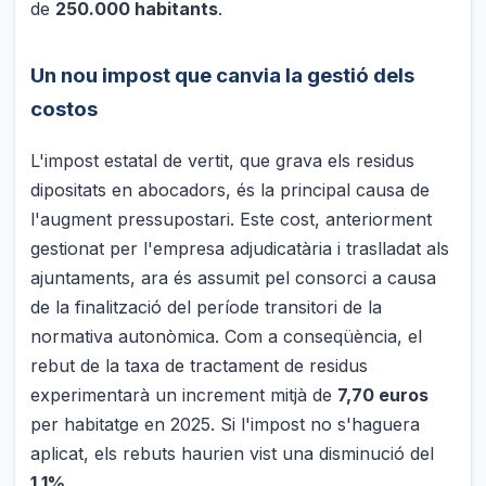
de
250.000 habitants
.
Un nou impost que canvia la gestió dels
costos
L'impost estatal de vertit, que grava els residus
dipositats en abocadors, és la principal causa de
l'augment pressupostari. Este cost, anteriorment
gestionat per l'empresa adjudicatària i traslladat als
ajuntaments, ara és assumit pel consorci a causa
de la finalització del període transitori de la
normativa autonòmica. Com a conseqüència, el
rebut de la taxa de tractament de residus
experimentarà un increment mitjà de
7,70 euros
per habitatge en 2025. Si l'impost no s'haguera
aplicat, els rebuts haurien vist una disminució del
1,1%
.