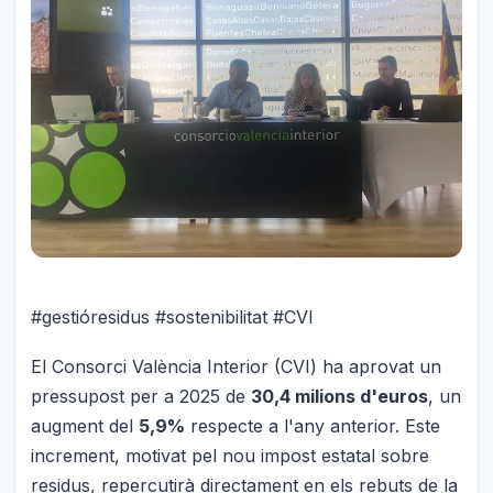
#gestióresidus #sostenibilitat #CVI
El Consorci València Interior (CVI) ha aprovat un
pressupost per a 2025 de
30,4 milions d'euros
, un
augment del
5,9%
respecte a l'any anterior. Este
increment, motivat pel nou impost estatal sobre
residus, repercutirà directament en els rebuts de la