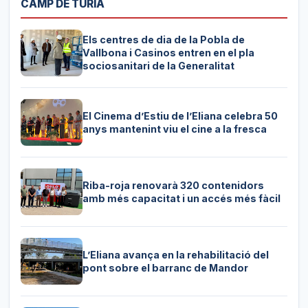
CAMP DE TÚRIA
Els centres de dia de la Pobla de
Vallbona i Casinos entren en el pla
sociosanitari de la Generalitat
El Cinema d’Estiu de l’Eliana celebra 50
anys mantenint viu el cine a la fresca
Riba-roja renovarà 320 contenidors
amb més capacitat i un accés més fàcil
L’Eliana avança en la rehabilitació del
pont sobre el barranc de Mandor