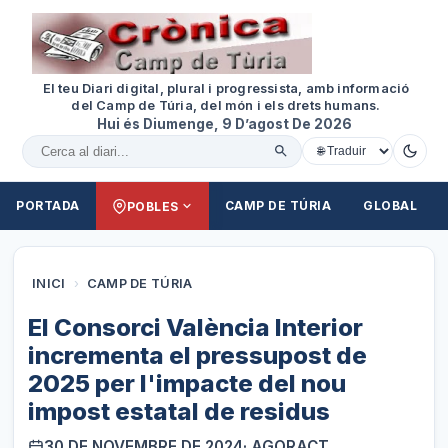
El teu Diari digital, plural i progressista, amb informació
del Camp de Túria, del món i els drets humans.
Hui és Diumenge, 9 D’agost De 2026
Cercar al diari
PORTADA
CAMP DE TÚRIA
GLOBAL
POBLES
INICI
›
CAMP DE TÚRIA
El Consorci València Interior
incrementa el pressupost de
2025 per l'impacte del nou
impost estatal de residus
30 DE NOVEMBRE DE 2024
· AGORACT