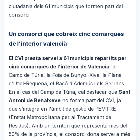
ciutadania dels 61 municipis que formen part del
consorci.
Un consorci que cobreix cinc comarques
de l'interior valencià
El CVI presta servei a 61 municipis repartits per
cinc comarques de l'interior de València:
el
Camp de Túria, la Foia de Bunyol-Xiva, la Plana
d'Utiel-Requena, el Racó d'Ademús i els Serrans.
En el cas del Camp de Túria, cal destacar que
Sant
Antoni de Benaixeve
no forma part del CVI, ja
que s'integra en l'àmbit de gestió de l'EMTRE
(Entitat Metropolitana per al Tractament de
Residus). Amb un territori que representa més del
50% de la província, el consorci dona servei a més