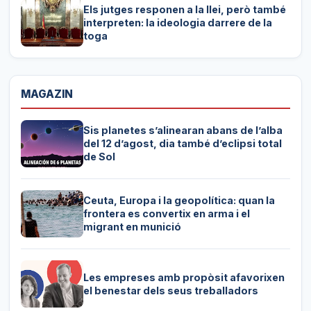
Els jutges responen a la llei, però també
interpreten: la ideologia darrere de la
toga
MAGAZIN
Sis planetes s’alinearan abans de l’alba
del 12 d’agost, dia també d’eclipsi total
de Sol
Ceuta, Europa i la geopolítica: quan la
frontera es convertix en arma i el
migrant en munició
Les empreses amb propòsit afavorixen
el benestar dels seus treballadors