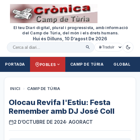
El teu Diari digital, plural i progressista, amb informació
del Camp de Túria, del món i els drets humans.
Hui és Dilluns, 10 D’agost De 2026
Cercar al diari
PORTADA
CAMP DE TÚRIA
GLOBAL
POBLES
INICI
›
CAMP DE TÚRIA
Olocau Revifa l'Estiu: Festa
Remember amb DJ José Coll
2 D’OCTUBRE DE 2024
· AGORACT