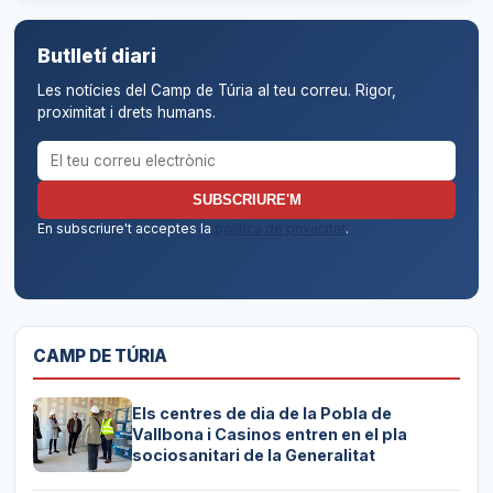
Butlletí diari
Les notícies del Camp de Túria al teu correu. Rigor,
proximitat i drets humans.
Correu electrònic per al butlletí
SUBSCRIURE'M
En subscriure't acceptes la
política de privacitat
.
CAMP DE TÚRIA
Els centres de dia de la Pobla de
Vallbona i Casinos entren en el pla
sociosanitari de la Generalitat