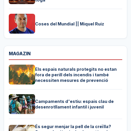
Coses del Mundial || Miquel Ruiz
MAGAZIN
Els espais naturals protegits no estan
fora de perill dels incendis i també
necessiten mesures de prevenció
Campaments d'estiu: espais clau de
desenrotllament infantil i juvenil
És segur menjar la pell de la creïlla?