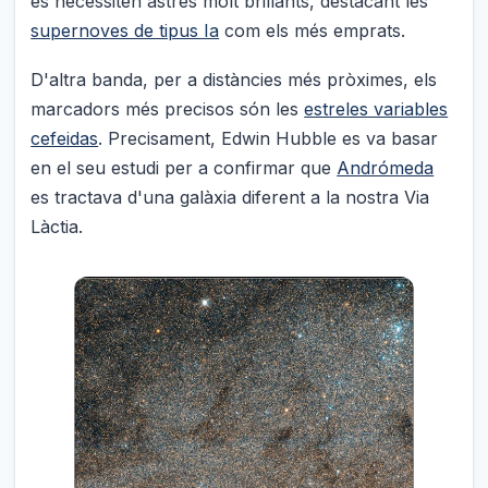
es necessiten astres molt brillants, destacant les
supernoves de tipus Ia
com els més emprats.
D'altra banda, per a distàncies més pròximes, els
marcadors més precisos són les
estreles variables
cefeidas
. Precisament, Edwin Hubble es va basar
en el seu estudi per a confirmar que
Andrómeda
es tractava d'una galàxia diferent a la nostra Via
Làctia.