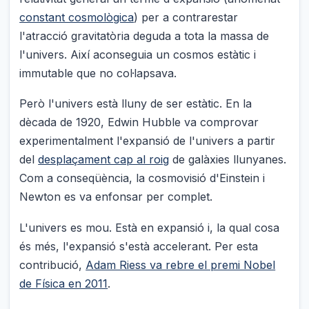
constant cosmològica
) per a contrarestar
l'atracció gravitatòria deguda a tota la massa de
l'univers. Així aconseguia un cosmos estàtic i
immutable que no col·lapsava.
Però l'univers està lluny de ser estàtic. En la
dècada de 1920, Edwin Hubble va comprovar
experimentalment l'expansió de l'univers a partir
del
desplaçament cap al roig
de galàxies llunyanes.
Com a conseqüència, la cosmovisió d'Einstein i
Newton es va enfonsar per complet.
L'univers es mou. Està en expansió i, la qual cosa
és més, l'expansió s'està accelerant. Per esta
contribució,
Adam Riess va rebre el premi Nobel
de Física en 2011
.