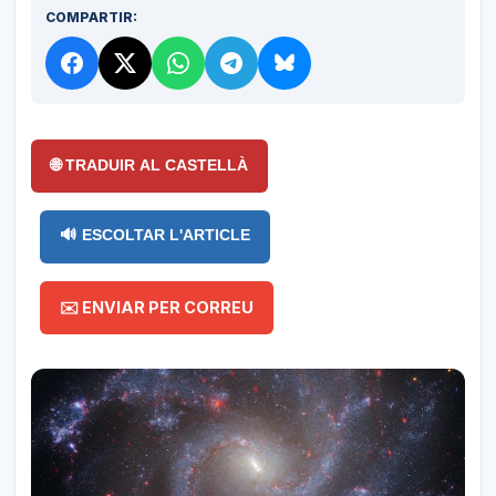
COMPARTIR:
🌐 TRADUIR AL CASTELLÀ
🔊 ESCOLTAR L'ARTICLE
✉️ ENVIAR PER CORREU