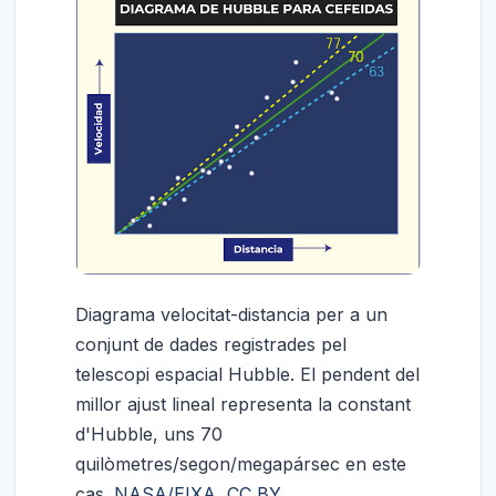
Diagrama velocitat-distancia per a un
conjunt de dades registrades pel
telescopi espacial Hubble. El pendent del
millor ajust lineal representa la constant
d'Hubble, uns 70
quilòmetres/segon/megapársec en este
cas.
NASA/EIXA
,
CC BY