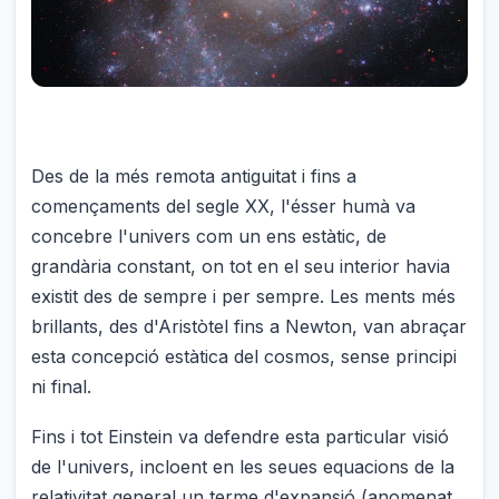
Des de la més remota antiguitat i fins a
començaments del segle XX, l'ésser humà va
concebre l'univers com un ens estàtic, de
grandària constant, on tot en el seu interior havia
existit des de sempre i per sempre. Les ments més
brillants, des d'Aristòtel fins a Newton, van abraçar
esta concepció estàtica del cosmos, sense principi
ni final.
Fins i tot Einstein va defendre esta particular visió
de l'univers, incloent en les seues equacions de la
relativitat general un terme d'expansió (anomenat