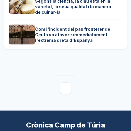
Segons la ciència, la clau està en la
varietat, la seua qualitat i la manera
de cuinar-la
Com l'incident del pas fronterer de
Ceuta va afavorir immediatament
l'extrema dreta d'Espanya
Crònica Camp de Túria