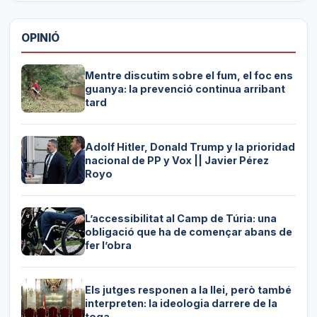
OPINIÓ
Mentre discutim sobre el fum, el foc ens
guanya: la prevenció continua arribant
tard
Adolf Hitler, Donald Trump y la prioridad
nacional de PP y Vox || Javier Pérez
Royo
L’accessibilitat al Camp de Túria: una
obligació que ha de començar abans de
fer l’obra
Els jutges responen a la llei, però també
interpreten: la ideologia darrere de la
toga