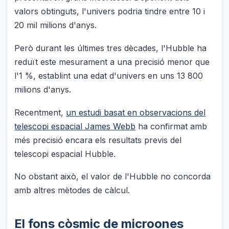
valors obtinguts, l'univers podria tindre entre 10 i
20 mil milions d'anys.
Però durant les últimes tres dècades, l'Hubble ha
reduït este mesurament a una precisió menor que
l'1 %, establint una edat d'univers en uns 13 800
milions d'anys.
Recentment,
un estudi basat en observacions del
telescopi espacial James Webb
ha confirmat amb
més precisió encara els resultats previs del
telescopi espacial Hubble.
No obstant això, el valor de l'Hubble no concorda
amb altres mètodes de càlcul.
El fons còsmic de microones