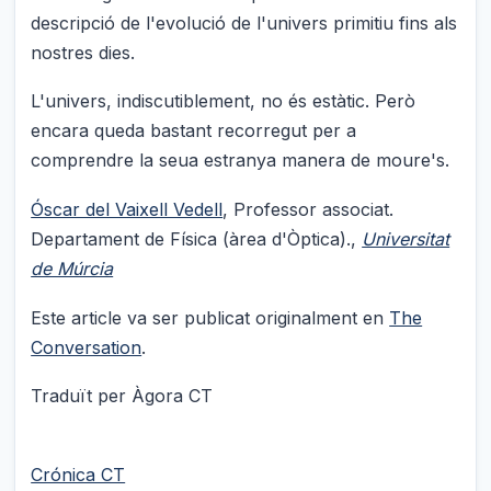
descripció de l'evolució de l'univers primitiu fins als
nostres dies.
L'univers, indiscutiblement, no és estàtic. Però
encara queda bastant recorregut per a
comprendre la seua estranya manera de moure's.
Óscar del Vaixell Vedell
, Professor associat.
Departament de Física (àrea d'Òptica).,
Universitat
de Múrcia
Este article va ser publicat originalment en
The
Conversation
.
Traduït per Àgora CT
Crónica CT