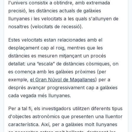
l'univers consistix a obtindre, amb extremada
precisió, les distàncies actuals de galàxies
llunyanes i les velocitats a les quals s'allunyen de
nosaltres (velocitats de recessió).
Estes velocitats estan relacionades amb el
desplaçament cap al roig, mentres que les
distàncies es mesuren mitjançant un procés
detallat: una “escala” de distàncies còsmiques, on
es comença amb les galàxies pròximes (per
exemple,
el Gran Núvol de Magallanes
) per a
després avançar progressivament cap a galàxies
cada vegada més llunyanes.
Per a tal fi, els investigadors utilitzen diferents tipus
d'objectes astronòmics que presenten una lluentor
característica. Així, per a galàxies molt llunyanes