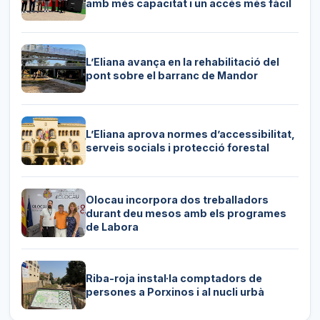
amb més capacitat i un accés més fàcil
L’Eliana avança en la rehabilitació del
pont sobre el barranc de Mandor
L’Eliana aprova normes d’accessibilitat,
serveis socials i protecció forestal
Olocau incorpora dos treballadors
durant deu mesos amb els programes
de Labora
Riba-roja instal·la comptadors de
persones a Porxinos i al nucli urbà