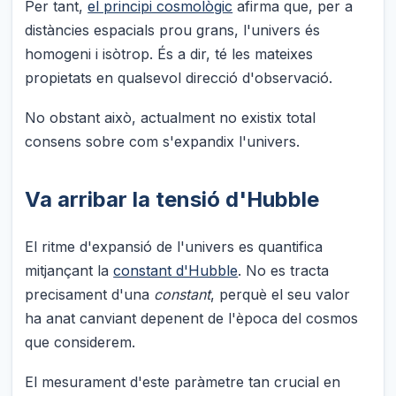
Per tant,
el principi cosmològic
afirma que, per a
distàncies espacials prou grans, l'univers és
homogeni i isòtrop. És a dir, té les mateixes
propietats en qualsevol direcció d'observació.
No obstant això, actualment no existix total
consens sobre com s'expandix l'univers.
Va arribar la tensió d'Hubble
El ritme d'expansió de l'univers es quantifica
mitjançant la
constant d'Hubble
. No es tracta
precisament d'una
constant
, perquè el seu valor
ha anat canviant depenent de l'època del cosmos
que considerem.
El mesurament d'este paràmetre tan crucial en