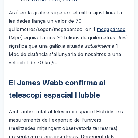
Així, en la gràfica superior, el millor ajust lineal a
les dades llança un valor de 70
quilòmetres/segon/megapársec, on 1
megapársec
(Mpc) equival a uns 30 trilions de quilòmetres. Això
significa que una galàxia situada
actualment
a 1
Mpc de distància s'allunyaria de nosaltres a una
velocitat de 70 km/s.
El James Webb confirma al
telescopi espacial Hubble
Amb anterioritat al telescopi espacial Hubble, els
mesuraments de l'expansió de l'univers
(realitzades mitjançant observatoris terrestres)
presentaven grans incerteses. Depenent dels