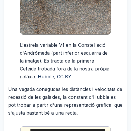
L'estrela variable V1 en la Constel·lació
d'Andrómeda (part inferior esquerra de
la imatge). Es tracta de la primera
Cefeida trobada fora de la nostra pròpia
galàxia.
Hubble
,
CC BY
Una vegada conegudes les distàncies i velocitats de
recessió de les galàxies, la constant d'Hubble es
pot trobar a partir d'una representació gràfica, que
s'ajusta bastant bé a una recta.