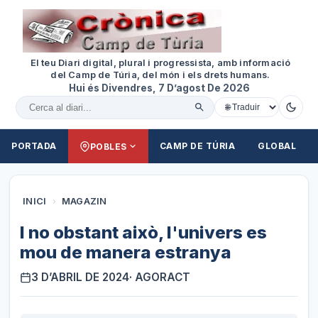
El teu Diari digital, plural i progressista, amb informació
del Camp de Túria, del món i els drets humans.
Hui és Divendres, 7 D’agost De 2026
Cercar al diari
PORTADA
CAMP DE TÚRIA
GLOBAL
POBLES
INICI
›
MAGAZIN
I no obstant això, l'univers es
mou de manera estranya
3 D’ABRIL DE 2024
· AGORACT