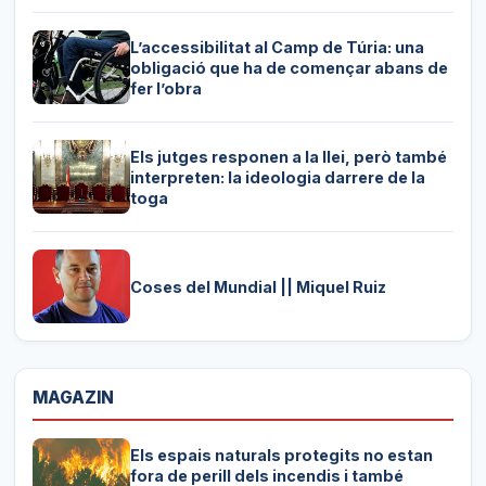
L’accessibilitat al Camp de Túria: una
obligació que ha de començar abans de
fer l’obra
Els jutges responen a la llei, però també
interpreten: la ideologia darrere de la
toga
Coses del Mundial || Miquel Ruiz
MAGAZIN
Els espais naturals protegits no estan
fora de perill dels incendis i també