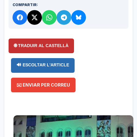
COMPARTIR:
🌐 TRADUIR AL CASTELLÀ
🔊 ESCOLTAR L'ARTICLE
✉️ ENVIAR PER CORREU