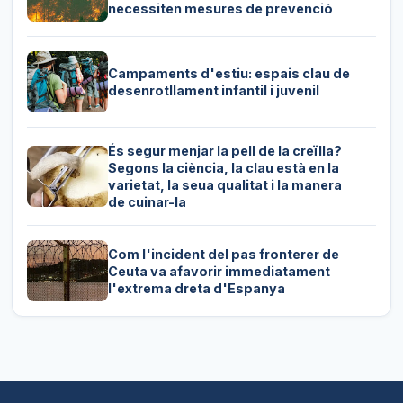
necessiten mesures de prevenció
Campaments d'estiu: espais clau de
desenrotllament infantil i juvenil
És segur menjar la pell de la creïlla?
Segons la ciència, la clau està en la
varietat, la seua qualitat i la manera
de cuinar-la
Com l'incident del pas fronterer de
Ceuta va afavorir immediatament
l'extrema dreta d'Espanya