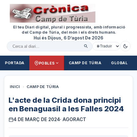
El teu Diari digital, plural i progressista, amb informació
del Camp de Túria, del món i els drets humans.
Hui és Dijous, 6 D’agost De 2026
Cercar al diari
PORTADA
CAMP DE TÚRIA
GLOBAL
POBLES
INICI
›
CAMP DE TÚRIA
L'acte de la Crida dona principi
en Benaguasil a les Falles 2024
4 DE MARÇ DE 2024
· AGORACT