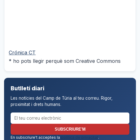
Crónica CT
* ho pots llegir perquè som Creative Commons
Butlletí diari
Les notícies del Camp de Túria al teu correu. Rigor,
proximitat i drets humans.
Correu electrònic per al butlletí
SUBSCRIURE'M
En subscriure't acceptes la
política de privacitat
.