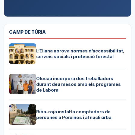
CAMP DE TÚRIA
L’Eliana aprova normes d’accessibilitat,
serveis socials i protecció forestal
Olocau incorpora dos treballadors
durant deu mesos amb els programes
de Labora
Riba-roja instal·la comptadors de
persones a Porxinos i al nucli urbà