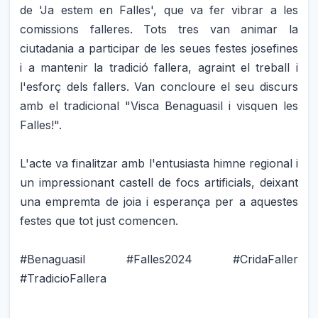
de 'Ja estem en Falles', que va fer vibrar a les
comissions falleres. Tots tres van animar la
ciutadania a participar de les seues festes josefines
i a mantenir la tradició fallera, agraint el treball i
l'esforç dels fallers. Van concloure el seu discurs
amb el tradicional "Visca Benaguasil i visquen les
Falles!".
L'acte va finalitzar amb l'entusiasta himne regional i
un impressionant castell de focs artificials, deixant
una empremta de joia i esperança per a aquestes
festes que tot just comencen.
#Benaguasil #Falles2024 #CridaFaller
#TradicioFallera