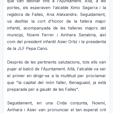
que van desfilar fins a l'Ajuntament. Allà, a les
portes, els esperaven l'alcalde Ximo Segarra i la
regidora de Falles, Ana Aleixandre. Seguidament,
va desfilar la cort d'honor de la fallera major
infantil, acompanyada de les falleres majors del
municipi, Noemi Ferrer i Ainhara Sanabria, així
com del president infantil Asier Ortiz i la presidenta
de la JLF Pepa Cano.
Després de les pertinents salutacions, tots ells van
pujar al balcó de l'Ajuntament. Allà, l'alcalde va ser
el primer en dirigir-se a la multitud per proclamar
que "la capital del món faller, Benaguasil, ja està
preparada per a gaudir de les Falles".
Seguidament, en una Crida conjunta, Noemí,
Ainhara i Asier van pronunciar el tan esperat crit