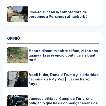
Riba-roja instal·la comptadors de
persones a Porxinos i al nucli urbà
OPINIÓ
Mentre discutim sobre el fum, el foc ens
guanya: la prevenció continua arribant
tard
Adolf Hitler, Donald Trump y la prioridad
nacional de PP y Vox || Javier Pérez
Royo
L’accessibilitat al Camp de Túria: una
obligació que ha de començar abans de