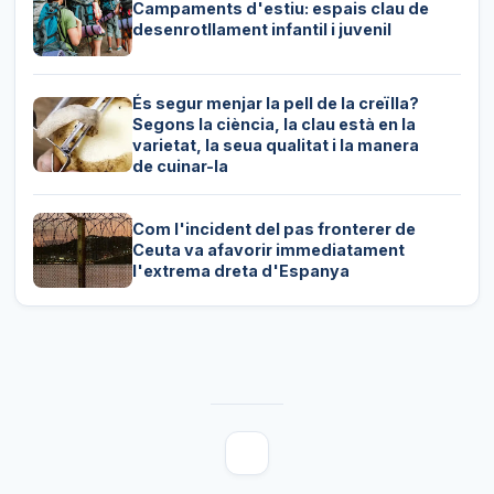
Campaments d'estiu: espais clau de
desenrotllament infantil i juvenil
És segur menjar la pell de la creïlla?
Segons la ciència, la clau està en la
varietat, la seua qualitat i la manera
de cuinar-la
Com l'incident del pas fronterer de
Ceuta va afavorir immediatament
l'extrema dreta d'Espanya