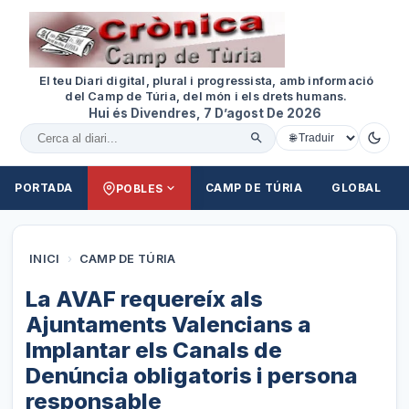
El teu Diari digital, plural i progressista, amb informació
del Camp de Túria, del món i els drets humans.
Hui és Divendres, 7 D’agost De 2026
Cercar al diari
PORTADA
CAMP DE TÚRIA
GLOBAL
POBLES
INICI
›
CAMP DE TÚRIA
La AVAF requereíx als
Ajuntaments Valencians a
Implantar els Canals de
Denúncia obligatoris i persona
responsable