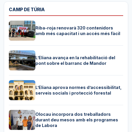
CAMP DE TÚRIA
Riba-roja renovarà 320 contenidors
amb més capacitat i un accés més fàcil
L’Eliana avança en la rehabilitació del
pont sobre el barranc de Mandor
L’Eliana aprova normes d’accessibilitat,
serveis socials i protecció forestal
Olocau incorpora dos treballadors
durant deu mesos amb els programes
de Labora