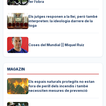
fer l’obra
Els jutges responen a la llei, però també
interpreten: la ideologia darrere de la
toga
Coses del Mundial || Miquel Ruiz
MAGAZIN
Els espais naturals protegits no estan
fora de perill dels incendis i també
necessiten mesures de prevenció