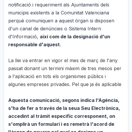
notificació i requeriment als Ajuntaments dels
municipis existents a la Comunitat Valenciana
perquè comuniquen a aquest òrgan si disposen
d'un canal de denúncies o Sistema Intern
d'Informació,
així com de la designació d'un
responsable d'aquest
.
La llei va entrar en vigor el mes de març de l'any
passat donant un termini màxim de tres mesos per
a l'aplicació en tots els organismes públics i
algunes empreses privades. Pel que ja és aplicable
Aquesta comunicació, segons indica l'Agència,
s'ha de fer a través de la seua Seu Electrònica,
accedint al tràmit específic corresponent, on
s'omplirà un formulari i es remetrà l'acord de
l'òrgan de govern pel qual es designa un