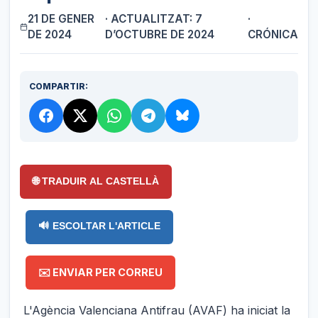
21 DE GENER
· ACTUALITZAT: 7
·
DE 2024
D’OCTUBRE DE 2024
CRÓNICA
COMPARTIR:
🌐 TRADUIR AL CASTELLÀ
🔊 ESCOLTAR L'ARTICLE
✉️ ENVIAR PER CORREU
L'Agència Valenciana Antifrau (AVAF) ha iniciat la