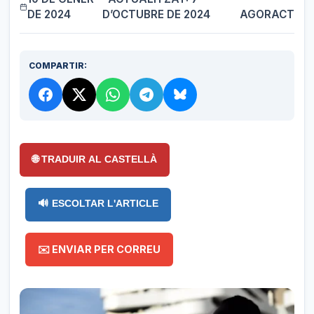
DE 2024
D’OCTUBRE DE 2024
AGORACT
COMPARTIR:
🌐 TRADUIR AL CASTELLÀ
🔊 ESCOLTAR L'ARTICLE
✉️ ENVIAR PER CORREU