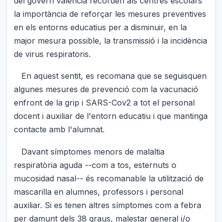
del govern valencià recorden als centres escolars
la importància de reforçar les mesures preventives
en els entorns educatius per a disminuir, en la
major mesura possible, la transmissió i la incidència
de virus respiratoris.
En aquest sentit, es recomana que se seguisquen
algunes mesures de prevenció com la vacunació
enfront de la grip i SARS-Cov2 a tot el personal
docent i auxiliar de l'entorn educatiu i que mantinga
contacte amb l'alumnat.
Davant símptomes menors de malaltia
respiratòria aguda --com a tos, esternuts o
mucosidad nasal-- és recomanable la utilització de
mascarilla en alumnes, professors i personal
auxiliar. Si es tenen altres símptomes com a febra
per damunt dels 38 graus, malestar general i/o