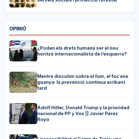
OPINIÓ
¿Poden els drets humans ser el nou
horitzó internacionalista de l’esquerra?
Mentre discutim sobre el fum, el foc ens
guanya: la prevenció continua arribant
tard
Adolf Hitler, Donald Trump y la prioridad
nacional de PP y Vox || Javier Pérez
Royo
L’accessibilitat al Camp de Túria: una