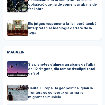
obligació que ha de començar abans de
fer l’obra
Els jutges responen a la llei, però també
interpreten: la ideologia darrere de la
toga
MAGAZIN
Sis planetes s’alinearan abans de l’alba
del 12 d’agost, dia també d’eclipsi total
de Sol
Ceuta, Europa i la geopolítica: quan la
frontera es convertix en arma i el
migrant en munició