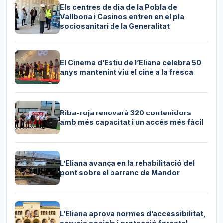
Els centres de dia de la Pobla de
Vallbona i Casinos entren en el pla
sociosanitari de la Generalitat
El Cinema d’Estiu de l’Eliana celebra 50
anys mantenint viu el cine a la fresca
Riba-roja renovarà 320 contenidors
amb més capacitat i un accés més fàcil
L’Eliana avança en la rehabilitació del
pont sobre el barranc de Mandor
L’Eliana aprova normes d’accessibilitat,
serveis socials i protecció forestal