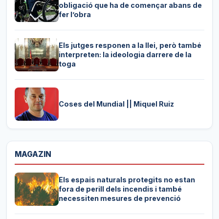
obligació que ha de començar abans de
fer l’obra
Els jutges responen a la llei, però també
interpreten: la ideologia darrere de la
toga
Coses del Mundial || Miquel Ruiz
MAGAZIN
Els espais naturals protegits no estan
fora de perill dels incendis i també
necessiten mesures de prevenció