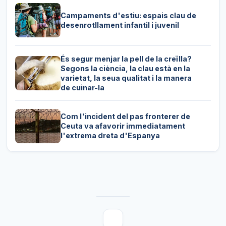
Campaments d'estiu: espais clau de
desenrotllament infantil i juvenil
És segur menjar la pell de la creïlla?
Segons la ciència, la clau està en la
varietat, la seua qualitat i la manera
de cuinar-la
Com l'incident del pas fronterer de
Ceuta va afavorir immediatament
l'extrema dreta d'Espanya