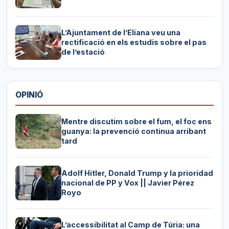
L’Ajuntament de l’Eliana veu una
rectificació en els estudis sobre el pas
de l’estació
OPINIÓ
Mentre discutim sobre el fum, el foc ens
guanya: la prevenció continua arribant
tard
Adolf Hitler, Donald Trump y la prioridad
nacional de PP y Vox || Javier Pérez
Royo
L’accessibilitat al Camp de Túria: una