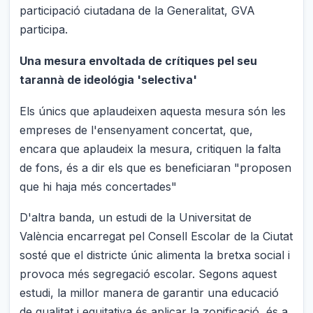
participació ciutadana de la Generalitat, GVA
participa.
Una mesura envoltada de crítiques pel seu
tarannà de ideológia 'selectiva'
Els únics que aplaudeixen aquesta mesura són les
empreses de l'ensenyament concertat, que,
encara que aplaudeix la mesura, critiquen la falta
de fons, és a dir els que es beneficiaran "proposen
que hi haja més concertades"
D'altra banda, un estudi de la Universitat de
València encarregat pel Consell Escolar de la Ciutat
sosté que el districte únic alimenta la bretxa social i
provoca més segregació escolar. Segons aquest
estudi, la millor manera de garantir una educació
de qualitat i equitativa és aplicar la zonificació, és a