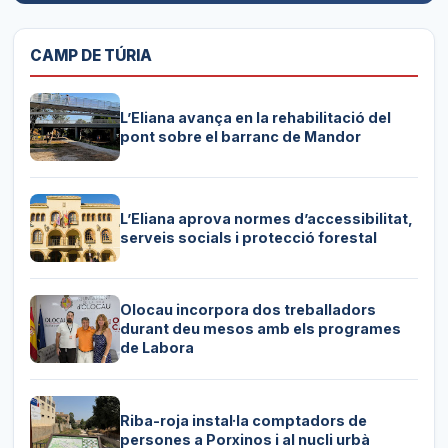
CAMP DE TÚRIA
L’Eliana avança en la rehabilitació del
pont sobre el barranc de Mandor
L’Eliana aprova normes d’accessibilitat,
serveis socials i protecció forestal
Olocau incorpora dos treballadors
durant deu mesos amb els programes
de Labora
Riba-roja instal·la comptadors de
persones a Porxinos i al nucli urbà