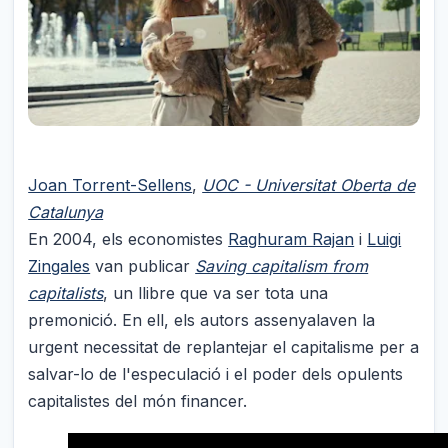
Joan Torrent-Sellens
,
UOC - Universitat Oberta de
Catalunya
En 2004, els economistes
Raghuram Rajan
i
Luigi
Zingales
van publicar
Saving capitalism from
capitalists
, un llibre que va ser tota una
premonició. En ell, els autors assenyalaven la
urgent necessitat de replantejar el capitalisme per a
salvar-lo de l'especulació i el poder dels opulents
capitalistes del món financer.