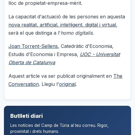
lloc de propietat-empresa-mèrit.
La capacitat d'actuació de les persones en aquesta
nova realitat, artificial, intel·ligent, digital i virtual
,
serà el que distinga a l'
homo digitalis
.
Joan Torrent-Sellens
, Catedràtic d'Economia,
Estudis d'Economia i Empresa,
UOC - Universitat
Oberta de Catalunya
Aquest article va ser publicat originalment en
The
Conversation
. Llegiu l'
original
.
Butlletí diari
Les notícies del Camp de Túria al teu correu. Rigor,
proximitat i drets humans.