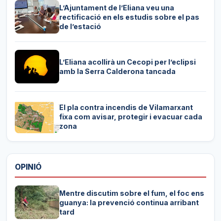
L’Ajuntament de l’Eliana veu una
rectificació en els estudis sobre el pas
de l’estació
L’Eliana acollirà un Cecopi per l’eclipsi
amb la Serra Calderona tancada
El pla contra incendis de Vilamarxant
fixa com avisar, protegir i evacuar cada
zona
OPINIÓ
Mentre discutim sobre el fum, el foc ens
guanya: la prevenció continua arribant
tard