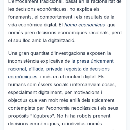
L'enfocament tradicional, basat en la racionalitat de
les decisions econòmiques, no explica els
fonaments, el comportament i els resultats de la
vida econòmica digital. El
homo economicus
, que
només pren decisions econòmiques racionals, perd
el seu lloc amb la digitalització.
Una gran quantitat d'investigacions exposen la
inconsistència explicativa de
la presa únicament
racional, aïllada, privada i egoista de decisions
econòmiques
, i més en el context digital. Els
humans som éssers socials i intercanviem coses,
especialment digitalment, per motivacions i
objectius que van molt més enllà dels típicament
contemplats per l'economia neoclàssica i els seus
propòsits "lúgubres". No hi ha robots prenent
decisions econòmiques, ni individus només