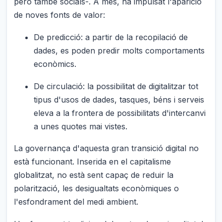
però també socials-. A més, ha impulsat l'aparició
de noves fonts de valor:
De predicció: a partir de la recopilació de
dades, es poden predir molts comportaments
econòmics.
De circulació: la possibilitat de digitalitzar tot
tipus d'usos de dades, tasques, béns i serveis
eleva a la frontera de possibilitats d'intercanvi
a unes quotes mai vistes.
La governança d'aquesta gran transició digital no
està funcionant. Inserida en el capitalisme
globalitzat, no està sent capaç de reduir la
polarització, les desigualtats econòmiques o
l'esfondrament del medi ambient.