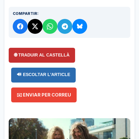
COMPARTIR:
🌐 TRADUIR AL CASTELLÀ
🔊 ESCOLTAR L'ARTICLE
✉️ ENVIAR PER CORREU