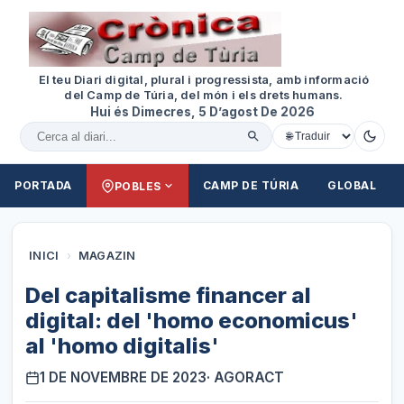
El teu Diari digital, plural i progressista, amb informació
del Camp de Túria, del món i els drets humans.
Hui és Dimecres, 5 D’agost De 2026
Cercar al diari
PORTADA
CAMP DE TÚRIA
GLOBAL
POBLES
INICI
›
MAGAZIN
Del capitalisme financer al
digital: del 'homo economicus'
al 'homo digitalis'
1 DE NOVEMBRE DE 2023
· AGORACT