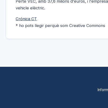
Perte VEC, amb 37,6 milions d'euros, i l'empresa t
vehicle elèctric.
Crónica CT
* ho pots llegir perquè som Creative Commons
Inform