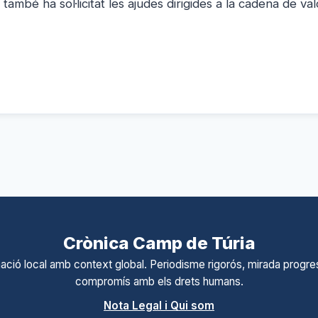
ambé ha sol·licitat les ajudes dirigides a la cadena de val
Crònica Camp de Túria
ació local amb context global. Periodisme rigorós, mirada progres
compromís amb els drets humans.
Nota Legal i Qui som