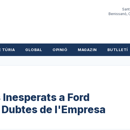
Sant
Benissanó, O
E TÚRIA
GLOBAL
OPINIÓ
MAGAZIN
BUTLLETÍ
Inesperats a Ford
 Dubtes de l'Empresa