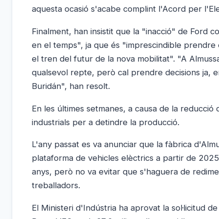
aquesta ocasió s'acabe complint l'Acord per l'Elec
Finalment, han insistit que la "inacció" de Ford
en el temps", ja que és "imprescindible prendre
el tren del futur de la nova mobilitat". "A Almu
qualsevol repte, però cal prendre decisions ja, 
Buridán", han resolt.
En les últimes setmanes, a causa de la reducció 
industrials per a detindre la producció.
L'any passat es va anunciar que la fàbrica d'Almu
plataforma de vehicles elèctrics a partir de 202
anys, però no va evitar que s'haguera de redimen
treballadors.
El Ministeri d'Indústria ha aprovat la sol·licitud 