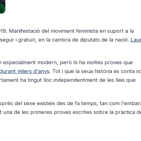
9. Manifestació del moviment feminista en suport a la
 segur i gratuït, en la cambra de diputats de la nació.
Lau
 especialment modern, però hi ha moltes proves que
 durant milers d'anys
. Tot i que la seua història es conta s
ortament ha tingut lloc independentment de les lleis que
després del sexe existeix des de fa temps, tan com l'embar
t una de les primeres proves escrites sobre la pràctica d