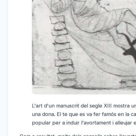
L'art d'un manuscrit del segle XIII mostra 
una dona. El te que es va fer famós en la ca
popular per a induir l'avortament i alleujar