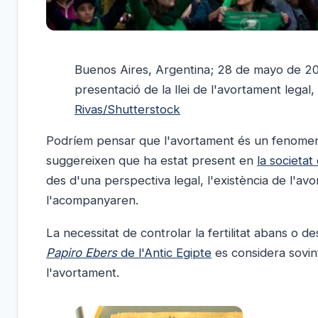
Buenos Aires, Argentina; 28 de mayo de 201
presentació de la llei de l'avortament legal,
Rivas/Shutterstock
Podríem pensar que l'avortament és un fenomen
suggereixen que ha estat present en
la societat
des d'una perspectiva legal, l'existència de l'av
l'acompanyaren.
La necessitat de controlar la fertilitat abans o 
Papiro Ebers
de l'Antic Egipte
es considera sovin
l'avortament.