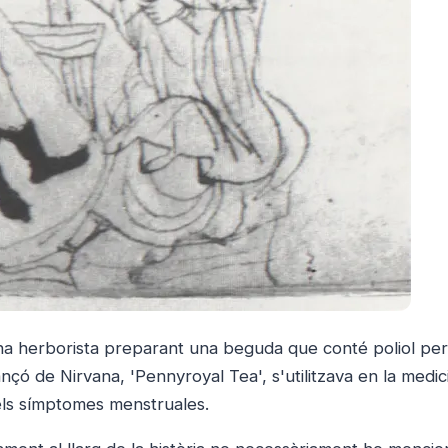
una herborista preparant una beguda que conté poliol per
nçó de Nirvana, 'Pennyroyal Tea', s'utilitzava en la medic
 els símptomes menstruales.