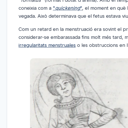
coneixia com a
"
quickening
"
, el moment en què 
vegada. Això determinava que el fetus estava viu 
Com un retard en la menstruació era sovint el p
considerar-se embarassada fins molt més tard, m
irregularitats menstruales
o les obstruccions en l