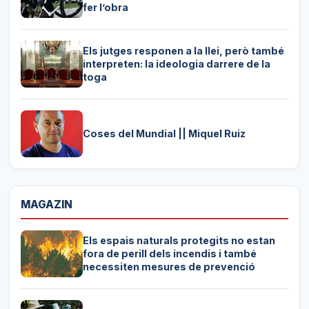
fer l’obra
Els jutges responen a la llei, però també
interpreten: la ideologia darrere de la
toga
Coses del Mundial || Miquel Ruiz
MAGAZIN
Els espais naturals protegits no estan
fora de perill dels incendis i també
necessiten mesures de prevenció