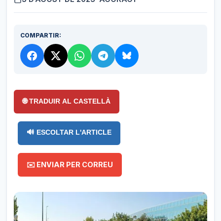
COMPARTIR:
🌐 TRADUIR AL CASTELLÀ
🔊 ESCOLTAR L'ARTICLE
✉️ ENVIAR PER CORREU