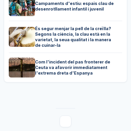
Campaments d'estiu: espais clau de
desenrotllament infantil i juvenil
És segur menjar la pell de la creïlla?
Segons la ciència, la clau està en la
varietat, la seua qualitat i la manera
de cuinar-la
Com l'incident del pas fronterer de
Ceuta va afavorir immediatament
l'extrema dreta d'Espanya