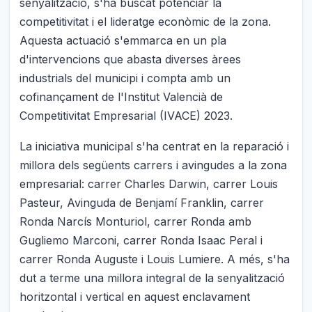
senyalització, s'ha buscat potenciar la
competitivitat i el lideratge econòmic de la zona.
Aquesta actuació s'emmarca en un pla
d'intervencions que abasta diverses àrees
industrials del municipi i compta amb un
cofinançament de l'Institut Valencià de
Competitivitat Empresarial (IVACE) 2023.
La iniciativa municipal s'ha centrat en la reparació i
millora dels següents carrers i avingudes a la zona
empresarial: carrer Charles Darwin, carrer Louis
Pasteur, Avinguda de Benjamí Franklin, carrer
Ronda Narcís Monturiol, carrer Ronda amb
Gugliemo Marconi, carrer Ronda Isaac Peral i
carrer Ronda Auguste i Louis Lumiere. A més, s'ha
dut a terme una millora integral de la senyalització
horitzontal i vertical en aquest enclavament