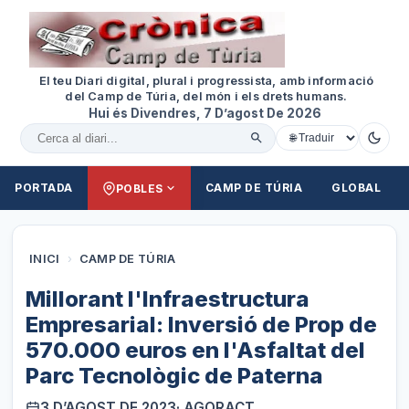
El teu Diari digital, plural i progressista, amb informació
del Camp de Túria, del món i els drets humans.
Hui és Divendres, 7 D’agost De 2026
Cercar al diari
PORTADA
CAMP DE TÚRIA
GLOBAL
POBLES
INICI
›
CAMP DE TÚRIA
Millorant l'Infraestructura
Empresarial: Inversió de Prop de
570.000 euros en l'Asfaltat del
Parc Tecnològic de Paterna
3 D’AGOST DE 2023
· AGORACT