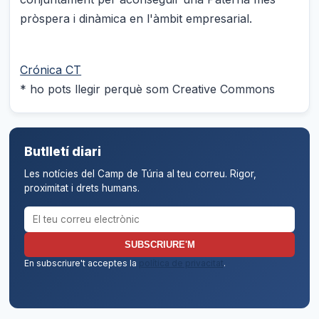
pròspera i dinàmica en l'àmbit empresarial.
Crónica CT
* ho pots llegir perquè som Creative Commons
Butlletí diari
Les notícies del Camp de Túria al teu correu. Rigor,
proximitat i drets humans.
Correu electrònic per al butlletí
SUBSCRIURE'M
En subscriure't acceptes la
política de privacitat
.