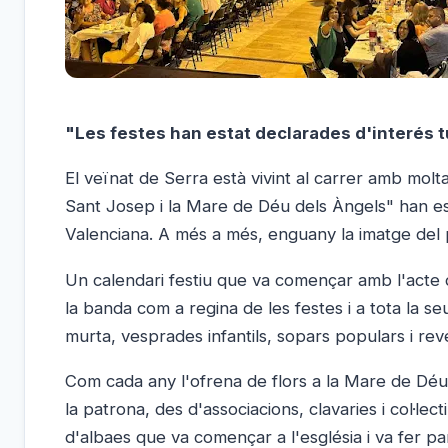
"Les festes han estat declarades d'interés t
El veïnat de Serra està vivint al carrer amb molt
Sant Josep i la Mare de Déu dels Àngels" han est
Valenciana. A més a més, enguany la imatge del 
Un calendari festiu que va començar amb l'acte 
la banda com a regina de les festes i a tota la seu
murta, vesprades infantils, sopars populars i reve
Com cada any l'ofrena de flors a la Mare de Déu
la patrona, des d'associacions, clavaries i col·lec
d'albaes que va començar a l'església i va fer pa