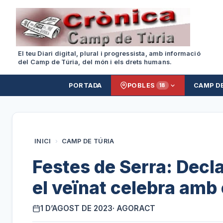
El teu Diari digital, plural i progressista, amb informació
del Camp de Túria, del món i els drets humans.
PORTADA
POBLES
CAMP D
18
INICI
›
CAMP DE TÚRIA
Festes de Serra: Decla
el veïnat celebra amb 
1 D’AGOST DE 2023
· AGORACT