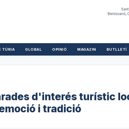
Sant
Benissanó, O
E TÚRIA
GLOBAL
OPINIÓ
MAGAZIN
BUTLLETÍ
rades d'interés turístic lo
emoció i tradició