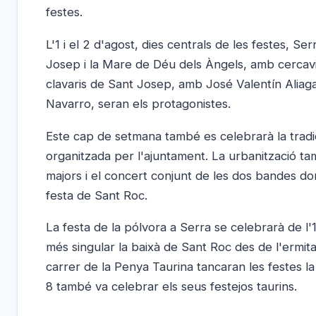
festes.
L'1 i el 2 d'agost, dies centrals de les festes, Se
Josep i la Mare de Déu dels Àngels, amb cercavi
clavaris de Sant Josep, amb José Valentín Aliaga
Navarro, seran els protagonistes.
Este cap de setmana també es celebrarà la tradici
organitzada per l'ajuntament. La urbanització ta
majors i el concert conjunt de les dos bandes d
festa de Sant Roc.
La festa de la pólvora a Serra se celebrarà de l
més singular la baixà de Sant Roc des de l'ermita
carrer de la Penya Taurina tancaran les festes l
8 també va celebrar els seus festejos taurins.