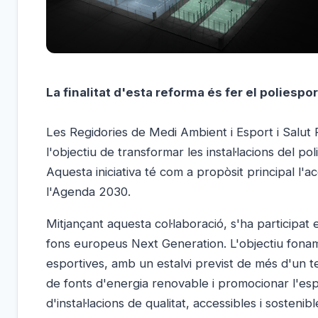
La finalitat d'esta reforma és fer el poliespo
Les Regidories de Medi Ambient i Esport i Salut 
l'objectiu de transformar les instal·lacions del po
Aquesta iniciativa té com a propòsit principal 
l'Agenda 2030.
Mitjançant aquesta col·laboració, s'ha participat
fons europeus Next Generation. L'objectiu fonamen
esportives, amb un estalvi previst de més d'un t
de fonts d'energia renovable i promocionar l'espor
d'instal·lacions de qualitat, accessibles i sostenibl