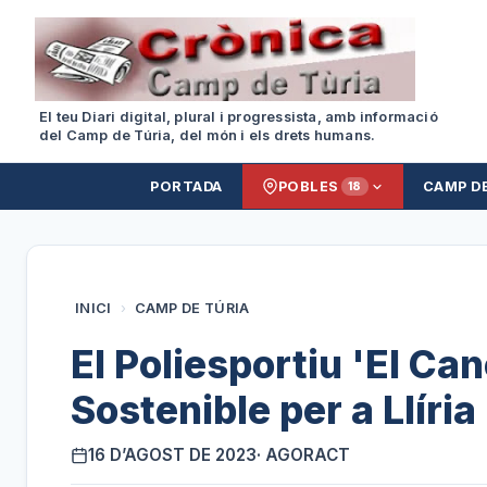
El teu Diari digital, plural i progressista, amb informació
del Camp de Túria, del món i els drets humans.
PORTADA
POBLES
CAMP D
18
INICI
›
CAMP DE TÚRIA
El Poliesportiu 'El Ca
Sostenible per a Llíria
16 D’AGOST DE 2023
· AGORACT