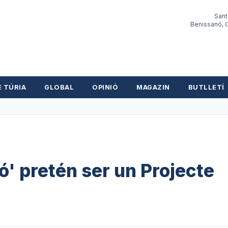
Sant
Benissanó, O
E TÚRIA
GLOBAL
OPINIÓ
MAGAZIN
BUTLLETÍ
nó' pretén ser un Projecte