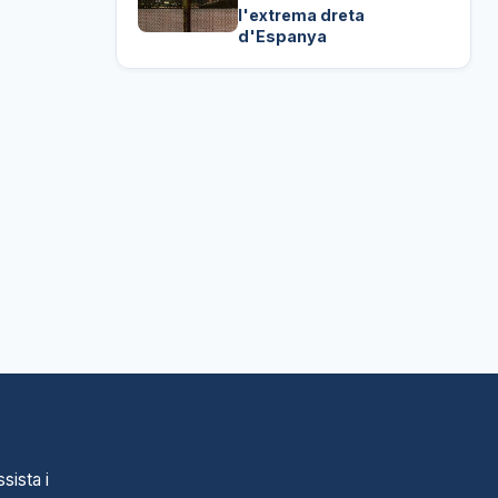
l'extrema dreta
d'Espanya
sista i