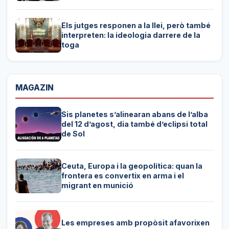
Els jutges responen a la llei, però també
interpreten: la ideologia darrere de la
toga
MAGAZIN
Sis planetes s’alinearan abans de l’alba
del 12 d’agost, dia també d’eclipsi total
de Sol
Ceuta, Europa i la geopolítica: quan la
frontera es convertix en arma i el
migrant en munició
Les empreses amb propòsit afavorixen