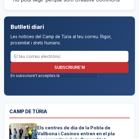
Butlletí diari
Les notícies del Camp de Túria al teu correu. Rigor,
proximitat i drets humans.
Correu electrònic per al butlletí
SUBSCRIURE'M
En subscriure't acceptes la
política de privacitat
.
CAMP DE TÚRIA
Els centres de dia de la Pobla de
Vallbona i Casinos entren en el pla