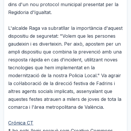
dins d'un nou protocol municipal presentat per la
Regidoria d'Igualtat.
L'alcalde Raga va subratllar la importància d'aquest
dispositiu de seguretat: "Volem que les persones
gaudeixin i es diverteixin. Per això, apostem per un
ampli dispositiu que combina la prevenció amb una
resposta ràpida en cas d'incident, utilitzant noves
tecnologies que hem implementat en la
modernització de la nostra Policia Local." Va agrair
la col·laboració de la direcció festiva de Fadrins i
altres agents socials implicats, assenyalant que
aquestes festes atrauen a milers de joves de tota la
comarca i l'àrea metropolitana de València.
Crónica CT
* ho pots llegir perquè som Creative Commons