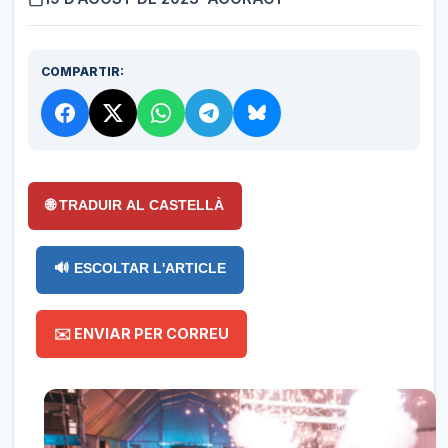
COMPARTIR:
🌐 TRADUIR AL CASTELLÀ
🔊 ESCOLTAR L'ARTICLE
✉️ ENVIAR PER CORREU