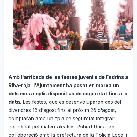
Amb l'arribada de les festes juvenils de Fadrins a
Riba-roja, l'Ajuntament ha posat en marxa un
dels més amplis dispositius de seguretat fins a la
data
. Les festes, que es desenvoluparan des del
divendres 18 d'agost fins al pròxim 26 d'agost,
comptaran amb un "pla de seguretat integral"
coordinat pel mateix alcalde, Robert Raga, en
col·laboració amb la prefectura de la Policia Local i