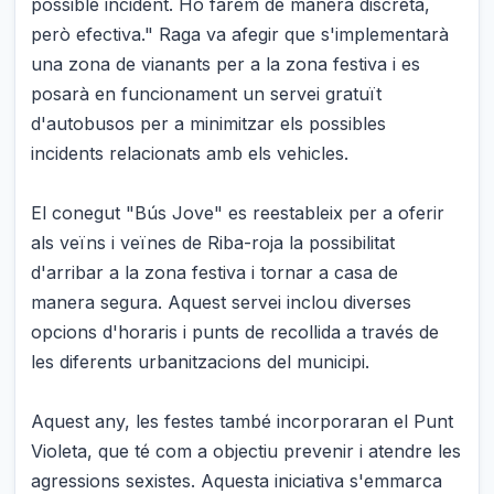
possible incident. Ho farem de manera discreta,
però efectiva." Raga va afegir que s'implementarà
una zona de vianants per a la zona festiva i es
posarà en funcionament un servei gratuït
d'autobusos per a minimitzar els possibles
incidents relacionats amb els vehicles.
El conegut "Bús Jove" es reestableix per a oferir
als veïns i veïnes de Riba-roja la possibilitat
d'arribar a la zona festiva i tornar a casa de
manera segura. Aquest servei inclou diverses
opcions d'horaris i punts de recollida a través de
les diferents urbanitzacions del municipi.
Aquest any, les festes també incorporaran el Punt
Violeta, que té com a objectiu prevenir i atendre les
agressions sexistes. Aquesta iniciativa s'emmarca