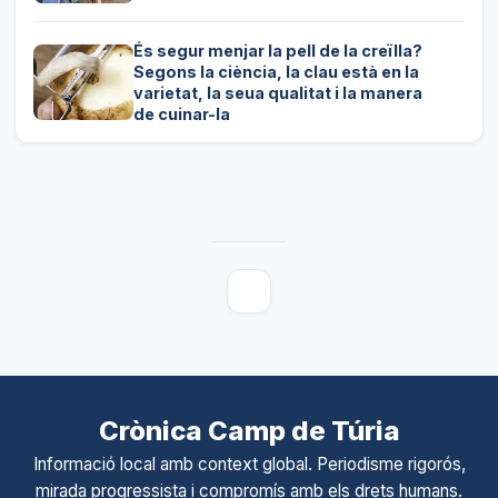
És segur menjar la pell de la creïlla?
Segons la ciència, la clau està en la
varietat, la seua qualitat i la manera
de cuinar-la
Crònica Camp de Túria
Informació local amb context global. Periodisme rigorós,
mirada progressista i compromís amb els drets humans.