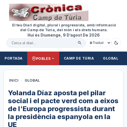
El teu Diari digital, plural i progressista, amb informació
del Camp de Túria, del món i els drets humans.
Hui és Diumenge, 9 D’agost De 2026
Cercar al diari
PORTADA
CAMP DE TÚRIA
GLOBAL
POBLES
INICI
›
GLOBAL
Yolanda Díaz aposta pel pilar
social i el pacte verd com a eixos
de l'Europa progressista durant
la presidència espanyola en la
UE