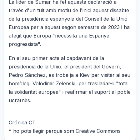
La líder de Sumar ha fet aquesta declaració a
través d'un tuit amb motiu de l'inici aquest dissabte
de la presidència espanyola del Consell de la Unió
Europea per a aquest segon semestre de 2023 i ha
afegit que Europa "necessita una Espanya
progressista".
En el seu primer acte al capdavant de la
presidència de la Unió, el president del Govern,
Pedro Sánchez, es troba ja a Kiev per visitar al seu
homòleg, Volodimir Zelenski, per traslladar-li "tota
la solidaritat europea" i reafirmar el suport al poble
ucraïnès.
Crónica CT
* ho pots llegir perquè som Creative Commons