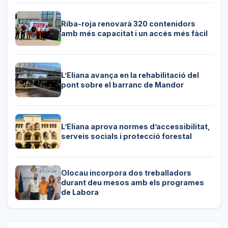
Riba-roja renovarà 320 contenidors
amb més capacitat i un accés més fàcil
L’Eliana avança en la rehabilitació del
pont sobre el barranc de Mandor
L’Eliana aprova normes d’accessibilitat,
serveis socials i protecció forestal
Olocau incorpora dos treballadors
durant deu mesos amb els programes
de Labora