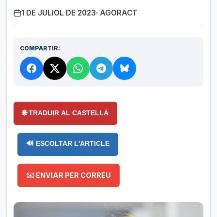
1 DE JULIOL DE 2023
· AGORACT
COMPARTIR:
🌐 TRADUIR AL CASTELLÀ
🔊 ESCOLTAR L'ARTICLE
✉️ ENVIAR PER CORREU