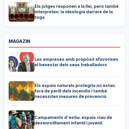
Els jutges responen a la llei, però també
interpreten: la ideologia darrere de la
toga
MAGAZIN
Les empreses amb propòsit afavorixen
el benestar dels seus treballadors
Els espais naturals protegits no estan
fora de perill dels incendis i també
necessiten mesures de prevenció
Campaments d'estiu: espais clau de
desenrotllament infantil i juvenil