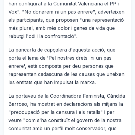
han configurat a la Comunitat Valenciana el PP i
Vox". "No donarem ni un pas enrere", adverteixen
els participants, que proposen "una representació
més plural, amb més color i ganes de vida que
rebutgi l'odi i la confrontació".
La pancarta de capçalera d'aquesta acció, que
porta el lema de 'Pel nostres drets, ni un pas
enrere', està composta per deu persones que
representen cadascuna de les causes que uneixen
les entitats que han impulsat la marxa.
La portaveu de la Coordinadora Feminista, Càndida
Barroso, ha mostrat en declaracions als mitjans la
"preocupació per la censura i els retalls" i per
veure "com s'ha constituït el govern de la nostra
comunitat amb un perfil molt conservador, que