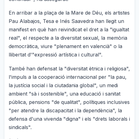
En arribar a la plaça de la Mare de Déu, els artistes
Pau Alabajos, Tesa e Inés Saavedra han llegit un
manifest en què han reivindicat el dret a la "igualtat
real", el respecte a la diversitat sexual, la memòria
democràtica, viure "plenament en valencià" o la
llibertat d'"expressió artística i cultural".
També han defensat la "diversitat ètnica i religiosa",
l'impuls a la cooperació internacional per "la pau,
la justícia social i la ciutadania global", un medi
ambient "sà i sostenible", una educació i sanitat
pública, pensions "de qualitat", polítiques inclusives
"per atendre la discapacitat i la dependència", la
defensa d'una vivenda "digna" i els "drets laborals i
sindicals".