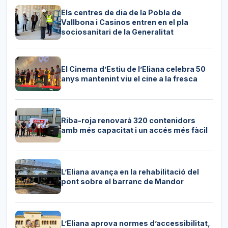
Els centres de dia de la Pobla de
Vallbona i Casinos entren en el pla
sociosanitari de la Generalitat
El Cinema d’Estiu de l’Eliana celebra 50
anys mantenint viu el cine a la fresca
Riba-roja renovarà 320 contenidors
amb més capacitat i un accés més fàcil
L’Eliana avança en la rehabilitació del
pont sobre el barranc de Mandor
L’Eliana aprova normes d’accessibilitat,