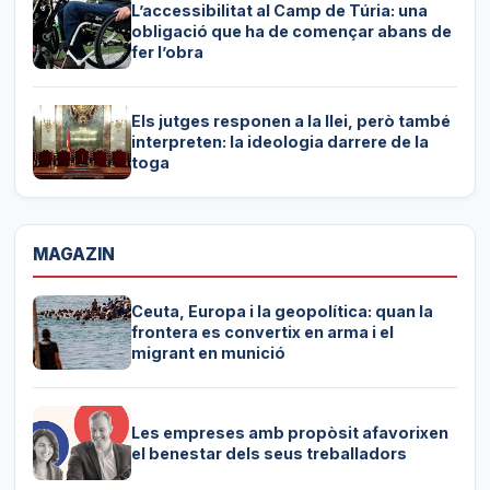
L’accessibilitat al Camp de Túria: una
obligació que ha de començar abans de
fer l’obra
Els jutges responen a la llei, però també
interpreten: la ideologia darrere de la
toga
MAGAZIN
Ceuta, Europa i la geopolítica: quan la
frontera es convertix en arma i el
migrant en munició
Les empreses amb propòsit afavorixen
el benestar dels seus treballadors