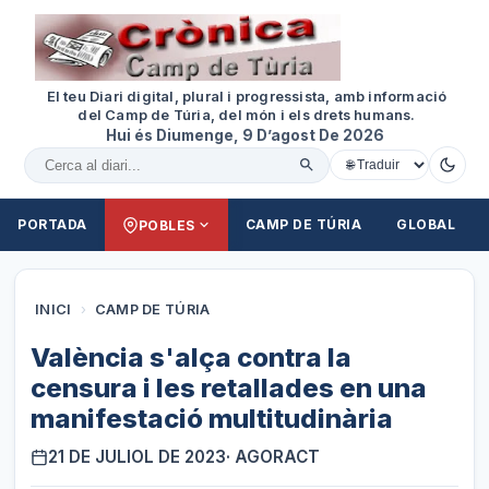
El teu Diari digital, plural i progressista, amb informació
del Camp de Túria, del món i els drets humans.
Hui és Diumenge, 9 D’agost De 2026
Cercar al diari
PORTADA
CAMP DE TÚRIA
GLOBAL
POBLES
INICI
›
CAMP DE TÚRIA
València s'alça contra la
censura i les retallades en una
manifestació multitudinària
21 DE JULIOL DE 2023
· AGORACT