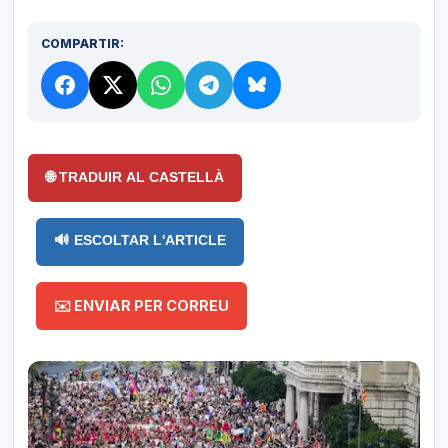
COMPARTIR:
🌐 TRADUIR AL CASTELLÀ
🔊 ESCOLTAR L'ARTICLE
✉️ ENVIAR PER CORREU