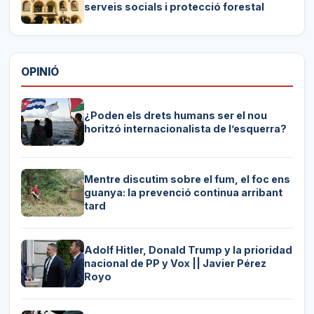
serveis socials i protecció forestal
OPINIÓ
¿Poden els drets humans ser el nou
horitzó internacionalista de l’esquerra?
Mentre discutim sobre el fum, el foc ens
guanya: la prevenció continua arribant
tard
Adolf Hitler, Donald Trump y la prioridad
nacional de PP y Vox || Javier Pérez
Royo