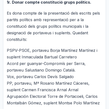
1r. Donar compte constitució grups polítics.
Es dona compte de la presentació dels escrits pels
partits polítics amb representació per a la
constitució dels grups polítics municipals i la
designació de portaveus i suplents. Quedant
constituïts:
PSPV-PSOE, portaveu Borja Martínez Martínez i
suplent Inmaculada Bartual Carretero
Acord per guanyar-Compromís per Serra,
portaveu Salustiano Domingo Catalá.
Vox, portaveu Carlos Devís Salgado
PP, portaveu, Mª Rosario Martínez Cáceres,
suplent Carmen Francisca Arnal Arnal
Agrupación Electoral Torre de Portacoeli, Carlos
Montalbán Gómez, suplent Montse Polo Martínez