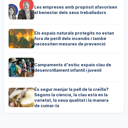
Les empreses amb propòsit afavorixen
el benestar dels seus treballadors
Els espais naturals protegits no estan
fora de perill dels incendis i també
necessiten mesures de prevenció
Campaments d'estiu: espais clau de
desenrotllament infantil i juvenil
És segur menjar la pell de la creïlla?
Segons la ciència, la clau està en la
varietat, la seua qualitat i la manera
de cuinar-la