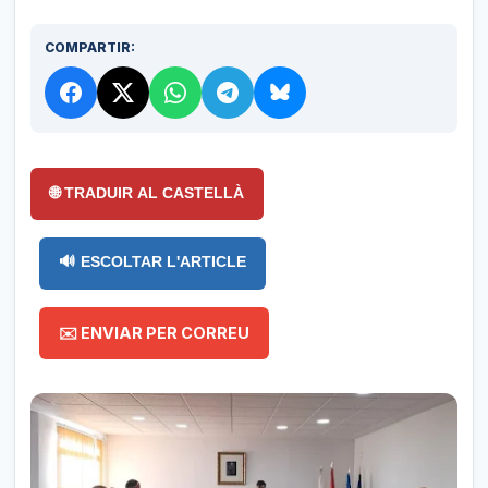
COMPARTIR:
🌐 TRADUIR AL CASTELLÀ
🔊 ESCOLTAR L'ARTICLE
✉️ ENVIAR PER CORREU