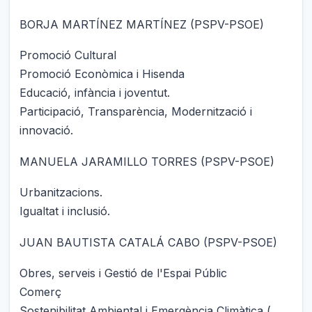
BORJA MARTÍNEZ MARTÍNEZ (PSPV-PSOE)
Promoció Cultural
Promoció Econòmica i Hisenda
Educació, infància i joventut.
Participació, Transparència, Modernització i
innovació.
MANUELA JARAMILLO TORRES (PSPV-PSOE)
Urbanitzacions.
Igualtat i inclusió.
JUAN BAUTISTA CATALÁ CABO (PSPV-PSOE)
Obres, serveis i Gestió de l'Espai Públic
Comerç
Sostenibilitat Ambiental i Emergència Climàtica (