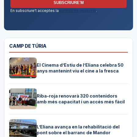
SUBSCRIURE'M
En subscriure't acceptes la
política de privacitat
.
CAMP DE TÚRIA
El Cinema d’Estiu de l’Eliana celebra 50
anys mantenint viu el cine a la fresca
Riba-roja renovarà 320 contenidors
amb més capacitat i un accés més fàcil
L’Eliana avança en la rehabilitació del
pont sobre el barranc de Mandor