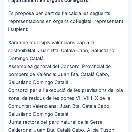
l'ajuntament en òrgans col·legiats.
Es proposa per part de l'alcaldia les següents
representacions en òrgans col·legiats, representant
i suplent:
Xarxa de municipis valencians cap a la
sostenibilitat: Juan Bta. Catalá Cabo, Salustiano
Domingo Catalá.
Assemblea general del Consorci Provincial de
bombers de València: Juan Bta. Catalá Cabo,
Salustiano Domingo Catalá.
Consorci per a l'execució de les previssions del pla
zonal de residus de les zones VI, VII i IX de la
Comunitat Valenciana: Juan Bta. Catalá Cabo,
Salustiano Domingo Catalá.
Junta rectora del parc natural de la Serra
Calderona: Juan Bta. Catalá Cabo, Alicia Tusón