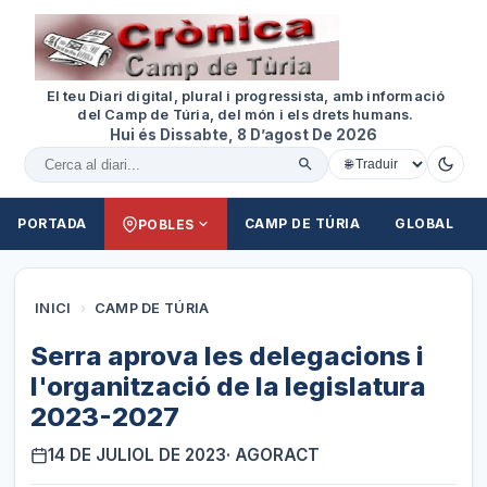
El teu Diari digital, plural i progressista, amb informació
del Camp de Túria, del món i els drets humans.
Hui és Dissabte, 8 D’agost De 2026
Cercar al diari
PORTADA
CAMP DE TÚRIA
GLOBAL
POBLES
INICI
›
CAMP DE TÚRIA
Serra aprova les delegacions i
l'organització de la legislatura
2023-2027
14 DE JULIOL DE 2023
· AGORACT