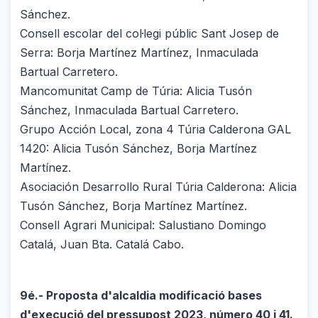
Sánchez.
Consell escolar del col·legi públic Sant Josep de
Serra: Borja Martínez Martínez, Inmaculada
Bartual Carretero.
Mancomunitat Camp de Túria: Alicia Tusón
Sánchez, Inmaculada Bartual Carretero.
Grupo Acción Local, zona 4 Túria Calderona GAL
1420: Alicia Tusón Sánchez, Borja Martínez
Martínez.
Asociación Desarrollo Rural Túria Calderona: Alicia
Tusón Sánchez, Borja Martínez Martínez.
Consell Agrari Municipal: Salustiano Domingo
Catalá, Juan Bta. Catalá Cabo.
9é.- Proposta d'alcaldia modificació bases
d'execució del pressupost 2023, número 40 i 41.