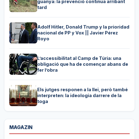
guanya: la prevenció continua arribant
tard
Adolf Hitler, Donald Trump y la prioridad
nacional de PP y Vox || Javier Pérez
Royo
L’accessibilitat al Camp de Túria: una
obligació que ha de començar abans de
fer l’obra
Els jutges responen a la llei, però també
interpreten: la ideologia darrere de la
toga
MAGAZIN