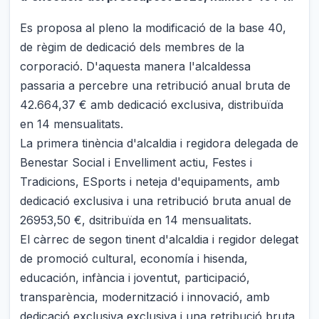
Es proposa al pleno la modificació de la base 40,
de règim de dedicació dels membres de la
corporació. D'aquesta manera l'alcaldessa
passaria a percebre una retribució anual bruta de
42.664,37 € amb dedicació exclusiva, distribuïda
en 14 mensualitats.
La primera tinència d'alcaldia i regidora delegada de
Benestar Social i Envelliment actiu, Festes i
Tradicions, ESports i neteja d'equipaments, amb
dedicació exclusiva i una retribució bruta anual de
26953,50 €, dsitribuïda en 14 mensualitats.
El càrrec de segon tinent d'alcaldia i regidor delegat
de promoció cultural, economía i hisenda,
educación, infància i joventut, participació,
transparència, modernització i innovació, amb
dedicació exclusiva exclusiva i una retribució bruta