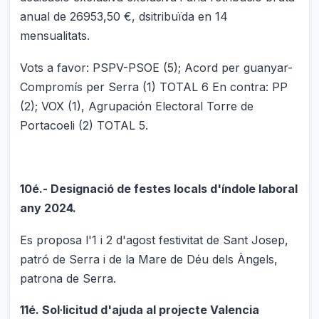
anual de 26953,50 €, dsitribuïda en 14
mensualitats.
Vots a favor: PSPV-PSOE (5); Acord per guanyar-
Compromís per Serra (1) TOTAL 6 En contra: PP
(2); VOX (1), Agrupación Electoral Torre de
Portacoeli (2) TOTAL 5.
10é.- Designació de festes locals d'índole laboral
any 2024.
Es proposa l'1 i 2 d'agost festivitat de Sant Josep,
patró de Serra i de la Mare de Déu dels Àngels,
patrona de Serra.
11é. Sol·licitud d'ajuda al projecte Valencia