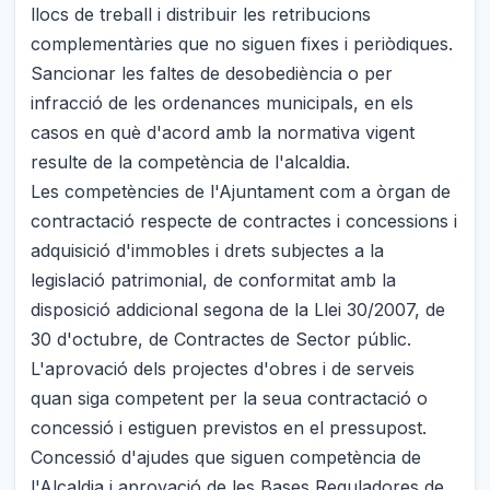
llocs de treball i distribuir les retribucions
complementàries que no siguen fixes i periòdiques.
Sancionar les faltes de desobediència o per
infracció de les ordenances municipals, en els
casos en què d'acord amb la normativa vigent
resulte de la competència de l'alcaldia.
Les competències de l'Ajuntament com a òrgan de
contractació respecte de contractes i concessions i
adquisició d'immobles i drets subjectes a la
legislació patrimonial, de conformitat amb la
disposició addicional segona de la Llei 30/2007, de
30 d'octubre, de Contractes de Sector públic.
L'aprovació dels projectes d'obres i de serveis
quan siga competent per la seua contractació o
concessió i estiguen previstos en el pressupost.
Concessió d'ajudes que siguen competència de
l'Alcaldia i aprovació de les Bases Reguladores de