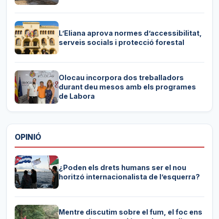
L’Eliana aprova normes d’accessibilitat,
serveis socials i protecció forestal
Olocau incorpora dos treballadors
durant deu mesos amb els programes
de Labora
OPINIÓ
¿Poden els drets humans ser el nou
horitzó internacionalista de l’esquerra?
Mentre discutim sobre el fum, el foc ens