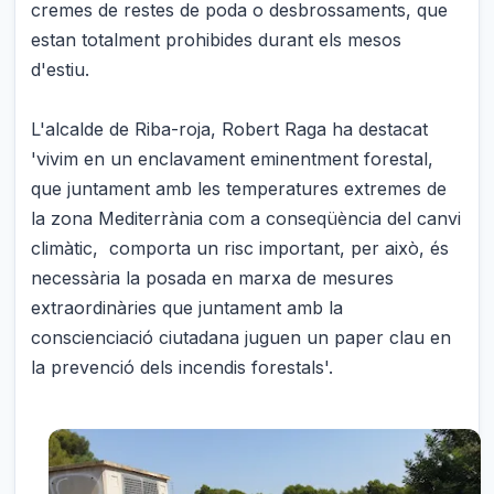
cremes de restes de poda o desbrossaments, que
estan totalment prohibides durant els mesos
d'estiu.
L'alcalde de Riba-roja, Robert Raga ha destacat
'vivim en un enclavament eminentment forestal,
que juntament amb les temperatures extremes de
la zona Mediterrània com a conseqüència del canvi
climàtic, comporta un risc important, per això, és
necessària la posada en marxa de mesures
extraordinàries que juntament amb la
conscienciació ciutadana juguen un paper clau en
la prevenció dels incendis forestals'.