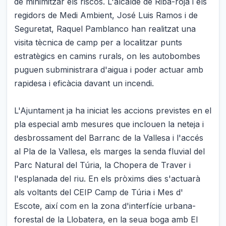
de minimitzar els riscos. L'alcalde de Riba-roja i els
regidors de Medi Ambient, José Luis Ramos i de
Seguretat, Raquel Pamblanco han realitzat una
visita tècnica de camp per a localitzar punts
estratègics en camins rurals, on les autobombes
puguen subministrara d'aigua i poder actuar amb
rapidesa i eficàcia davant un incendi.
L'Ajuntament ja ha iniciat les accions previstes en el
pla especial amb mesures que inclouen la neteja i
desbrossament del Barranc de la Vallesa i l'accés
al Pla de la Vallesa, els marges la senda fluvial del
Parc Natural del Túria, la Chopera de Traver i
l'esplanada del riu. En els pròxims dies s'actuarà
als voltants del CEIP Camp de Túria i Mes d'
Escote, així com en la zona d'interfície urbana-
forestal de la Llobatera, en la seua boga amb El