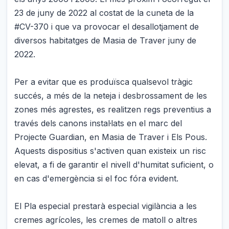
23 de juny de 2022 al costat de la cuneta de la
#CV-370 i que va provocar el desallotjament de
diversos habitatges de Masia de Traver juny de
2022.
Per a evitar que es produïsca qualsevol tràgic
succés, a més de la neteja i desbrossament de les
zones més agrestes, es realitzen regs preventius a
través dels canons instal·lats en el marc del
Projecte Guardian, en Masia de Traver i Els Pous.
Aquests dispositius s'activen quan existeix un risc
elevat, a fi de garantir el nivell d'humitat suficient, o
en cas d'emergència si el foc fóra evident.
El Pla especial prestarà especial vigilància a les
cremes agrícoles, les cremes de matoll o altres