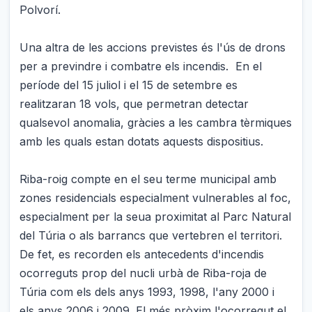
Polvorí.
Una altra de les accions previstes és l'ús de drons
per a previndre i combatre els incendis. En el
període del 15 juliol i el 15 de setembre es
realitzaran 18 vols, que permetran detectar
qualsevol anomalia, gràcies a les cambra tèrmiques
amb les quals estan dotats aquests dispositius.
Riba-roig compte en el seu terme municipal amb
zones residencials especialment vulnerables al foc,
especialment per la seua proximitat al Parc Natural
del Túria o als barrancs que vertebren el territori.
De fet, es recorden els antecedents d'incendis
ocorreguts prop del nucli urbà de Riba-roja de
Túria com els dels anys 1993, 1998, l'any 2000 i
els anys 2006 i 2009. El més pròxim l'ocorregut el