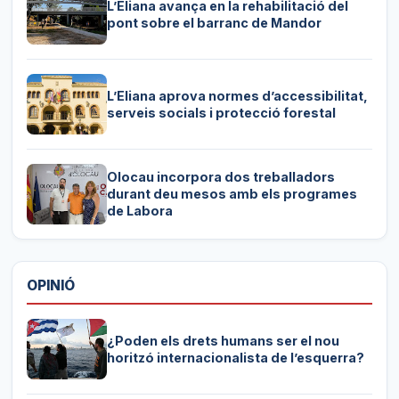
L’Eliana avança en la rehabilitació del
pont sobre el barranc de Mandor
L’Eliana aprova normes d’accessibilitat,
serveis socials i protecció forestal
Olocau incorpora dos treballadors
durant deu mesos amb els programes
de Labora
OPINIÓ
¿Poden els drets humans ser el nou
horitzó internacionalista de l’esquerra?