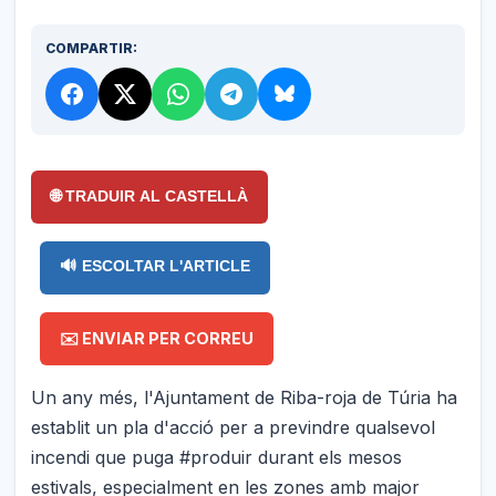
COMPARTIR:
🌐 TRADUIR AL CASTELLÀ
🔊 ESCOLTAR L'ARTICLE
✉️ ENVIAR PER CORREU
Un any més, l'Ajuntament de Riba-roja de Túria ha
establit un pla d'acció per a previndre qualsevol
incendi que puga #produir durant els mesos
estivals, especialment en les zones amb major