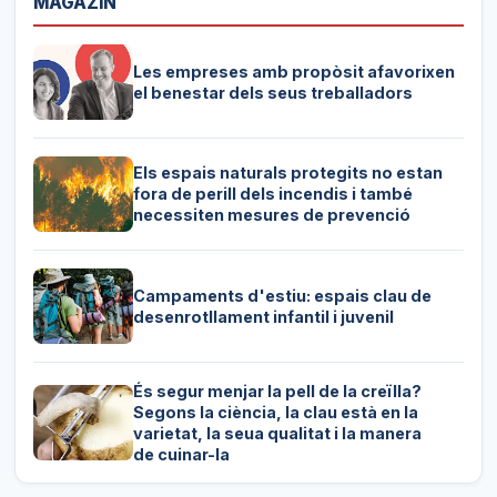
MAGAZIN
Les empreses amb propòsit afavorixen
el benestar dels seus treballadors
Els espais naturals protegits no estan
fora de perill dels incendis i també
necessiten mesures de prevenció
Campaments d'estiu: espais clau de
desenrotllament infantil i juvenil
És segur menjar la pell de la creïlla?
Segons la ciència, la clau està en la
varietat, la seua qualitat i la manera
de cuinar-la