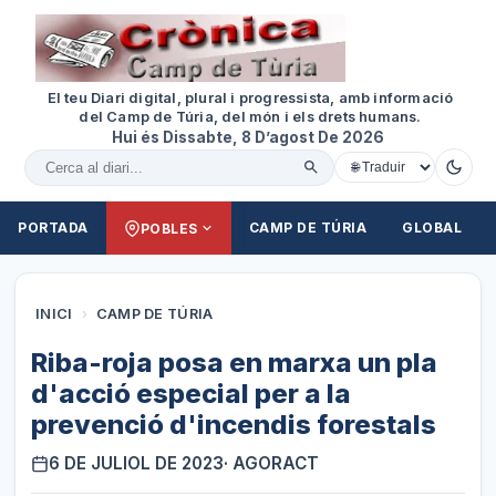
El teu Diari digital, plural i progressista, amb informació
del Camp de Túria, del món i els drets humans.
Hui és Dissabte, 8 D’agost De 2026
Cercar al diari
PORTADA
CAMP DE TÚRIA
GLOBAL
POBLES
INICI
›
CAMP DE TÚRIA
Riba-roja posa en marxa un pla
d'acció especial per a la
prevenció d'incendis forestals
6 DE JULIOL DE 2023
· AGORACT