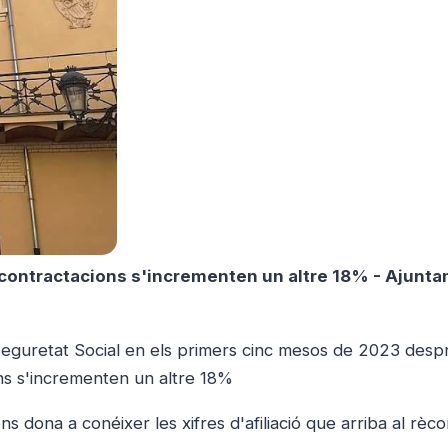
contractacions s'incrementen un altre 18% - Ajunt
a Seguretat Social en els primers cinc mesos de 2023 desp
ns s'incrementen un altre 18%
ons dona a conéixer les xifres d'afiliació que arriba al rèc