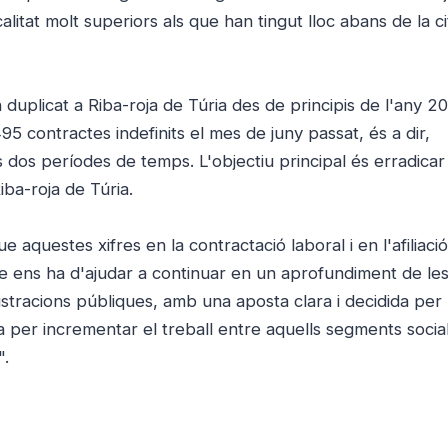
calitat molt superiors als que han tingut lloc abans de la c
 duplicat a Riba-roja de Túria des de principis de l'any 
5 contractes indefinits el mes de juny passat, és a dir,
 dos períodes de temps. L'objectiu principal és erradicar 
iba-roja de Túria.
 aquestes xifres en la contractació laboral i en l'afiliació
e ens ha d'ajudar a continuar en un aprofundiment de le
stracions públiques, amb una aposta clara i decidida per 
nia per incrementar el treball entre aquells segments soci
".