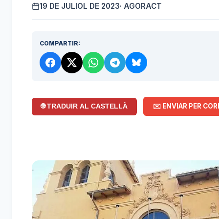
19 DE JULIOL DE 2023
· AGORACT
COMPARTIR:
✉️ ENVIAR PER COR
🌐 TRADUIR AL CASTELLÀ