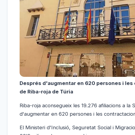
Després d'augmentar en 620 persones i les 
de Riba-roja de Túria
Riba-roja aconsegueix les 19.276 afiliacions a l
d'augmentar en 620 persones i les contractacio
El Ministeri d'Inclusió, Seguretat Social i Migraci