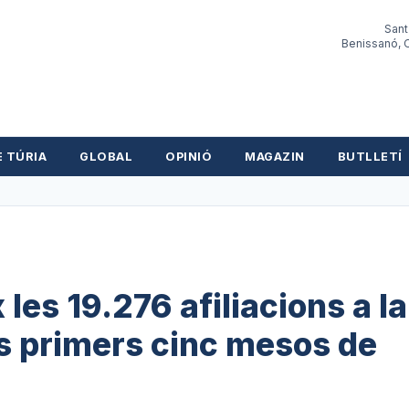
Sant
Benissanó, O
E TÚRIA
GLOBAL
OPINIÓ
MAGAZIN
BUTLLETÍ
les 19.276 afiliacions a la
ls primers cinc mesos de