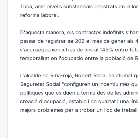
Túria, amb nivells substancials registrats en la lo
reforma laboral.
D'aquesta manera, els contractes indefinits s'han
passar de registrar-se 202 el mes de gener als 49
s'aconsegueixen xifres de fins al 145% entre tots
temporalitat en l'ocupació entre la població de R
L'alcalde de Riba-roja, Robert Raga, ha afirmat que
Seguretat Social "configuren un incentiu més qu
polítiques que es duen a terme des de les admini
creació d'ocupació, estable i de qualitat i una lí
majors problemes per a trobar un lloc de treball