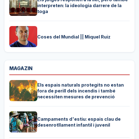
interpreten: la ideologia darrere de la
toga
Coses del Mundial || Miquel Ruiz
MAGAZIN
Els espais naturals protegits no estan
fora de perill dels incendis i també
necessiten mesures de prevenció
Campaments d'estiu: espais clau de
desenrotllament infantil i juvenil