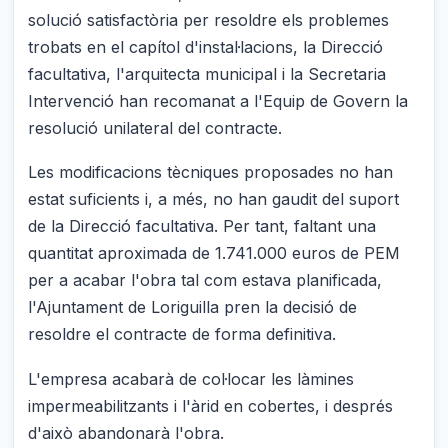
solució satisfactòria per resoldre els problemes
trobats en el capítol d'instal·lacions, la Direcció
facultativa, l'arquitecta municipal i la Secretaria
Intervenció han recomanat a l'Equip de Govern la
resolució unilateral del contracte.
Les modificacions tècniques proposades no han
estat suficients i, a més, no han gaudit del suport
de la Direcció facultativa. Per tant, faltant una
quantitat aproximada de 1.741.000 euros de PEM
per a acabar l'obra tal com estava planificada,
l'Ajuntament de Loriguilla pren la decisió de
resoldre el contracte de forma definitiva.
L'empresa acabarà de col·locar les làmines
impermeabilitzants i l'àrid en cobertes, i després
d'això abandonarà l'obra.