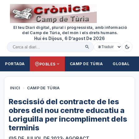
El teu Diari digital, plural i progressista, amb informació
del Camp de Túria, del món i els drets humans.
Hui és Dijous, 6 D’agost De 2026
Cercar al diari
PORTADA
CAMP DE TÚRIA
GLOBAL
POBLES
INICI
›
CAMP DE TÚRIA
Rescissió del contracte de les
obres del nou centre educatiu a
Loriguilla per incompliment dels
terminis
5 DE JULIOL DE 2023
· AGORACT