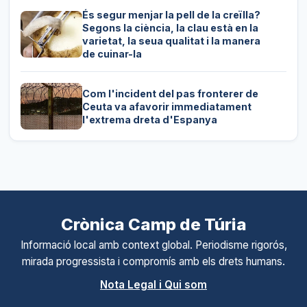
És segur menjar la pell de la creïlla?
Segons la ciència, la clau està en la
varietat, la seua qualitat i la manera
de cuinar-la
Com l'incident del pas fronterer de
Ceuta va afavorir immediatament
l'extrema dreta d'Espanya
Crònica Camp de Túria
Informació local amb context global. Periodisme rigorós,
mirada progressista i compromís amb els drets humans.
Nota Legal i Qui som