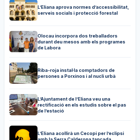
L’Eliana aprova normes d’accessibilitat,
serveis socials i protecció forestal
Olocau incorpora dos treballadors
durant deu mesos amb els programes
de Labora
Riba-roja instal·la comptadors de
persones a Porxinos i al nucli urbà
L’Ajuntament de l’Eliana veu una
rectificació en els estudis sobre el pas
de l’estació
L’Eliana acollirà un Cecopi per l’eclipsi
amb la Serra Calderona tancada