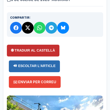
COMPARTIR:
🌐 TRADUIR AL CASTELLÀ
🔊 ESCOLTAR L'ARTICLE
✉️ ENVIAR PER CORREU