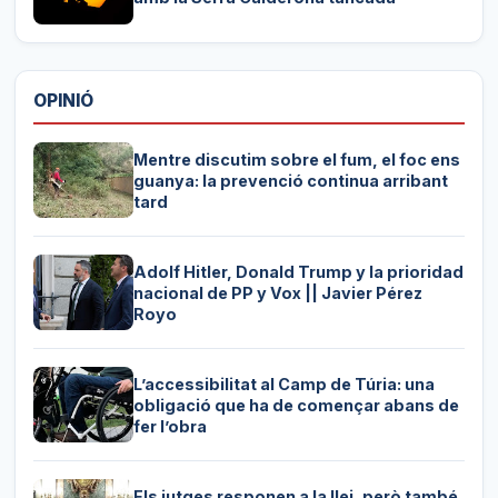
OPINIÓ
Mentre discutim sobre el fum, el foc ens
guanya: la prevenció continua arribant
tard
Adolf Hitler, Donald Trump y la prioridad
nacional de PP y Vox || Javier Pérez
Royo
L’accessibilitat al Camp de Túria: una
obligació que ha de començar abans de
fer l’obra
Els jutges responen a la llei, però també