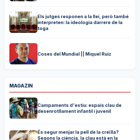
Els jutges responen a la llei, però també
interpreten: la ideologia darrere de la
toga
Coses del Mundial || Miquel Ruiz
MAGAZIN
Campaments d'estiu: espais clau de
desenrotllament infantil i juvenil
És segur menjar la pell de la creïlla?
Segons la ciència, la clau està en la