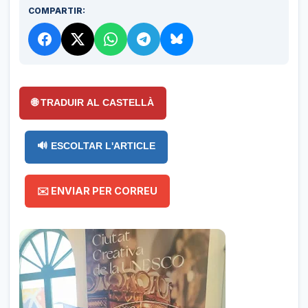
COMPARTIR:
🌐 TRADUIR AL CASTELLÀ
🔊 ESCOLTAR L'ARTICLE
✉️ ENVIAR PER CORREU