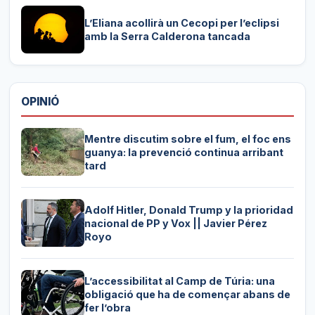
L’Eliana acollirà un Cecopi per l’eclipsi
amb la Serra Calderona tancada
OPINIÓ
Mentre discutim sobre el fum, el foc ens
guanya: la prevenció continua arribant
tard
Adolf Hitler, Donald Trump y la prioridad
nacional de PP y Vox || Javier Pérez
Royo
L’accessibilitat al Camp de Túria: una
obligació que ha de començar abans de
fer l’obra