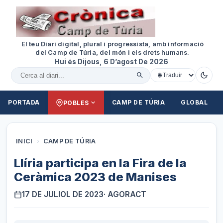
El teu Diari digital, plural i progressista, amb informació
del Camp de Túria, del món i els drets humans.
Hui és Dijous, 6 D’agost De 2026
Cercar al diari
PORTADA
CAMP DE TÚRIA
GLOBAL
POBLES
INICI
›
CAMP DE TÚRIA
Llíria participa en la Fira de la
Ceràmica 2023 de Manises
17 DE JULIOL DE 2023
· AGORACT