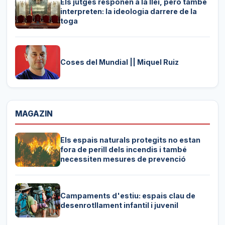
Els jutges responen a la llei, però també
interpreten: la ideologia darrere de la
toga
Coses del Mundial || Miquel Ruiz
MAGAZIN
Els espais naturals protegits no estan
fora de perill dels incendis i també
necessiten mesures de prevenció
Campaments d'estiu: espais clau de
desenrotllament infantil i juvenil