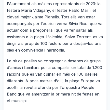
l'Ajuntament als màxims representants de 2023: la
festera María Vidagany, el fester Pablo Marí i el
clavari major Jaime Planells. Tots ells van estar
acompanyats per l'actriu i veïna Silvia Rico, que va
actuar com a pregonera i que va fer saltar als
assistents a la plaça. L'alcalde, Salva Torrent, es va
dirigir als prop de 100 festers per a desitjar-los uns
dies en convivència i harmonia.
La nit de paelles va congregar a desenes de grups
d'amics i familiars per a compartir un total de 1.200
racions que es van cuinar en més de 100 paelles
diferents. A pocs metres d'allí, la plaça Europa va
acollir la revetla oferida per l'orquestra People
Band que va amenitzar la primera nit de festes en
el municipi.