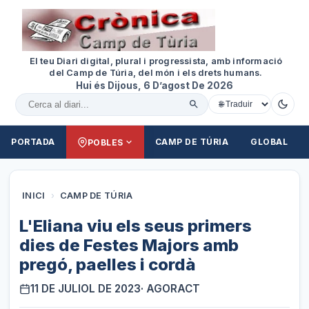
El teu Diari digital, plural i progressista, amb informació
del Camp de Túria, del món i els drets humans.
Hui és Dijous, 6 D’agost De 2026
Cercar al diari
PORTADA
CAMP DE TÚRIA
GLOBAL
POBLES
INICI
›
CAMP DE TÚRIA
L'Eliana viu els seus primers
dies de Festes Majors amb
pregó, paelles i cordà
11 DE JULIOL DE 2023
· AGORACT