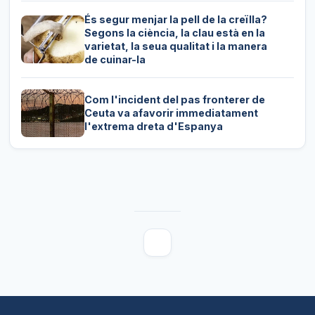
És segur menjar la pell de la creïlla?
Segons la ciència, la clau està en la
varietat, la seua qualitat i la manera
de cuinar-la
Com l'incident del pas fronterer de
Ceuta va afavorir immediatament
l'extrema dreta d'Espanya