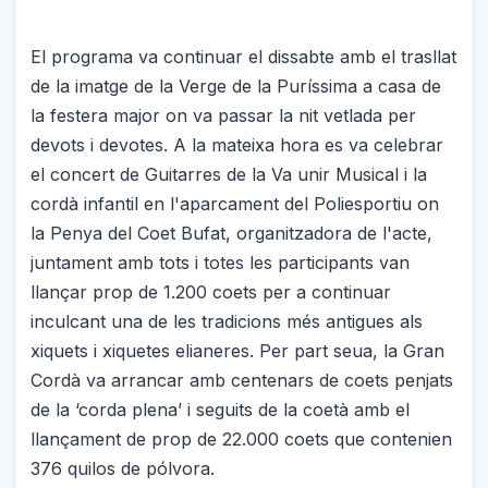
El programa va continuar el dissabte amb el trasllat
de la imatge de la Verge de la Puríssima a casa de
la festera major on va passar la nit vetlada per
devots i devotes. A la mateixa hora es va celebrar
el concert de Guitarres de la Va unir Musical i la
cordà infantil en l'aparcament del Poliesportiu on
la Penya del Coet Bufat, organitzadora de l'acte,
juntament amb tots i totes les participants van
llançar prop de 1.200 coets per a continuar
inculcant una de les tradicions més antigues als
xiquets i xiquetes elianeres. Per part seua, la Gran
Cordà va arrancar amb centenars de coets penjats
de la ‘corda plena’ i seguits de la coetà amb el
llançament de prop de 22.000 coets que contenien
376 quilos de pólvora.