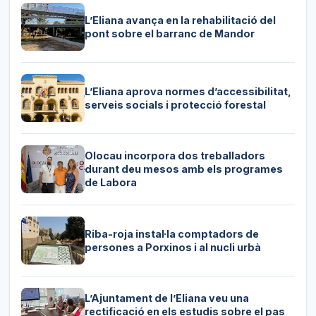
L’Eliana avança en la rehabilitació del
pont sobre el barranc de Mandor
L’Eliana aprova normes d’accessibilitat,
serveis socials i protecció forestal
Olocau incorpora dos treballadors
durant deu mesos amb els programes
de Labora
Riba-roja instal·la comptadors de
persones a Porxinos i al nucli urbà
L’Ajuntament de l’Eliana veu una
rectificació en els estudis sobre el pas