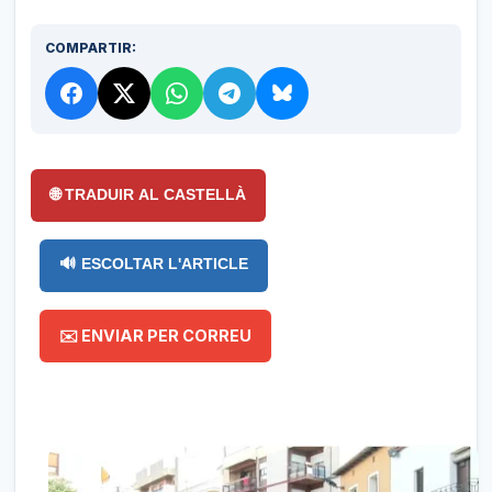
COMPARTIR:
🌐 TRADUIR AL CASTELLÀ
🔊 ESCOLTAR L'ARTICLE
✉️ ENVIAR PER CORREU