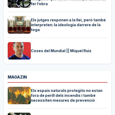
fer l’obra
Els jutges responen a la llei, però també
interpreten: la ideologia darrere de la
toga
Coses del Mundial || Miquel Ruiz
MAGAZIN
Els espais naturals protegits no estan
fora de perill dels incendis i també
necessiten mesures de prevenció