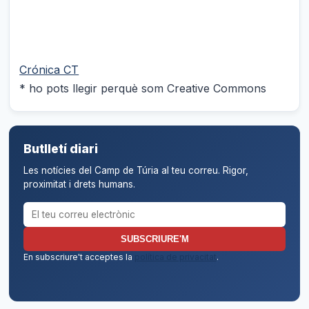
Crónica CT
* ho pots llegir perquè som Creative Commons
Butlletí diari
Les notícies del Camp de Túria al teu correu. Rigor,
proximitat i drets humans.
Correu electrònic per al butlletí
SUBSCRIURE'M
En subscriure't acceptes la
política de privacitat
.