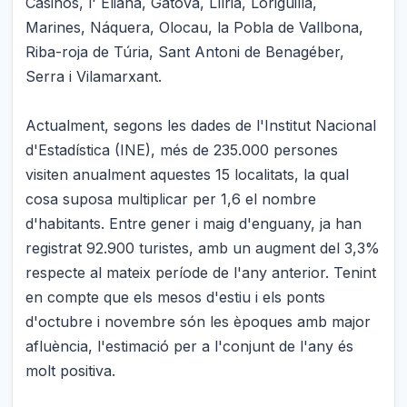
Casinos, l' Eliana, Gàtova, Llíria, Loriguilla,
Marines, Náquera, Olocau, la Pobla de Vallbona,
Riba-roja de Túria, Sant Antoni de Benagéber,
Serra i Vilamarxant.
Actualment, segons les dades de l'Institut Nacional
d'Estadística (INE), més de 235.000 persones
visiten anualment aquestes 15 localitats, la qual
cosa suposa multiplicar per 1,6 el nombre
d'habitants. Entre gener i maig d'enguany, ja han
registrat 92.900 turistes, amb un augment del 3,3%
respecte al mateix període de l'any anterior. Tenint
en compte que els mesos d'estiu i els ponts
d'octubre i novembre són les èpoques amb major
afluència, l'estimació per a l'conjunt de l'any és
molt positiva.