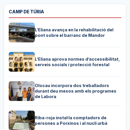
CAMP DE TÚRIA
L’Eliana avança en la rehabilitació del
pont sobre el barranc de Mandor
L’Eliana aprova normes d’accessibilitat,
serveis socials i protecció forestal
Olocau incorpora dos treballadors
durant deu mesos amb els programes
de Labora
Riba-roja instal·la comptadors de
persones a Porxinos i al nucli urbà