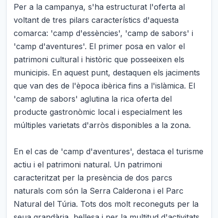
Per a la campanya, s'ha estructurat l'oferta al
voltant de tres pilars característics d'aquesta
comarca: 'camp d'essències', 'camp de sabors' i
'camp d'aventures'. El primer posa en valor el
patrimoni cultural i històric que posseeixen els
municipis. En aquest punt, destaquen els jaciments
que van des de l'època ibèrica fins a l'islàmica. El
'camp de sabors' aglutina la rica oferta del
producte gastronòmic local i especialment les
múltiples varietats d'arròs disponibles a la zona.
En el cas de 'camp d'aventures', destaca el turisme
actiu i el patrimoni natural. Un patrimoni
caracteritzat per la presència de dos parcs
naturals com són la Serra Calderona i el Parc
Natural del Túria. Tots dos molt reconeguts per la
seua grandària, bellesa i per la multitud d'activitats