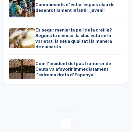
Campaments d'estiu: espais clau de
desenrotllament infantil i juvenil
És segur menjar la pell de la creïlla?
Segons la ciència, la clau està en la
varietat, la seua qualitat i la manera
de cuinar-la
Com l'incident del pas fronterer de
Ceuta va afavorir immediatament
l'extrema dreta d'Espanya