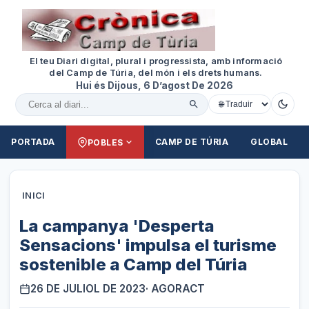
El teu Diari digital, plural i progressista, amb informació
del Camp de Túria, del món i els drets humans.
Hui és Dijous, 6 D’agost De 2026
Cercar al diari
PORTADA
CAMP DE TÚRIA
GLOBAL
POBLES
INICI
La campanya 'Desperta
Sensacions' impulsa el turisme
sostenible a Camp del Túria
26 DE JULIOL DE 2023
· AGORACT