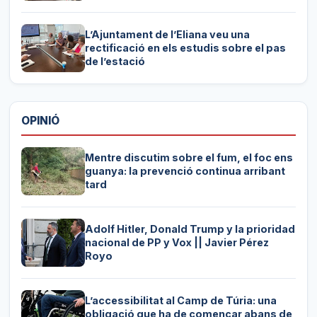
L’Ajuntament de l’Eliana veu una
rectificació en els estudis sobre el pas
de l’estació
OPINIÓ
Mentre discutim sobre el fum, el foc ens
guanya: la prevenció continua arribant
tard
Adolf Hitler, Donald Trump y la prioridad
nacional de PP y Vox || Javier Pérez
Royo
L’accessibilitat al Camp de Túria: una
obligació que ha de començar abans de