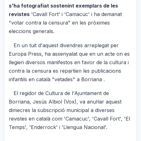
s'ha fotografiat sostenint exemplars de les
revistes
'Cavall Fort' i 'Camacuc' i ha demanat
"votar contra la censura" en les pròximes
eleccions generals.
En un tuit d'aquest divendres arreplegat per
Europa Press, ha assenyalat que en un acte on es
llegien diversos manifestos en favor de la cultura i
contra la censura es repartien les publicacions
infantils en català "vetades" a Borriana .
El regidor de Cultura de l'Ajuntament de
Borriana, Jesús Albiol (Vox), va anul·lar aquest
dimecres la subscripció municipal a diverses
revistes en català com 'Camacuc', 'Cavall Fort', 'El
Temps', 'Enderrock' i 'Llengua Nacional'.