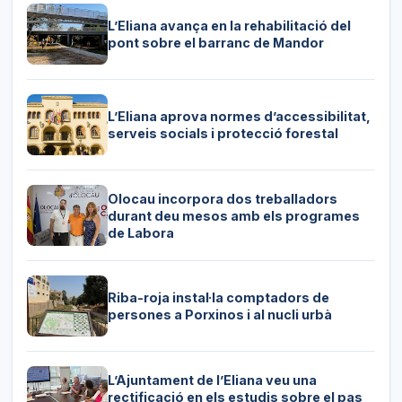
L’Eliana avança en la rehabilitació del
pont sobre el barranc de Mandor
L’Eliana aprova normes d’accessibilitat,
serveis socials i protecció forestal
Olocau incorpora dos treballadors
durant deu mesos amb els programes
de Labora
Riba-roja instal·la comptadors de
persones a Porxinos i al nucli urbà
L’Ajuntament de l’Eliana veu una
rectificació en els estudis sobre el pas