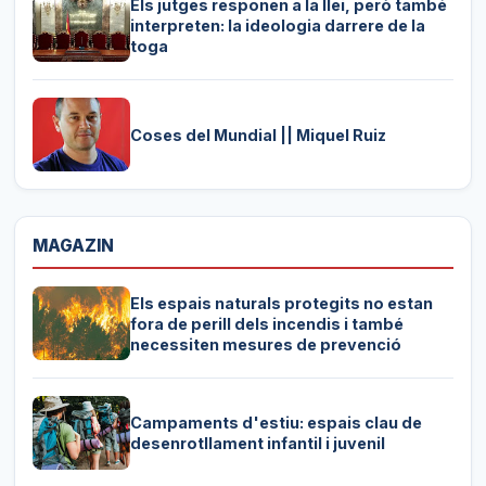
Els jutges responen a la llei, però també
interpreten: la ideologia darrere de la
toga
Coses del Mundial || Miquel Ruiz
MAGAZIN
Els espais naturals protegits no estan
fora de perill dels incendis i també
necessiten mesures de prevenció
Campaments d'estiu: espais clau de
desenrotllament infantil i juvenil