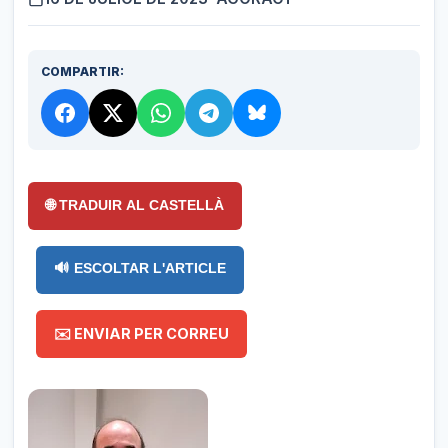
COMPARTIR:
🌐 TRADUIR AL CASTELLÀ
🔊 ESCOLTAR L'ARTICLE
✉️ ENVIAR PER CORREU