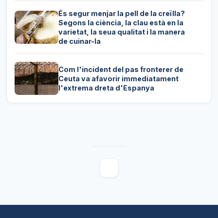
És segur menjar la pell de la creïlla?
Segons la ciència, la clau està en la
varietat, la seua qualitat i la manera
de cuinar-la
Com l'incident del pas fronterer de
Ceuta va afavorir immediatament
l'extrema dreta d'Espanya