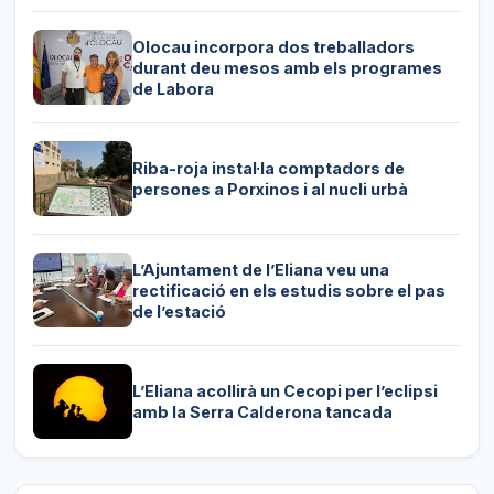
Olocau incorpora dos treballadors
durant deu mesos amb els programes
de Labora
Riba-roja instal·la comptadors de
persones a Porxinos i al nucli urbà
L’Ajuntament de l’Eliana veu una
rectificació en els estudis sobre el pas
de l’estació
L’Eliana acollirà un Cecopi per l’eclipsi
amb la Serra Calderona tancada