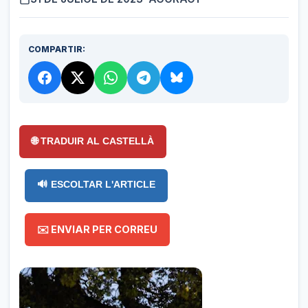
COMPARTIR:
🌐 TRADUIR AL CASTELLÀ
🔊 ESCOLTAR L'ARTICLE
✉️ ENVIAR PER CORREU