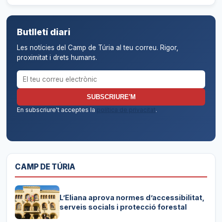
Butlletí diari
Les notícies del Camp de Túria al teu correu. Rigor,
proximitat i drets humans.
Correu electrònic per al butlletí
SUBSCRIURE'M
En subscriure't acceptes la
política de privacitat
.
CAMP DE TÚRIA
L’Eliana aprova normes d’accessibilitat,
serveis socials i protecció forestal