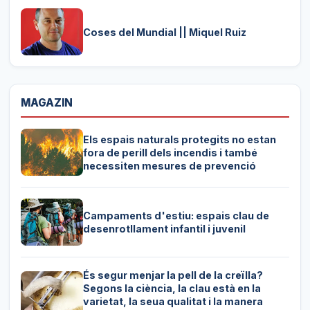
Coses del Mundial || Miquel Ruiz
MAGAZIN
Els espais naturals protegits no estan
fora de perill dels incendis i també
necessiten mesures de prevenció
Campaments d'estiu: espais clau de
desenrotllament infantil i juvenil
És segur menjar la pell de la creïlla?
Segons la ciència, la clau està en la
varietat, la seua qualitat i la manera