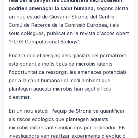
real per a danyar les comunitats microbianes i
podrien amenaçar la salut humana,
segons alerta
un nou estudi de Giovanni Strona, del Centre
Comú de Recerca de la Comissió Europea, i els
seus col·legues, publicat en la revista d'accés obert
'PLOS Computational Biology'.
Encara que el desglaç dels glaciars i el permafrost
està donant a molts tipus de microbis latents
l'oportunitat de ressorgir, les amenaces potencials
per a la salut humana i el medi ambient que
plantegen aquests microbis han sigut difícils
d'estimar.
En un nou estudi, l'equip de Strona va quantificar
els riscos ecològics que plantegen aquests
microbis mitjançant simulacions per ordinador. Els
investigadors van realitzar experiments d'evolució