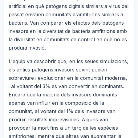
artificial en què patògens digitals similars a virus del
passat envaïen comunitats d'amfitrions similars a
bacteris. Van comparar els efectes dels patògens
invasors en la diversitat de bacteris amfitrions amb
la diversitat en comunitats de control en què no es
produïa invasió.
L'equip va descobrir que, en les seues simulacions,
els antics patògens invasors sovint podien
sobreviure i evolucionar en la comunitat moderna,
i al voltant del 3% es van convertir en dominants.
Encara que la majoria dels invasors dominants
apenas van influir en la composició de la
comunitat, al voltant del 1% dels invasors van
produir resultats imprevisibles. Alguns van
provocar la mort fins a un terç de les espècies
amfitriones, mentre que altres van augmentar la