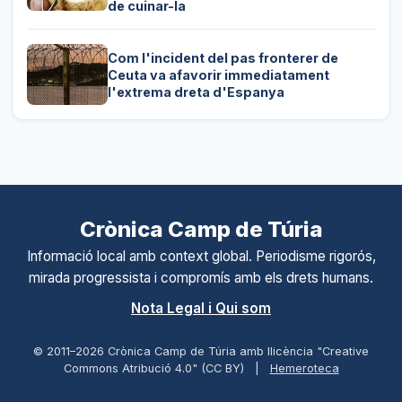
de cuinar-la
Com l'incident del pas fronterer de
Ceuta va afavorir immediatament
l'extrema dreta d'Espanya
Crònica Camp de Túria
Informació local amb context global. Periodisme rigorós,
mirada progressista i compromís amb els drets humans.
Nota Legal i Qui som
© 2011–
2026
Crònica Camp de Túria amb llicència "Creative
Commons Atribució 4.0" (CC BY)
|
Hemeroteca