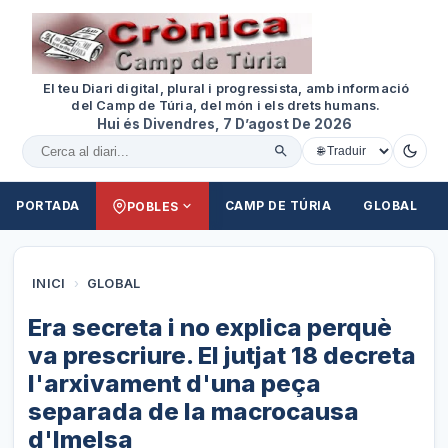
El teu Diari digital, plural i progressista, amb informació
del Camp de Túria, del món i els drets humans.
Hui és Divendres, 7 D’agost De 2026
Cercar al diari
PORTADA
CAMP DE TÚRIA
GLOBAL
POBLES
INICI
›
GLOBAL
Era secreta i no explica perquè
va prescriure. El jutjat 18 decreta
l'arxivament d'una peça
separada de la macrocausa
d'Imelsa