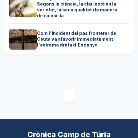
Segons la ciència, la clau està en la
varietat, la seua qualitat i la manera
de cuinar-la
Com l'incident del pas fronterer de
Ceuta va afavorir immediatament
l'extrema dreta d'Espanya
Crònica Camp de Túria