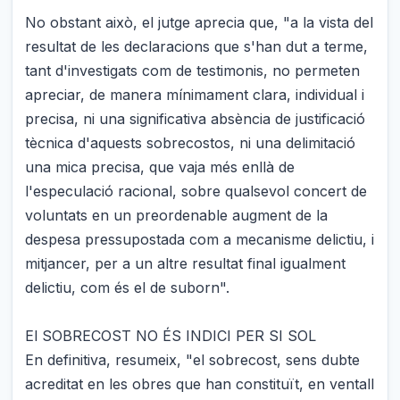
No obstant això, el jutge aprecia que, "a la vista del
resultat de les declaracions que s'han dut a terme,
tant d'investigats com de testimonis, no permeten
apreciar, de manera mínimament clara, individual i
precisa, ni una significativa absència de justificació
tècnica d'aquests sobrecostos, ni una delimitació
una mica precisa, que vaja més enllà de
l'especulació racional, sobre qualsevol concert de
voluntats en un preordenable augment de la
despesa pressupostada com a mecanisme delictiu, i
mitjancer, per a un altre resultat final igualment
delictiu, com és el de suborn".
El SOBRECOST NO ÉS INDICI PER SI SOL
En definitiva, resumeix, "el sobrecost, sens dubte
acreditat en les obres que han constituït, en ventall