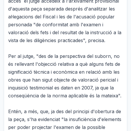
accés el jutge accedeix a l'arxivament provisional
d'aquesta peça separada després d'analitzar les
al·legacions del Fiscal i les de l'acusació popular
personada "de conformitat amb l'examen i
valoració dels fets i del resultat de la instrucció a la
vista de les diligències practicades", precisa.
Per al jutge, "des de la perspectiva del suborn, no
és rellevant l'objecció relativa a què alguns fets de
significació tècnica i econòmica en relació amb les
obres que han sigut objecte de valoració pericial i
inquisició testimonial es daten en 2007, ja que la
conseqüència de la norma aplicable és la mateixa".
Entén, a més, que, ja des del principi d'obertura de
la peça, s'ha evidenciat "la insuficiència d'elements
per poder projectar l'examen de la possible