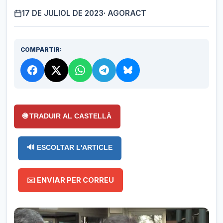
17 DE JULIOL DE 2023
· AGORACT
COMPARTIR:
🌐 TRADUIR AL CASTELLÀ
🔊 ESCOLTAR L'ARTICLE
✉️ ENVIAR PER CORREU