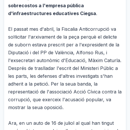
sobrecostos a l'empresa pública
d'infraestructures educatives Ciegsa
.
El passat mes d'abril, la Fiscalia Anticorrupció va
sol·licitar l'arxivament de la peça perquè el delicte
de suborn estava prescrit per a l'expresident de la
Diputació i del PP de València, Alfonso Rus, i
l'exsecretari autonòmic d'Educació, Màxim Caturla.
Després de traslladar l'escrit del Ministeri Públic a
les parts, les defenses d'altres investigats s'han
adherit a la petició. Per la seua banda, la
representació de l'associació Acció Cívica contra la
corrupció, que exerceix l'acusació popular, va
mostrar la seua oposició.
Ara, en un auto de 16 de juliol al qual han tingut