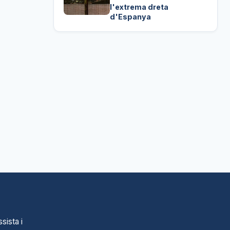
l'extrema dreta
d'Espanya
sista i