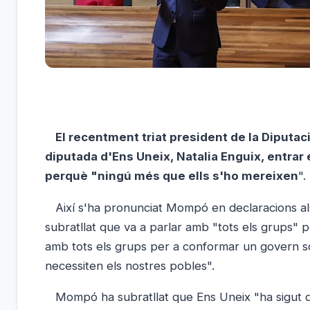
El recentment triat president de la Diputac
diputada d'Ens Uneix, Natalia Enguix, entrar
perquè "ningú més que ells s'ho mereixen
".
Així s'ha pronunciat Mompó en declaracions als 
subratllat que va a parlar amb "tots els grups" 
amb tots els grups per a conformar un govern sòli
necessiten els nostres pobles".
Mompó ha subratllat que Ens Uneix "ha sigut qui