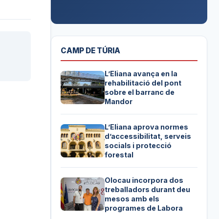
CAMP DE TÚRIA
L’Eliana avança en la
rehabilitació del pont
sobre el barranc de
Mandor
L’Eliana aprova normes
d’accessibilitat, serveis
socials i protecció
forestal
Olocau incorpora dos
treballadors durant deu
mesos amb els
programes de Labora