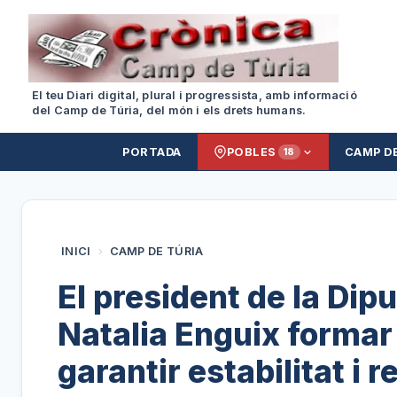
El teu Diari digital, plural i progressista, amb informació
del Camp de Túria, del món i els drets humans.
PORTADA
POBLES
CAMP D
18
INICI
›
CAMP DE TÚRIA
El president de la Dip
Natalia Enguix formar
garantir estabilitat i 