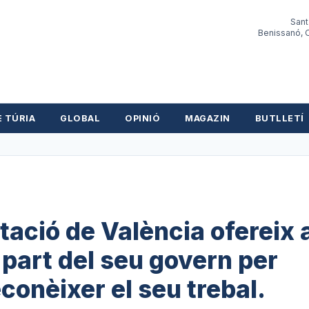
Sant
Benissanó, O
E TÚRIA
GLOBAL
OPINIÓ
MAGAZIN
BUTLLETÍ
utació de València ofereix 
 part del seu govern per
reconèixer el seu trebal.