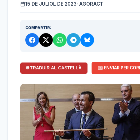
15 DE JULIOL DE 2023
· AGORACT
COMPARTIR:
✉️ ENVIAR PER COR
🌐 TRADUIR AL CASTELLÀ