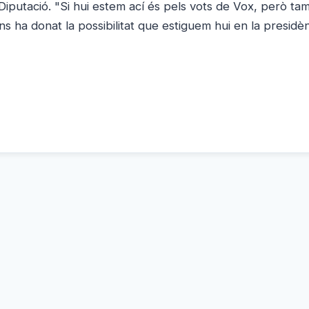
Diputació. "Si hui estem ací és pels vots de Vox, però t
ns ha donat la possibilitat que estiguem hui en la presidèn