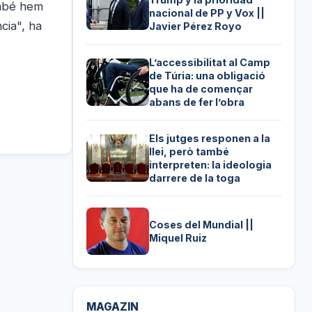
ambé hem
nacional de PP y Vox ||
cia", ha
Javier Pérez Royo
L’accessibilitat al Camp
de Túria: una obligació
que ha de començar
abans de fer l’obra
Els jutges responen a la
llei, però també
interpreten: la ideologia
darrere de la toga
Coses del Mundial ||
Miquel Ruiz
MAGAZIN