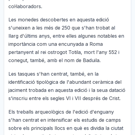
col·laboradors.
Les monedes descobertes en aquesta edició
s'uneixen a les més de 250 que s'han trobat al
llarg d'últims anys, entre elles algunes notables en
importància com una encunyada a Roma
pertanyent al rei ostrogot Totila, mort l'any 552 i
conegut, també, amb el nom de Baduila.
Les tasques s'han centrat, també, en la
identificació tipològica de l'abundant ceràmica del
jaciment trobada en aquesta edició i la seua datació
s'inscriu entre els segles VI i VII després de Crist.
Els treballs arqueològics de l'edició d'enguany
s'han centrat en intensificar els estudis de camps
sobre els principals llocs en què es dividia la ciutat