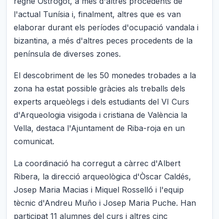
regne Ostrogot, a més d'altres procedents de
l'actual Tunísia i, finalment, altres que es van
elaborar durant els períodes d'ocupació vandala i
bizantina, a més d'altres peces procedents de la
península de diverses zones.
El descobriment de les 50 monedes trobades a la
zona ha estat possible gràcies als treballs dels
experts arqueòlegs i dels estudiants del VI Curs
d'Arqueologia visigoda i cristiana de València la
Vella, destaca l'Ajuntament de Riba-roja en un
comunicat.
La coordinació ha corregut a càrrec d'Albert
Ribera, la direcció arqueològica d'Òscar Caldés,
Josep Maria Macias i Miquel Rosselló i l'equip
tècnic d'Andreu Muño i Josep Maria Puche. Han
participat 11 alumnes del curs i altres cinc