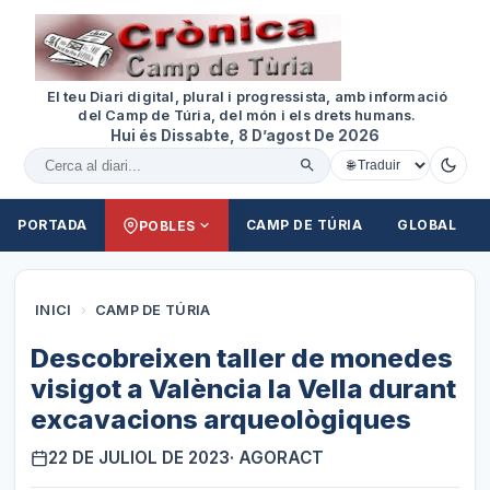
El teu Diari digital, plural i progressista, amb informació
del Camp de Túria, del món i els drets humans.
Hui és Dissabte, 8 D’agost De 2026
Cercar al diari
PORTADA
CAMP DE TÚRIA
GLOBAL
POBLES
INICI
›
CAMP DE TÚRIA
Descobreixen taller de monedes
visigot a València la Vella durant
excavacions arqueològiques
22 DE JULIOL DE 2023
· AGORACT