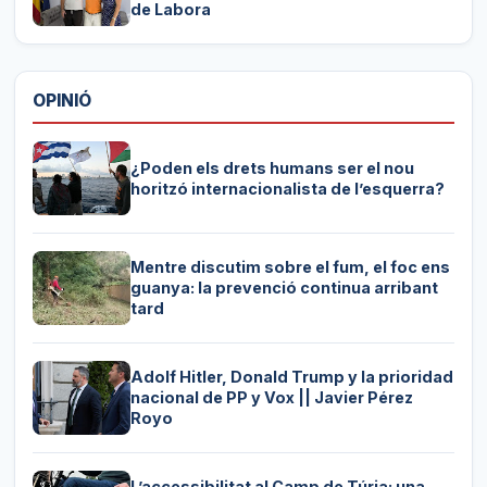
de Labora
OPINIÓ
¿Poden els drets humans ser el nou
horitzó internacionalista de l’esquerra?
Mentre discutim sobre el fum, el foc ens
guanya: la prevenció continua arribant
tard
Adolf Hitler, Donald Trump y la prioridad
nacional de PP y Vox || Javier Pérez
Royo
L’accessibilitat al Camp de Túria: una