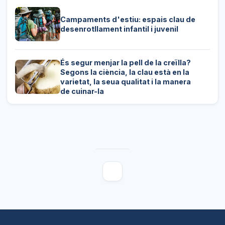
Campaments d'estiu: espais clau de
desenrotllament infantil i juvenil
És segur menjar la pell de la creïlla?
Segons la ciència, la clau està en la
varietat, la seua qualitat i la manera
de cuinar-la