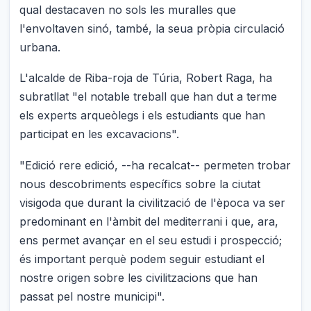
qual destacaven no sols les muralles que
l'envoltaven sinó, també, la seua pròpia circulació
urbana.
L'alcalde de Riba-roja de Túria, Robert Raga, ha
subratllat "el notable treball que han dut a terme
els experts arqueòlegs i els estudiants que han
participat en les excavacions".
"Edició rere edició, --ha recalcat-- permeten trobar
nous descobriments específics sobre la ciutat
visigoda que durant la civilització de l'època va ser
predominant en l'àmbit del mediterrani i que, ara,
ens permet avançar en el seu estudi i prospecció;
és important perquè podem seguir estudiant el
nostre origen sobre les civilitzacions que han
passat pel nostre municipi".