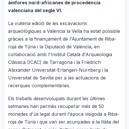
àmfores nord-africanes de procedència
valenciana del segle VI.
La vuitena edició de les excavacions
arqueològiques a València la Vella ha estat possible
gràcies a la finançament de l'Ajuntament de Riba-
roja de Túria i la Diputació de València, en
col·laboració amb l'Institut Català d'Arqueologia
Clàssica (ICAC) de Tarragona i la Friedrich
Alexander Universität-Erlangen-Nürnberg i la
Universitat de Sevilla per a les actuacions de
recerques complementàries.
Els treballs desenvolupats durant les últimes
setmanes han permès recuperar més de 50
monedes d'ús legal durant l'època visigoda a Riba-
roja de Túria i que van ser acunyades a la Itàlia del