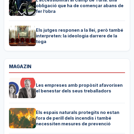
obligació que ha de començar abans de
fer l’obra
Els jutges responen a la llei, però també
interpreten: la ideologia darrere de la
toga
MAGAZIN
Les empreses amb propòsit afavorixen
el benestar dels seus treballadors
Els espais naturals protegits no estan
fora de perill dels incendis i també
necessiten mesures de prevenció