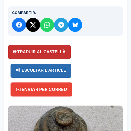
COMPARTIR:
🌐 TRADUIR AL CASTELLÀ
🔊 ESCOLTAR L'ARTICLE
✉️ ENVIAR PER CORREU