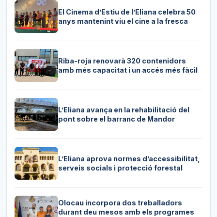
El Cinema d’Estiu de l’Eliana celebra 50
anys mantenint viu el cine a la fresca
Riba-roja renovarà 320 contenidors
amb més capacitat i un accés més fàcil
L’Eliana avança en la rehabilitació del
pont sobre el barranc de Mandor
L’Eliana aprova normes d’accessibilitat,
serveis socials i protecció forestal
Olocau incorpora dos treballadors
durant deu mesos amb els programes