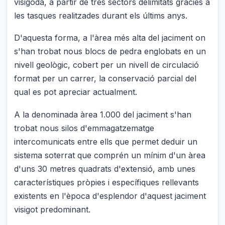
visigoda, a partir de tres sectors delimitats gràcies a
les tasques realitzades durant els últims anys.
D'aquesta forma, a l'àrea més alta del jaciment on
s'han trobat nous blocs de pedra englobats en un
nivell geològic, cobert per un nivell de circulació
format per un carrer, la conservació parcial del
qual es pot apreciar actualment.
A la denominada àrea 1.000 del jaciment s'han
trobat nous silos d'emmagatzematge
intercomunicats entre ells que permet deduir un
sistema soterrat que comprén un mínim d'un àrea
d'uns 30 metres quadrats d'extensió, amb unes
característiques pròpies i específiques rellevants
existents en l'època d'esplendor d'aquest jaciment
visigot predominant.