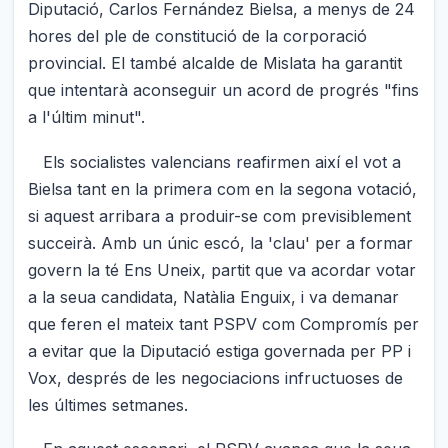
Diputació, Carlos Fernández Bielsa, a menys de 24
hores del ple de constitució de la corporació
provincial. El també alcalde de Mislata ha garantit
que intentarà aconseguir un acord de progrés "fins
a l'últim minut".
Els socialistes valencians reafirmen així el vot a
Bielsa tant en la primera com en la segona votació,
si aquest arribara a produir-se com previsiblement
succeirà. Amb un únic escó, la 'clau' per a formar
govern la té Ens Uneix, partit que va acordar votar
a la seua candidata, Natàlia Enguix, i va demanar
que feren el mateix tant PSPV com Compromís per
a evitar que la Diputació estiga governada per PP i
Vox, després de les negociacions infructuoses de
les últimes setmanes.