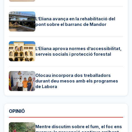
L’Eliana avança en la rehabilitació del
pont sobre el barranc de Mandor
L’Eliana aprova normes d’accessibilitat,
serveis socials i protecció forestal
Olocau incorpora dos treballadors
durant deu mesos amb els programes
de Labora
OPINIÓ
Mentre discutim sobre el fum, el foc ens