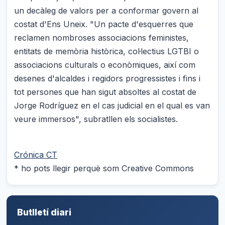
un decàleg de valors per a conformar govern al
costat d'Ens Uneix. "Un pacte d'esquerres que
reclamen nombroses associacions feministes,
entitats de memòria històrica, col·lectius LGTBI o
associacions culturals o econòmiques, així com
desenes d'alcaldes i regidors progressistes i fins i
tot persones que han sigut absoltes al costat de
Jorge Rodríguez en el cas judicial en el qual es van
veure immersos", subratllen els socialistes.
Crónica CT
* ho pots llegir perquè som Creative Commons
Butlletí diari