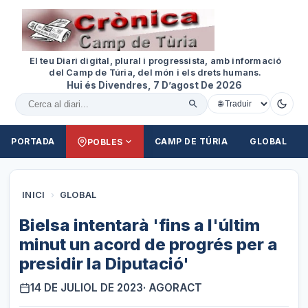
El teu Diari digital, plural i progressista, amb informació
del Camp de Túria, del món i els drets humans.
Hui és Divendres, 7 D’agost De 2026
Cercar al diari
PORTADA
CAMP DE TÚRIA
GLOBAL
POBLES
INICI
›
GLOBAL
Bielsa intentarà 'fins a l'últim
minut un acord de progrés per a
presidir la Diputació'
14 DE JULIOL DE 2023
· AGORACT