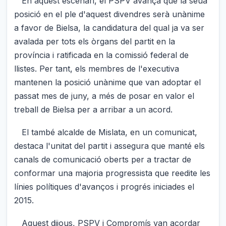
En aquest escenari, el PSPV avança que la seua
posició en el ple d'aquest divendres serà unànime
a favor de Bielsa, la candidatura del qual ja va ser
avalada per tots els òrgans del partit en la
província i ratificada en la comissió federal de
llistes. Per tant, els membres de l'executiva
mantenen la posició unànime que van adoptar el
passat mes de juny, a més de posar en valor el
treball de Bielsa per a arribar a un acord.
El també alcalde de Mislata, en un comunicat,
destaca l'unitat del partit i assegura que manté els
canals de comunicació oberts per a tractar de
conformar una majoria progressista que reedite les
línies polítiques d'avanços i progrés iniciades el
2015.
Aquest dijous, PSPV i Compromís van acordar