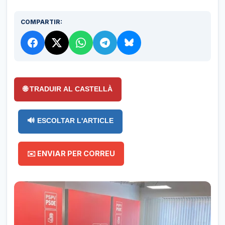
COMPARTIR:
🌐 TRADUIR AL CASTELLÀ
🔊 ESCOLTAR L'ARTICLE
✉️ ENVIAR PER CORREU