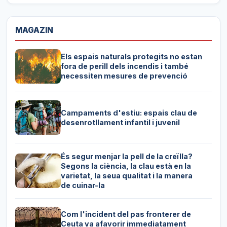
MAGAZIN
Els espais naturals protegits no estan
fora de perill dels incendis i també
necessiten mesures de prevenció
Campaments d'estiu: espais clau de
desenrotllament infantil i juvenil
És segur menjar la pell de la creïlla?
Segons la ciència, la clau està en la
varietat, la seua qualitat i la manera
de cuinar-la
Com l'incident del pas fronterer de
Ceuta va afavorir immediatament