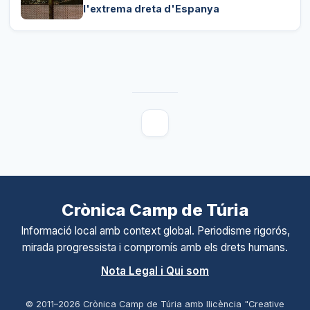
l'extrema dreta d'Espanya
Crònica Camp de Túria
Informació local amb context global. Periodisme rigorós,
mirada progressista i compromís amb els drets humans.
Nota Legal i Qui som
© 2011–
2026
Crònica Camp de Túria amb llicència "Creative