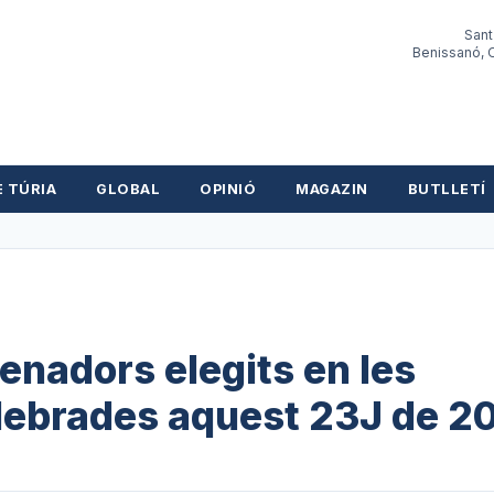
Sant
Benissanó, O
E TÚRIA
GLOBAL
OPINIÓ
MAGAZIN
BUTLLETÍ
enadors elegits en les
elebrades aquest 23J de 2