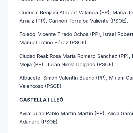
Cuenca: Benjamí Atapeït València (PP), María J
Arnaiz (PP), Carmen Torralba Valiente (PSOE).
Toledo: Vicente Tirado Ochoa (PP), Israel Robe
Manuel Tofiño Pérez (PSOE).
Ciudad Real: Rosa María Romero Sánchez (PP), L
Mejía (PP), Julián Nieva Delgado (PSOE).
Albacete: Simón Valentín Bueno (PP), Miriam Gar
Valencoso (PSOE).
CASTELLA I LLEÓ
Àvila: Juan Pablo Martín Martín (PP), Alicia Gar
Adanero (PSOE).