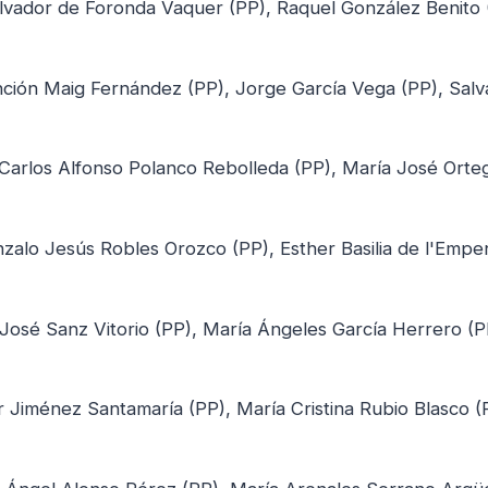
Salvador de Foronda Vaquer (PP), Raquel González Benito 
nción Maig Fernández (PP), Jorge García Vega (PP), Sal
 Carlos Alfonso Polanco Rebolleda (PP), María José Orte
zalo Jesús Robles Orozco (PP), Esther Basilia de l'Empe
José Sanz Vitorio (PP), María Ángeles García Herrero (P
 Jiménez Santamaría (PP), María Cristina Rubio Blasco (