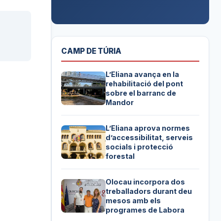
CAMP DE TÚRIA
L’Eliana avança en la
rehabilitació del pont
sobre el barranc de
Mandor
L’Eliana aprova normes
d’accessibilitat, serveis
socials i protecció
forestal
Olocau incorpora dos
treballadors durant deu
mesos amb els
programes de Labora