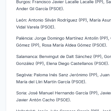
Burgos: Francisco Javier Lacalle Lacalle (PP), 
Ander Gil García (PSOE).
León: Antonio Silván Rodríguez (PP), María Asu
Vidal Varela (PSOE).
Palència: Jorge Domingo Martínez Antolín (PP),
Gómez (PP), Rosa María Aldea Gómez (PSOE).
Salamanca: Benvingut de Dalt Sánchez (PP), Gon
González (PP), Elena Diego Castellanos (PSOE).
Segòvia: Paloma Inés Sanz Jerónimo (PP), Juan 
María del Lliri Martín García (PSOE).
Soria: José Manuel Hernando García (PP), Javier
Javier Antón Cacho (PSOE).