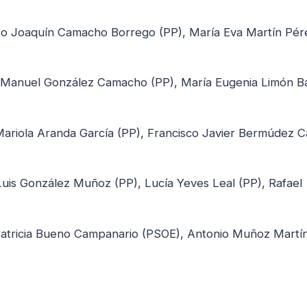
sco Joaquín Camacho Borrego (PP), María Eva Martín Pér
 Manuel González Camacho (PP), María Eugenia Limón B
ariola Aranda García (PP), Francisco Javier Bermúdez Ca
Luis González Muñoz (PP), Lucía Yeves Leal (PP), Rafael
 Patricia Bueno Campanario (PSOE), Antonio Muñoz Martí