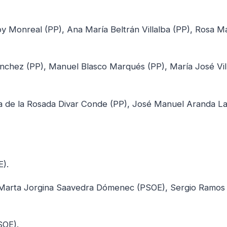
 Monreal (PP), Ana María Beltrán Villalba (PP), Rosa M
chez (PP), Manuel Blasco Marqués (PP), María José Vil
a de la Rosada Divar Conde (PP), José Manuel Aranda L
).
Marta Jorgina Saavedra Dómenec (PSOE), Sergio Ramos
SOE).