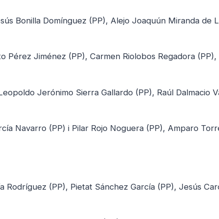
esús Bonilla Domínguez (PP), Alejo Joaquún Miranda de L
rto Pérez Jiménez (PP), Carmen Riolobos Regadora (PP),
eopoldo Jerónimo Sierra Gallardo (PP), Raúl Dalmacio V
cía Navarro (PP) i Pilar Rojo Noguera (PP), Amparo Torr
cía Rodríguez (PP), Pietat Sánchez García (PP), Jesús Car