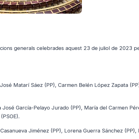
ccions generals celebrades aquest 23 de juliol de 2023 p
n José Matarí Sáez (PP), Carmen Belén López Zapata (PP
ía José García-Pelayo Jurado (PP), María del Carmen Pér
 (PSOE).
a Casanueva Jiménez (PP), Lorena Guerra Sánchez (PP),