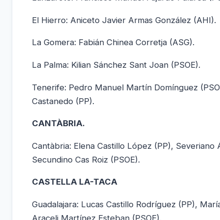
El Hierro: Aniceto Javier Armas González (AHI).
La Gomera: Fabián Chinea Corretja (ASG).
La Palma: Kilian Sánchez Sant Joan (PSOE).
Tenerife: Pedro Manuel Martín Domínguez (PSOE
Castanedo (PP).
CANTÀBRIA.
Cantàbria: Elena Castillo López (PP), Severiano
Secundino Cas Roiz (PSOE).
CASTELLA LA-TACA
Guadalajara: Lucas Castillo Rodríguez (PP), María
Araceli Martínez Esteban (PSOE).