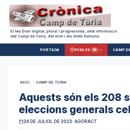
El teu Diari digital, plural i progressista, amb informació
del Camp de Túria, del món i els drets humans.
PORTADA
POBLES
CAMP D
18
INICI
›
CAMP DE TÚRIA
Aquests són els 208 s
eleccions generals c
24 DE JULIOL DE 2023
· AGORACT