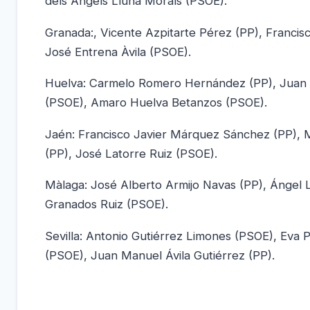
dels Àngels Lluna Morals (PSOE).
Granada:, Vicente Azpitarte Pérez (PP), Franci
José Entrena Àvila (PSOE).
Huelva: Carmelo Romero Hernández (PP), Juan
(PSOE), Amaro Huelva Betanzos (PSOE).
Jaén: Francisco Javier Márquez Sánchez (PP), M
(PP), José Latorre Ruiz (PSOE).
Màlaga: José Alberto Armijo Navas (PP), Ángel 
Granados Ruiz (PSOE).
Sevilla: Antonio Gutiérrez Limones (PSOE), Eva
(PSOE), Juan Manuel Ávila Gutiérrez (PP).