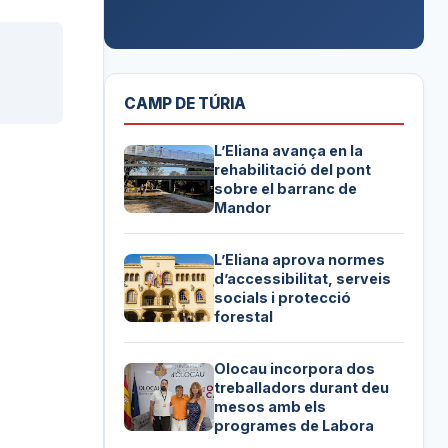
CAMP DE TÚRIA
L’Eliana avança en la
rehabilitació del pont
sobre el barranc de
Mandor
L’Eliana aprova normes
d’accessibilitat, serveis
socials i protecció
forestal
Olocau incorpora dos
treballadors durant deu
mesos amb els
programes de Labora