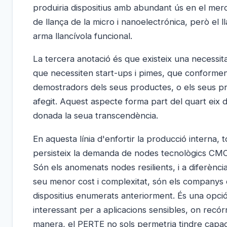
produiria dispositius amb abundant ús en el mer
de llança de la micro i nanoelectrónica, però el 
arma llancívola funcional.
La tercera anotació és que existeix una necessita
que necessiten start-ups i pimes, que conformen
demostradors dels seus productes, o els seus prod
afegit. Aquest aspecte forma part del quart eix
donada la seua transcendència.
En aquesta línia d'enfortir la producció interna, 
persisteix la demanda de nodes tecnològics CMO
Són els anomenats nodes resilients, i a diferènc
seu menor cost i complexitat, són els companys d
dispositius enumerats anteriorment. És una opció 
interessant per a aplicacions sensibles, on recó
manera, el PERTE no sols permetria tindre capac