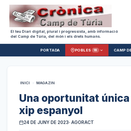
El teu Diari digital, plural i progressista, amb informació
del Camp de Túria, del món i els drets humans.
PORTADA
POBLES
CAMP D
18
INICI
›
MAGAZIN
Una oportunitat única 
xip espanyol
24 DE JUNY DE 2023
· AGORACT