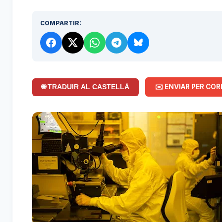
COMPARTIR:
✉️ ENVIAR PER COR
🌐 TRADUIR AL CASTELLÀ