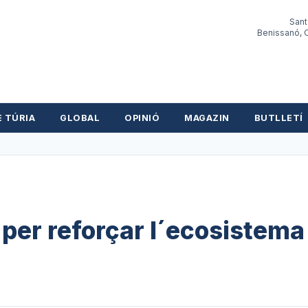
Sant
Benissanó, O
E TÚRIA
GLOBAL
OPINIÓ
MAGAZIN
BUTLLETÍ
per reforçar l´ecosistema