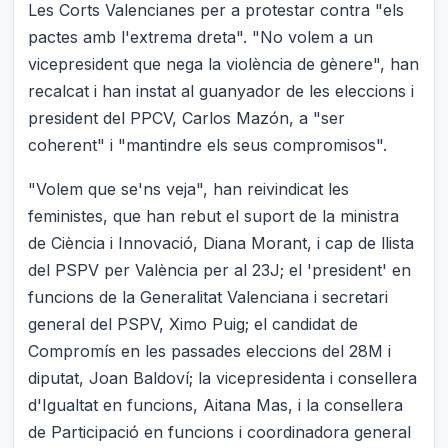
Les Corts Valencianes per a protestar contra "els
pactes amb l'extrema dreta". "No volem a un
vicepresident que nega la violència de gènere", han
recalcat i han instat al guanyador de les eleccions i
president del PPCV, Carlos Mazón, a "ser
coherent" i "mantindre els seus compromisos".
"Volem que se'ns veja", han reivindicat les
feministes, que han rebut el suport de la ministra
de Ciència i Innovació, Diana Morant, i cap de llista
del PSPV per València per al 23J; el 'president' en
funcions de la Generalitat Valenciana i secretari
general del PSPV, Ximo Puig; el candidat de
Compromís en les passades eleccions del 28M i
diputat, Joan Baldoví; la vicepresidenta i consellera
d'Igualtat en funcions, Aitana Mas, i la consellera
de Participació en funcions i coordinadora general