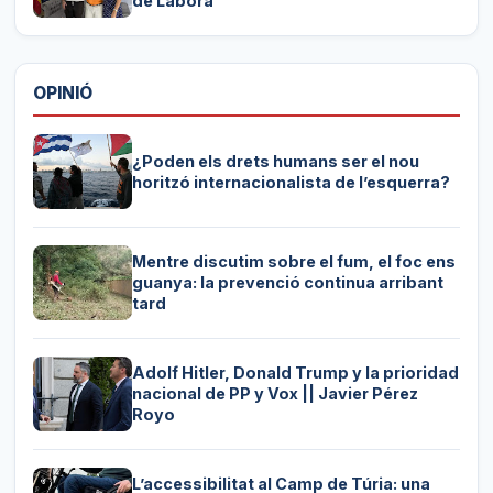
de Labora
OPINIÓ
¿Poden els drets humans ser el nou
horitzó internacionalista de l’esquerra?
Mentre discutim sobre el fum, el foc ens
guanya: la prevenció continua arribant
tard
Adolf Hitler, Donald Trump y la prioridad
nacional de PP y Vox || Javier Pérez
Royo
L’accessibilitat al Camp de Túria: una