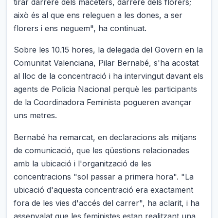
tirar darrere dels maceters, darrere dels florers;
això és al que ens releguen a les dones, a ser
florers i ens neguem", ha continuat.
Sobre les 10.15 hores, la delegada del Govern en la
Comunitat Valenciana, Pilar Bernabé, s'ha acostat
al lloc de la concentració i ha intervingut davant els
agents de Policia Nacional perquè les participants
de la Coordinadora Feminista pogueren avançar
uns metres.
Bernabé ha remarcat, en declaracions als mitjans
de comunicació, que les qüestions relacionades
amb la ubicació i l'organització de les
concentracions "sol passar a primera hora". "La
ubicació d'aquesta concentració era exactament
fora de les vies d'accés del carrer", ha aclarit, i ha
assenyalat que les feministes estan realitzant una