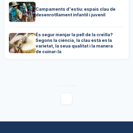
Campaments d'estiu: espais clau de
desenrotllament infantil i juvenil
És segur menjar la pell de la creïlla?
Segons la ciència, la clau està en la
varietat, la seua qualitat i la manera
de cuinar-la