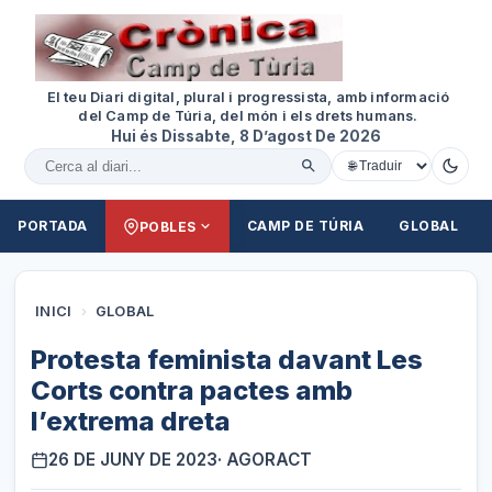
El teu Diari digital, plural i progressista, amb informació
del Camp de Túria, del món i els drets humans.
Hui és Dissabte, 8 D’agost De 2026
Cercar al diari
PORTADA
CAMP DE TÚRIA
GLOBAL
POBLES
INICI
›
GLOBAL
Protesta feminista davant Les
Corts contra pactes amb
l’extrema dreta
26 DE JUNY DE 2023
· AGORACT