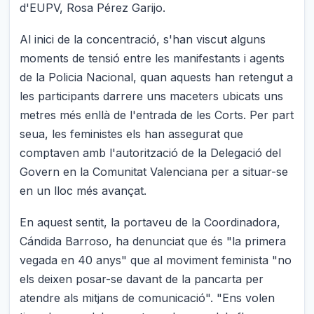
d'EUPV, Rosa Pérez Garijo.
Al inici de la concentració, s'han viscut alguns
moments de tensió entre les manifestants i agents
de la Policia Nacional, quan aquests han retengut a
les participants darrere uns maceters ubicats uns
metres més enllà de l'entrada de les Corts. Per part
seua, les feministes els han assegurat que
comptaven amb l'autorització de la Delegació del
Govern en la Comunitat Valenciana per a situar-se
en un lloc més avançat.
En aquest sentit, la portaveu de la Coordinadora,
Cándida Barroso, ha denunciat que és "la primera
vegada en 40 anys" que al moviment feminista "no
els deixen posar-se davant de la pancarta per
atendre als mitjans de comunicació". "Ens volen