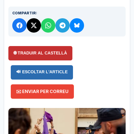
COMPARTIR:
🌐 TRADUIR AL CASTELLÀ
🔊 ESCOLTAR L'ARTICLE
✉️ ENVIAR PER CORREU