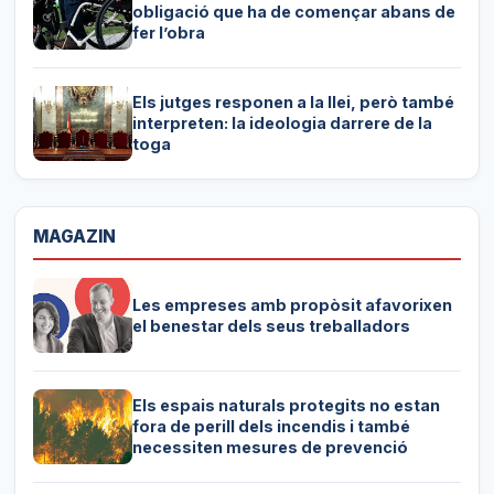
obligació que ha de començar abans de
fer l’obra
Els jutges responen a la llei, però també
interpreten: la ideologia darrere de la
toga
MAGAZIN
Les empreses amb propòsit afavorixen
el benestar dels seus treballadors
Els espais naturals protegits no estan
fora de perill dels incendis i també
necessiten mesures de prevenció