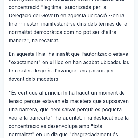
concentració "legítima i autoritzada per la
Delegació del Govern en aquesta ubicació --en la
final-- i estan manifestant-se dins dels termes de la
normalitat democràtica com no pot ser d'altra
manera", ha recalcat.
En aquesta línia, ha insistit que l'autorització estava
"exactament" en el lloc on han acabat ubicades les
feministes després d'avançar uns passos per
davant dels maceters.
"És cert que al principi hi ha hagut un moment de
tensió perquè estaven els maceters que suposaven
una barrera, que hem salvat perquè es poguera
veure la pancarta", ha apuntat, i ha destacat que la
concentració es desenvolupa amb "total
normalitat" en un dia que "desgraciadament és