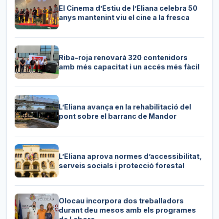
El Cinema d’Estiu de l’Eliana celebra 50
anys mantenint viu el cine a la fresca
Riba-roja renovarà 320 contenidors
amb més capacitat i un accés més fàcil
L’Eliana avança en la rehabilitació del
pont sobre el barranc de Mandor
L’Eliana aprova normes d’accessibilitat,
serveis socials i protecció forestal
Olocau incorpora dos treballadors
durant deu mesos amb els programes