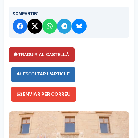
COMPARTIR:
🌐 TRADUIR AL CASTELLÀ
🔊 ESCOLTAR L'ARTICLE
✉️ ENVIAR PER CORREU