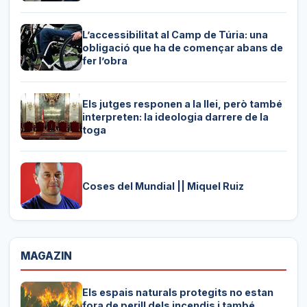
L’accessibilitat al Camp de Túria: una
obligació que ha de començar abans de
fer l’obra
Els jutges responen a la llei, però també
interpreten: la ideologia darrere de la
toga
Coses del Mundial || Miquel Ruiz
MAGAZIN
Els espais naturals protegits no estan
fora de perill dels incendis i també