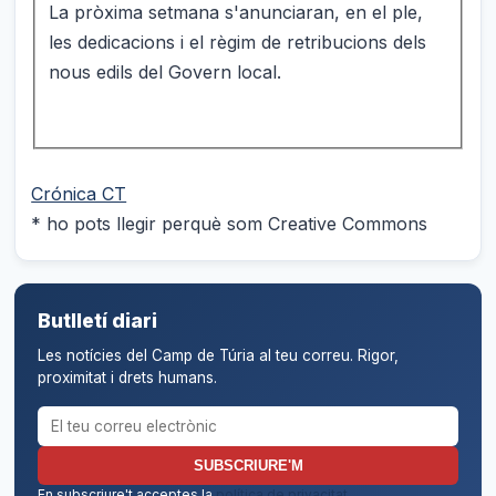
La pròxima setmana s'anunciaran, en el ple,
les dedicacions i el règim de retribucions dels
nous edils del Govern local.
Crónica CT
* ho pots llegir perquè som Creative Commons
Butlletí diari
Les notícies del Camp de Túria al teu correu. Rigor,
proximitat i drets humans.
Correu electrònic per al butlletí
SUBSCRIURE'M
En subscriure't acceptes la
política de privacitat
.