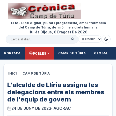
El teu Diari digital, plural i progressista, amb informació
del Camp de Túria, del món i els drets humans.
Hui és Dijous, 6 D’agost De 2026
Cercar al diari
PORTADA
CAMP DE TÚRIA
GLOBAL
POBLES
INICI
›
CAMP DE TÚRIA
L'alcalde de Llíria assigna les
delegacions entre els membres
de l'equip de govern
24 DE JUNY DE 2023
· AGORACT