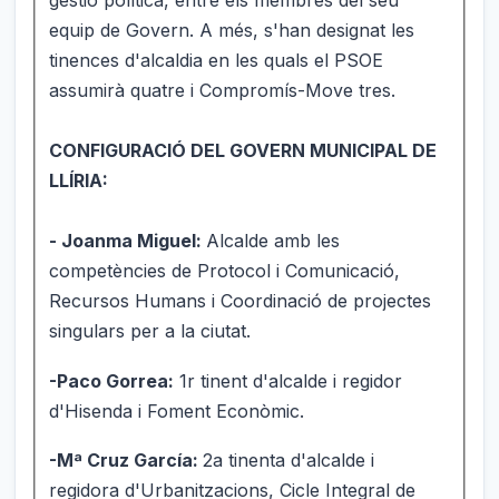
equip de Govern. A més, s'han designat les
tinences d'alcaldia en les quals el PSOE
assumirà quatre i Compromís-Move tres.
CONFIGURACIÓ DEL GOVERN MUNICIPAL DE
LLÍRIA:
- Joanma Miguel:
Alcalde amb les
competències de Protocol i Comunicació,
Recursos Humans i Coordinació de projectes
singulars per a la ciutat.
-Paco Gorrea:
1r tinent d'alcalde i regidor
d'Hisenda i Foment Econòmic.
-Mª Cruz García:
2a tinenta d'alcalde i
regidora d'Urbanitzacions, Cicle Integral de