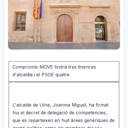
Compromís-MOVE tindrà tres tinences
d'alcaldia i el PSOE quatre
L'alcalde de Llíria, Joanma Miguel, ha firmat
hui el decret de delegació de competències,
que es reparteixen en huit àrees genèriques de
gestió política, entre els membres del seu