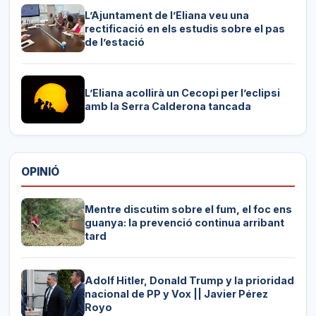
L’Ajuntament de l’Eliana veu una
rectificació en els estudis sobre el pas
de l’estació
L’Eliana acollirà un Cecopi per l’eclipsi
amb la Serra Calderona tancada
OPINIÓ
Mentre discutim sobre el fum, el foc ens
guanya: la prevenció continua arribant
tard
Adolf Hitler, Donald Trump y la prioridad
nacional de PP y Vox || Javier Pérez
Royo