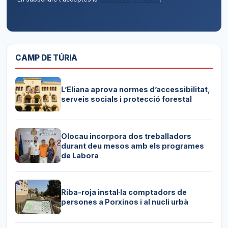
CAMP DE TÚRIA
L’Eliana aprova normes d’accessibilitat,
serveis socials i protecció forestal
Olocau incorpora dos treballadors
durant deu mesos amb els programes
de Labora
Riba-roja instal·la comptadors de
persones a Porxinos i al nucli urbà