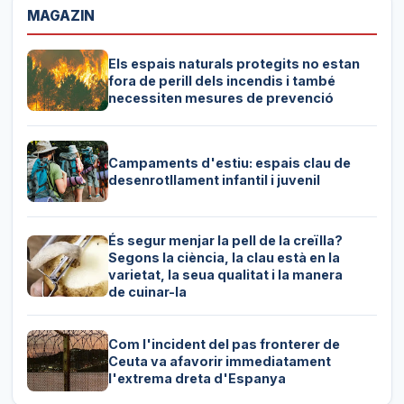
MAGAZIN
Els espais naturals protegits no estan
fora de perill dels incendis i també
necessiten mesures de prevenció
Campaments d'estiu: espais clau de
desenrotllament infantil i juvenil
És segur menjar la pell de la creïlla?
Segons la ciència, la clau està en la
varietat, la seua qualitat i la manera
de cuinar-la
Com l'incident del pas fronterer de
Ceuta va afavorir immediatament
l'extrema dreta d'Espanya