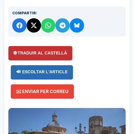
COMPARTIR:
🌐 TRADUIR AL CASTELLÀ
🔊 ESCOLTAR L'ARTICLE
✉️ ENVIAR PER CORREU