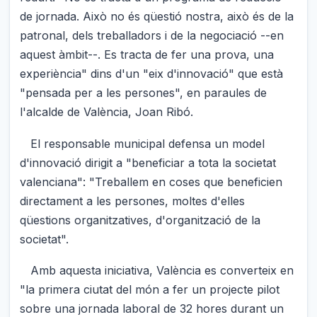
de jornada. Això no és qüestió nostra, això és de la
patronal, dels treballadors i de la negociació --en
aquest àmbit--. Es tracta de fer una prova, una
experiència" dins d'un "eix d'innovació" que està
"pensada per a les persones", en paraules de
l'alcalde de València, Joan Ribó.
El responsable municipal defensa un model
d'innovació dirigit a "beneficiar a tota la societat
valenciana": "Treballem en coses que beneficien
directament a les persones, moltes d'elles
qüestions organitzatives, d'organització de la
societat".
Amb aquesta iniciativa, València es converteix en
"la primera ciutat del món a fer un projecte pilot
sobre una jornada laboral de 32 hores durant un