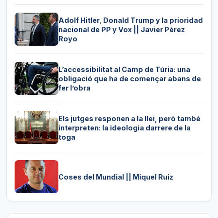
Adolf Hitler, Donald Trump y la prioridad
nacional de PP y Vox || Javier Pérez
Royo
L’accessibilitat al Camp de Túria: una
obligació que ha de començar abans de
fer l’obra
Els jutges responen a la llei, però també
interpreten: la ideologia darrere de la
toga
Coses del Mundial || Miquel Ruiz