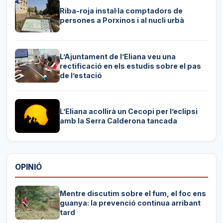
Riba-roja instal·la comptadors de
persones a Porxinos i al nucli urbà
L’Ajuntament de l’Eliana veu una
rectificació en els estudis sobre el pas
de l’estació
L’Eliana acollirà un Cecopi per l’eclipsi
amb la Serra Calderona tancada
OPINIÓ
Mentre discutim sobre el fum, el foc ens
guanya: la prevenció continua arribant
tard