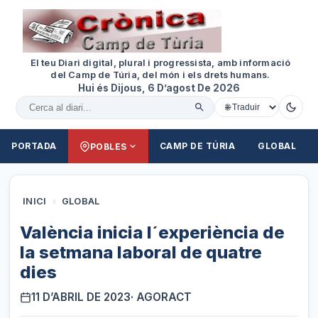
El teu Diari digital, plural i progressista, amb informació
del Camp de Túria, del món i els drets humans.
Hui és Dijous, 6 D’agost De 2026
Cercar al diari
PORTADA
CAMP DE TÚRIA
GLOBAL
POBLES
INICI
›
GLOBAL
València inicia l´experiència de
la setmana laboral de quatre
dies
11 D’ABRIL DE 2023
· AGORACT