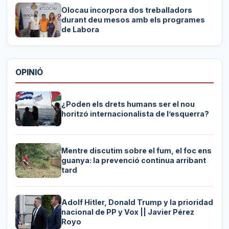
Olocau incorpora dos treballadors
durant deu mesos amb els programes
de Labora
OPINIÓ
¿Poden els drets humans ser el nou
horitzó internacionalista de l’esquerra?
Mentre discutim sobre el fum, el foc ens
guanya: la prevenció continua arribant
tard
Adolf Hitler, Donald Trump y la prioridad
nacional de PP y Vox || Javier Pérez
Royo