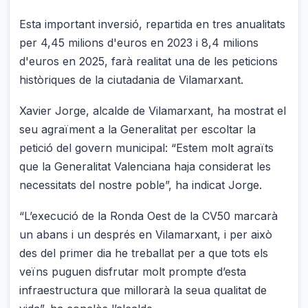
Esta important inversió, repartida en tres anualitats
per 4,45 milions d'euros en 2023 i 8,4 milions
d'euros en 2025, farà realitat una de les peticions
històriques de la ciutadania de Vilamarxant.
Xavier Jorge, alcalde de Vilamarxant, ha mostrat el
seu agraïment a la Generalitat per escoltar la
petició del govern municipal: “Estem molt agraïts
que la Generalitat Valenciana haja considerat les
necessitats del nostre poble”, ha indicat Jorge.
“L’execució de la Ronda Oest de la CV50 marcarà
un abans i un després en Vilamarxant, i per això
des del primer dia he treballat per a que tots els
veïns puguen disfrutar molt prompte d’esta
infraestructura que millorarà la seua qualitat de