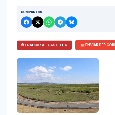
COMPARTIR:
✉️ ENVIAR PER COR
🌐 TRADUIR AL CASTELLÀ