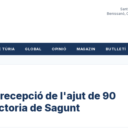
Sant
Benissanó, O
E TÚRIA
GLOBAL
OPINIÓ
MAGAZIN
BUTLLETÍ
 recepció de l'ajut de 90
actoria de Sagunt