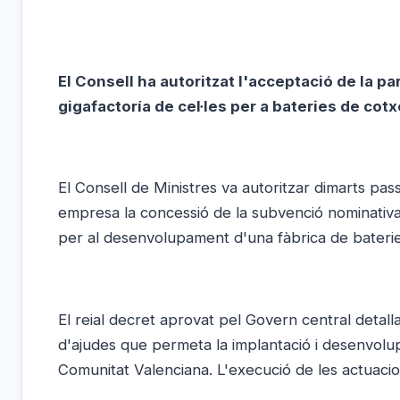
El Consell ha autoritzat l'acceptació de la p
gigafactoría de cel·les per a bateries de cot
El Consell de Ministres va autoritzar dimarts passa
empresa la concessió de la subvenció nominativa
per al desenvolupament d'una fàbrica de baterie
El reial decret aprovat pel Govern central detal
d'ajudes que permeta la implantació i desenvolu
Comunitat Valenciana. L'execució de les actuaci