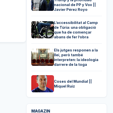
nacional de PP y Vox ||
Javier Pérez Royo
L’accessibilitat al Camp
de Túria: una obligació
que ha de començar
abans de fer l’obra
Els jutges responen a la
llei, però també
interpreten: la ideologia
darrere de la toga
Coses del Mundial ||
Miquel Ruiz
MAGAZIN