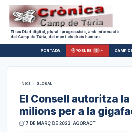
El teu Diari digital, plural i progressista, amb informació
del Camp de Túria, del món i els drets humans.
PORTADA
POBLES
CAMP D
18
INICI
›
GLOBAL
El Consell autoritza la
milions per a la gigaf
17 DE MARÇ DE 2023
· AGORACT