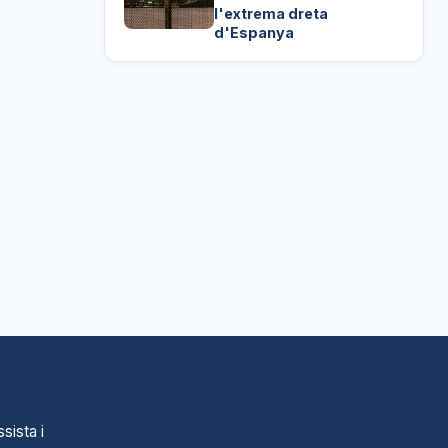
l'extrema dreta
d'Espanya
sista i