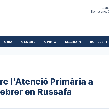
Sant
Benissanó, O
E TÚRIA
GLOBAL
OPINIÓ
MAGAZIN
BUTLLETÍ
e l'Atenció Primària a
febrer en Russafa