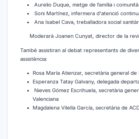
Aurelio Duque, metge de família i comuni
Soni Martínez, infermera d'atenció continua
Ana Isabel Cava, treballadora social sanit
Moderarà Joanen Cunyat, director de la revis
També assistiran al debat representants de divers
assistència:
Rosa María Atienzar, secretària general de 
Esperanza Tatay Galvany, delegada depart
Nieves Gómez Escrihuela, secretària genera
Valenciana
Magdalena Vilella García, secretària de A