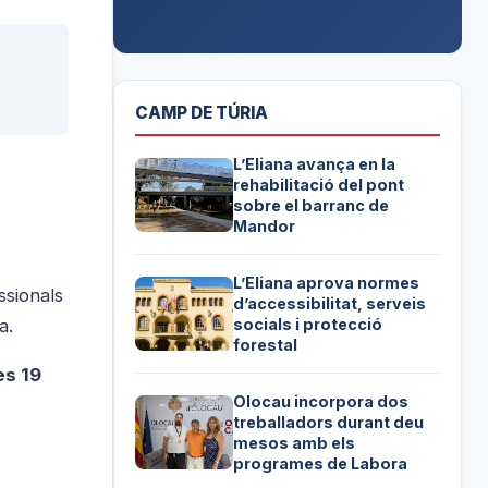
CAMP DE TÚRIA
L’Eliana avança en la
rehabilitació del pont
sobre el barranc de
Mandor
L’Eliana aprova normes
ssionals
d’accessibilitat, serveis
a.
socials i protecció
forestal
es 19
Olocau incorpora dos
treballadors durant deu
mesos amb els
programes de Labora