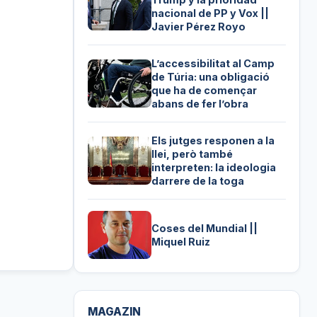
nacional de PP y Vox ||
Javier Pérez Royo
L’accessibilitat al Camp
de Túria: una obligació
que ha de començar
abans de fer l’obra
Els jutges responen a la
llei, però també
interpreten: la ideologia
darrere de la toga
Coses del Mundial ||
Miquel Ruiz
MAGAZIN