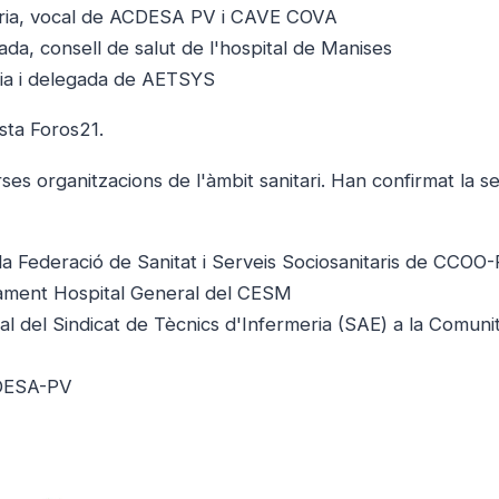
tària, vocal de ACDESA PV i CAVE COVA
da, consell de salut de l'hospital de Manises
ària i delegada de AETSYS
ta Foros21.
es organitzacions de l'àmbit sanitari. Han confirmat la s
la Federació de Sanitat i Serveis Sociosanitaris de CCOO
ament Hospital General del CESM
l del Sindicat de Tècnics d'Infermeria (SAE) a la Comuni
CDESA-PV