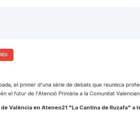
REU
ada, el primer d'una sèrie de debats que reunisca profe
pén el futur de l'Atenció Primària a la Comunitat Valencian
13 de València en Ateneo21 "La Cantina de Ruzafa" a l