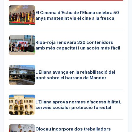
El Cinema d’Estiu de l’Eliana celebra 50
anys mantenint viu el cine a la fresca
Riba-roja renovarà 320 contenidors
amb més capacitat i un accés més fàcil
L’Eliana avança en la rehabilitació del
pont sobre el barranc de Mandor
L’Eliana aprova normes d’accessibilitat,
serveis socials i protecció forestal
Olocau incorpora dos treballadors