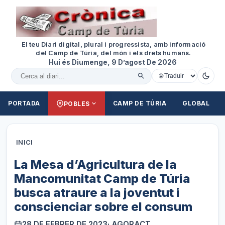
El teu Diari digital, plural i progressista, amb informació
del Camp de Túria, del món i els drets humans.
Hui és Diumenge, 9 D’agost De 2026
Cercar al diari
PORTADA
CAMP DE TÚRIA
GLOBAL
POBLES
INICI
La Mesa d’Agricultura de la
Mancomunitat Camp de Túria
busca atraure a la joventut i
conscienciar sobre el consum
28 DE FEBRER DE 2023
· AGORACT