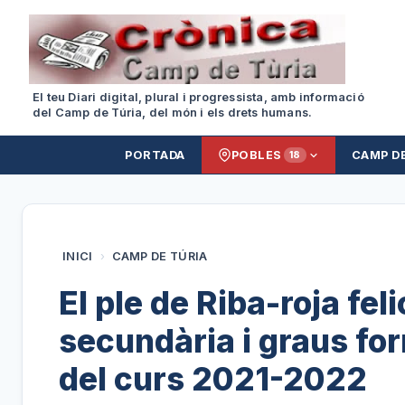
El teu Diari digital, plural i progressista, amb informació
del Camp de Túria, del món i els drets humans.
PORTADA
POBLES
CAMP D
18
INICI
›
CAMP DE TÚRIA
El ple de Riba-roja fel
secundària i graus fo
del curs 2021-2022