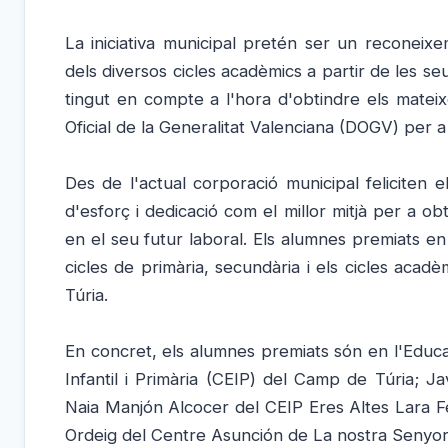
La iniciativa municipal pretén ser un reconeix
dels diversos cicles acadèmics a partir de les s
tingut en compte a l'hora d'obtindre els mateix
Oficial de la Generalitat Valenciana (DOGV) per 
Des de l'actual corporació municipal feliciten 
d'esforç i dedicació com el millor mitjà per a ob
en el seu futur laboral. Els alumnes premiats en
cicles de primària, secundària i els cicles acad
Túria.
En concret, els alumnes premiats són en l'Educ
Infantil i Primària (CEIP) del Camp de Túria; 
Naia Manjón Alcocer del CEIP Eres Altes Lara Fe
Ordeig del Centre Asunción de La nostra Senyora