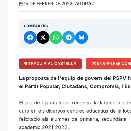
15 DE FEBRER DE 2023
· AGORACT
COMPARTIR:
✉️ ENVIAR PER COR
🌐 TRADUIR AL CASTELLÀ
La proposta de l'equip de govern del PSPV ha
el Partit Popular, Ciutadans, Compromís, l’E
El ple de l'ajuntament reconeix la labor i la b
curs en els diversos centres educatius de la loc
felicitació als alumnes de primària, secundària 
acadèmic 2021-2022.