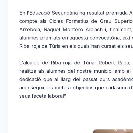
En l'Educació Secundària ha resultat premiada A
compte als Cicles Formatius de Grau Superi
Arrebola, Raquel Montero Albiach i, finalment, 
alumnes premiats en aquesta convocatòria, així 
Riba-roja de Túria en els quals han cursat els se
L'alcalde de Riba-roja de Túria, Robert Raga,
realitza als alumnes del nostre municipi amb el m
dedicació que al llarg del passat curs acadè
aconseguir les metes i objectius que cadascun d'
seua faceta laboral”.