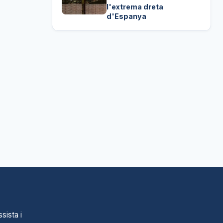
l'extrema dreta
d'Espanya
sista i