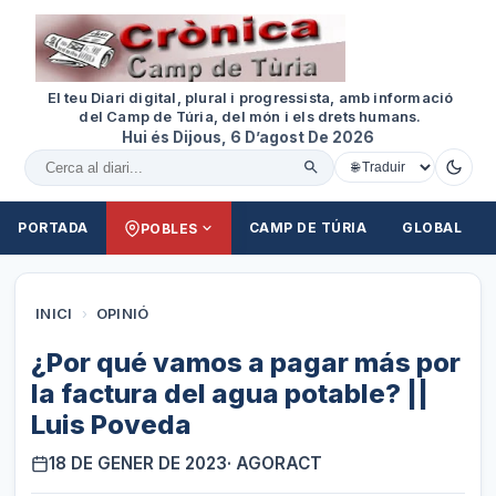
El teu Diari digital, plural i progressista, amb informació
del Camp de Túria, del món i els drets humans.
Hui és Dijous, 6 D’agost De 2026
Cercar al diari
PORTADA
CAMP DE TÚRIA
GLOBAL
POBLES
INICI
›
OPINIÓ
¿Por qué vamos a pagar más por
la factura del agua potable? ||
Luis Poveda
18 DE GENER DE 2023
· AGORACT