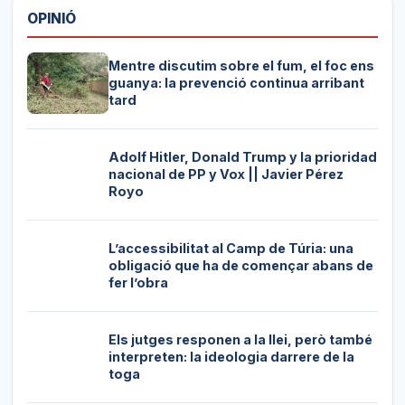
OPINIÓ
Mentre discutim sobre el fum, el foc ens
guanya: la prevenció continua arribant
tard
Adolf Hitler, Donald Trump y la prioridad
nacional de PP y Vox || Javier Pérez
Royo
L’accessibilitat al Camp de Túria: una
obligació que ha de començar abans de
fer l’obra
Els jutges responen a la llei, però també
interpreten: la ideologia darrere de la
toga