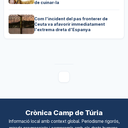
de cuinar-la
Com l'incident del pas fronterer de
Ceuta va afavorir immediatament
l'extrema dreta d'Espanya
Crònica Camp de Túria
Informació local amb context global. Periodisme rigorós,