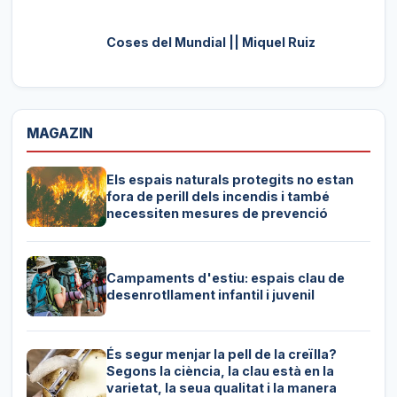
Coses del Mundial || Miquel Ruiz
MAGAZIN
Els espais naturals protegits no estan
fora de perill dels incendis i també
necessiten mesures de prevenció
Campaments d'estiu: espais clau de
desenrotllament infantil i juvenil
És segur menjar la pell de la creïlla?
Segons la ciència, la clau està en la
varietat, la seua qualitat i la manera