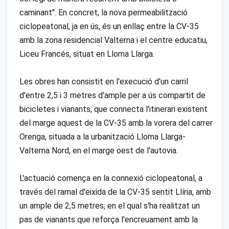
caminant". En concret, la nova permeabilització
ciclopeatonal, ja en ús, és un enllaç entre la CV-35
amb la zona residencial Valterna i el centre educatiu,
Liceu Francés, situat en Lloma Llarga.
Les obres han consistit en l'execució d'un carril
d'entre 2,5 i 3 metres d'ample per a ús compartit de
bicicletes i vianants, que connecta l'itinerari existent
del marge aquest de la CV-35 amb la vorera del carrer
Orenga, situada a la urbanització Lloma Llarga-
Valterna Nord, en el marge oest de l'autovia.
L'actuació comença en la connexió ciclopeatonal, a
través del ramal d'eixida de la CV-35 sentit Llíria, amb
un ample de 2,5 metres, en el qual s'ha realitzat un
pas de vianants que reforça l'encreuament amb la