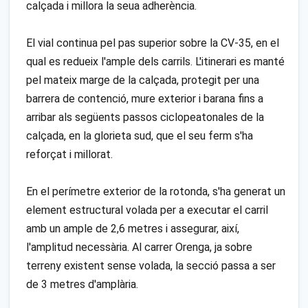
calçada i millora la seua adherència.
El vial continua pel pas superior sobre la CV-35, en el
qual es redueix l'ample dels carrils. L'itinerari es manté
pel mateix marge de la calçada, protegit per una
barrera de contenció, mure exterior i barana fins a
arribar als següents passos ciclopeatonales de la
calçada, en la glorieta sud, que el seu ferm s'ha
reforçat i millorat.
En el perímetre exterior de la rotonda, s'ha generat un
element estructural volada per a executar el carril
amb un ample de 2,6 metres i assegurar, així,
l'amplitud necessària. Al carrer Orenga, ja sobre
terreny existent sense volada, la secció passa a ser
de 3 metres d'amplària.