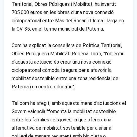
Territorial, Obres Públiques i Mobilitat, ha invertit
705.000 euros en les obres d'una nova connexió
ciclopeatonal entre Mas del Rosari i Lloma Llarga en
la CV-35, en el terme municipal de Paterna.
Com ha explicat la consellera de Política Territorial,
Obres Públiques i Mobilitat, Rebeca Torró, "l'objectiu
d'aquesta actuació és crear una nova connexió
ciclopeatonal còmoda i segura per a afavorir la
mobilitat sostenible entre una zona residencial de
Paterna i un centre educatiu".
Tal com ha afegit, amb aquesta mena d'actuacions el
Govern valencià "fomenta la mobilitat sostenible
entre les famílies i els joves, ja que ofereix una
alternativa de mobilitat sostenible per a anar al
col·legi de manera recurrent amb bicicleta o