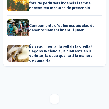
fora de perill dels incendis i també
necessiten mesures de prevenció
Campaments d'estiu: espais clau de
desenrotllament infantil i juvenil
És segur menjar la pell de la creïlla?
Segons la ciència, la clau està en la
varietat, la seua qualitat i la manera
de cuinar-la