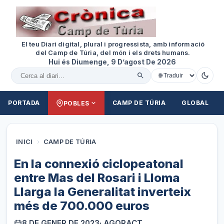
El teu Diari digital, plural i progressista, amb informació
del Camp de Túria, del món i els drets humans.
Hui és Diumenge, 9 D’agost De 2026
Cercar al diari
PORTADA
CAMP DE TÚRIA
GLOBAL
POBLES
INICI
›
CAMP DE TÚRIA
En la connexió ciclopeatonal
entre Mas del Rosari i Lloma
Llarga la Generalitat inverteix
més de 700.000 euros
8 DE GENER DE 2023
· AGORACT