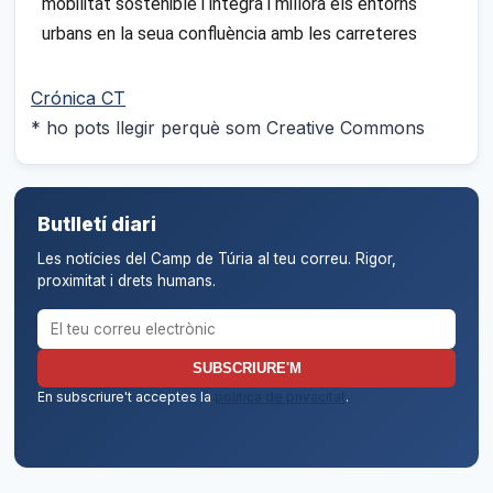
mobilitat sostenible i integra i millora els entorns
urbans en la seua confluència amb les carreteres
Crónica CT
* ho pots llegir perquè som Creative Commons
Butlletí diari
Les notícies del Camp de Túria al teu correu. Rigor,
proximitat i drets humans.
Correu electrònic per al butlletí
SUBSCRIURE'M
En subscriure't acceptes la
política de privacitat
.