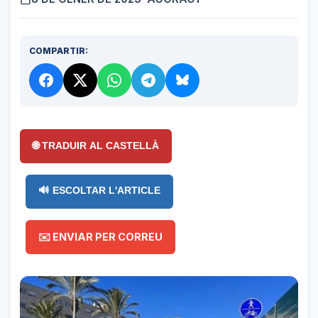
COMPARTIR:
🌐 TRADUIR AL CASTELLÀ
🔊 ESCOLTAR L'ARTICLE
✉️ ENVIAR PER CORREU