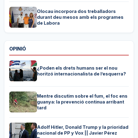
Olocau incorpora dos treballadors
durant deu mesos amb els programes
de Labora
OPINIÓ
¿Poden els drets humans ser el nou
horitzó internacionalista de l’esquerra?
Mentre discutim sobre el fum, el foc ens
guanya: la prevenció continua arribant
tard
Adolf Hitler, Donald Trump y la prioridad
nacional de PP y Vox || Javier Pérez