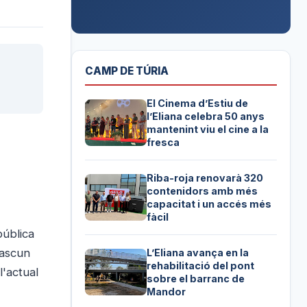
CAMP DE TÚRIA
El Cinema d’Estiu de
l’Eliana celebra 50 anys
mantenint viu el cine a la
fresca
Riba-roja renovarà 320
contenidors amb més
capacitat i un accés més
fàcil
pública
dascun
L’Eliana avança en la
rehabilitació del pont
l'actual
sobre el barranc de
Mandor