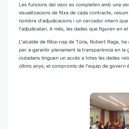
Les funcions del visor es completen amb una visu
visualitzacions de fitxa de cada contracte, resum 
nombre d'adjudicacions i un cercador intern que p
l'adjudicatari. A més, les dades que figuren en el
L'alcalde de Riba-roja de Túria, Robert Raga, ha
per a garantir plenament la transparència en la 
ciutadans tinguen un accés a totes les dades relat
últims anys; el compromís de l'equip de govern és