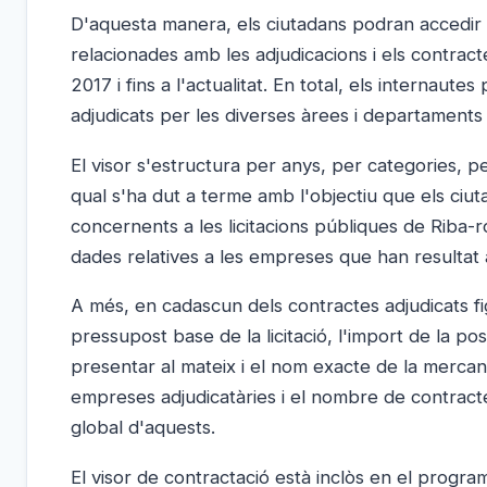
D'aquesta manera, els ciutadans podran accedir p
relacionades amb les adjudicacions i els contract
2017 i fins a l'actualitat. En total, els internau
adjudicats per les diverses àrees i departaments 
El visor s'estructura per anys, per categories, pe
qual s'ha dut a terme amb l'objectiu que els ciut
concernents a les licitacions públiques de Riba-r
dades relatives a les empreses que han resultat 
A més, en cadascun dels contractes adjudicats figur
pressupost base de la licitació, l'import de la p
presentar al mateix i el nom exacte de la mercant
empreses adjudicatàries i el nombre de contracte
global d'aquests.
El visor de contractació està inclòs en el program