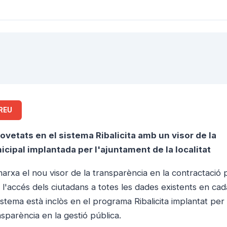
REU
vetats en el sistema Ribalicita amb un visor de la
cipal implantada per l'ajuntament de la localitat
arxa el nou visor de la transparència en la contractació 
l'accés dels ciutadans a totes les dades existents en ca
istema està inclòs en el programa Ribalicita implantat per 
nsparència en la gestió pública.