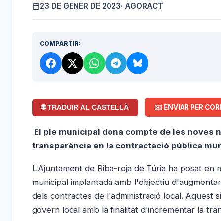
23 DE GENER DE 2023
· AGORACT
COMPARTIR:
✉️ ENVIAR PER COR
🌐 TRADUIR AL CASTELLÀ
El ple municipal dona compte de les noves no
transparència en la contractació pública muni
L'Ajuntament de Riba-roja de Túria ha posat en m
municipal implantada amb l'objectiu d'augmentar 
dels contractes de l'administració local. Aquest s
govern local amb la finalitat d'incrementar la tra