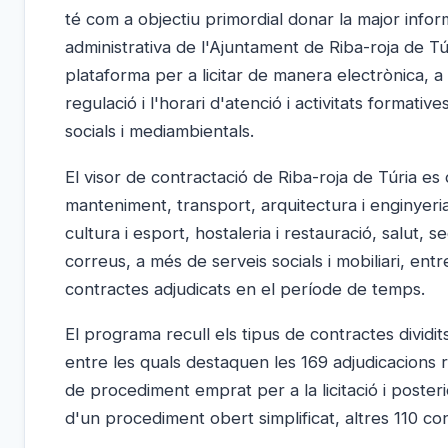
té com a objectiu primordial donar la major infor
administrativa de l'Ajuntament de Riba-roja de Tú
plataforma per a licitar de manera electrònica, a mé
regulació i l'horari d'atenció i activitats formati
socials i mediambientals.
El visor de contractació de Riba-roja de Túria e
manteniment, transport, arquitectura i enginyeria
cultura i esport, hostaleria i restauració, salut, s
correus, a més de serveis socials i mobiliari, ent
contractes adjudicats en el període de temps.
El programa recull els tipus de contractes dividi
entre les quals destaquen les 169 adjudicacions r
de procediment emprat per a la licitació i posteri
d'un procediment obert simplificat, altres 110 c