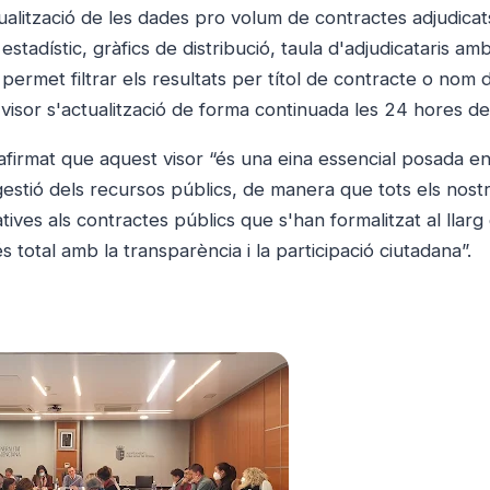
alització de les dades pro volum de contractes adjudicat
estadístic, gràfics de distribució, taula d'adjudicataris am
ermet filtrar els resultats per títol de contracte o nom 
 visor s'actualització de forma continuada les 24 hores del
 afirmat que aquest visor “és una eina essencial posada e
gestió dels recursos públics, de manera que tots els nost
ives als contractes públics que s'han formalitzat al llarg
 total amb la transparència i la participació ciutadana”.