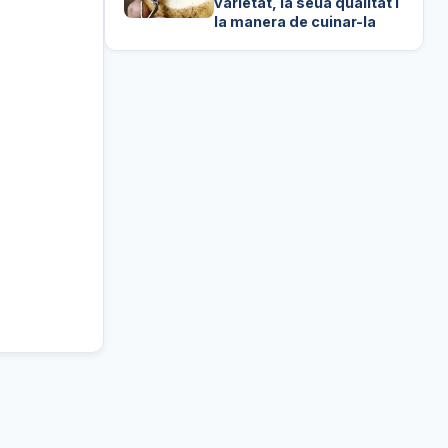
varietat, la seua qualitat i
la manera de cuinar-la