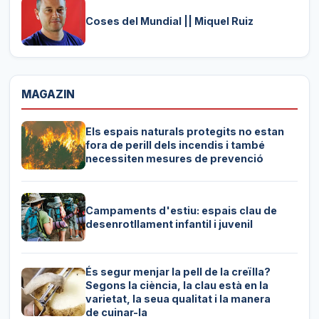
Coses del Mundial || Miquel Ruiz
MAGAZIN
Els espais naturals protegits no estan
fora de perill dels incendis i també
necessiten mesures de prevenció
Campaments d'estiu: espais clau de
desenrotllament infantil i juvenil
És segur menjar la pell de la creïlla?
Segons la ciència, la clau està en la
varietat, la seua qualitat i la manera
de cuinar-la