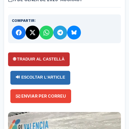
COMPARTIR:
🌐 TRADUIR AL CASTELLÀ
🔊 ESCOLTAR L'ARTICLE
✉️ ENVIAR PER CORREU