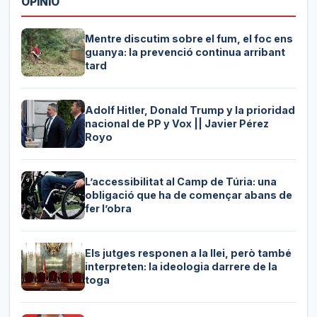
OPINIÓ
Mentre discutim sobre el fum, el foc ens
guanya: la prevenció continua arribant
tard
Adolf Hitler, Donald Trump y la prioridad
nacional de PP y Vox || Javier Pérez
Royo
L’accessibilitat al Camp de Túria: una
obligació que ha de començar abans de
fer l’obra
Els jutges responen a la llei, però també
interpreten: la ideologia darrere de la
toga