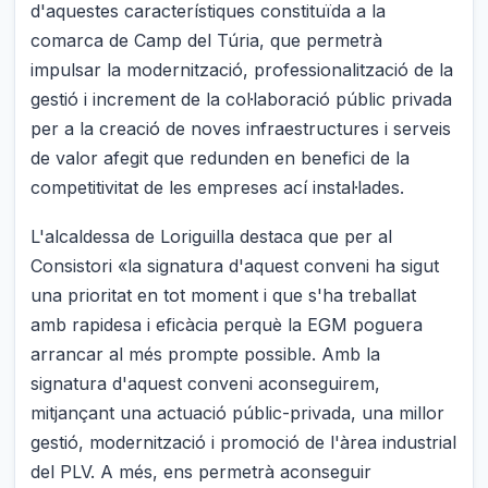
d'aquestes característiques constituïda a la
comarca de Camp del Túria, que permetrà
impulsar la modernització, professionalització de la
gestió i increment de la col·laboració públic privada
per a la creació de noves infraestructures i serveis
de valor afegit que redunden en benefici de la
competitivitat de les empreses ací instal·lades.
L'alcaldessa de Loriguilla destaca que per al
Consistori «la signatura d'aquest conveni ha sigut
una prioritat en tot moment i que s'ha treballat
amb rapidesa i eficàcia perquè la EGM poguera
arrancar al més prompte possible. Amb la
signatura d'aquest conveni aconseguirem,
mitjançant una actuació públic-privada, una millor
gestió, modernització i promoció de l'àrea industrial
del PLV. A més, ens permetrà aconseguir