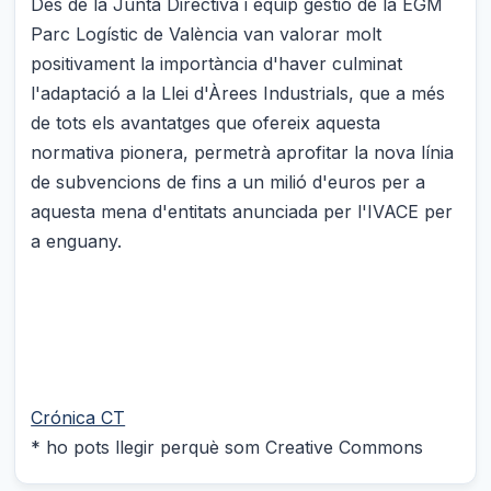
Des de la Junta Directiva i equip gestió de la EGM
Parc Logístic de València van valorar molt
positivament la importància d'haver culminat
l'adaptació a la Llei d'Àrees Industrials, que a més
de tots els avantatges que ofereix aquesta
normativa pionera, permetrà aprofitar la nova línia
de subvencions de fins a un milió d'euros per a
aquesta mena d'entitats anunciada per l'IVACE per
a enguany.
Crónica CT
* ho pots llegir perquè som Creative Commons