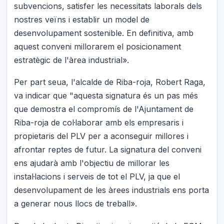
subvencions, satisfer les necessitats laborals dels
nostres veïns i establir un model de
desenvolupament sostenible. En definitiva, amb
aquest conveni millorarem el posicionament
estratègic de l'àrea industrial».
Per part seua, l'alcalde de Riba-roja, Robert Raga,
va indicar que "aquesta signatura és un pas més
que demostra el compromís de l'Ajuntament de
Riba-roja de col·laborar amb els empresaris i
propietaris del PLV per a aconseguir millores i
afrontar reptes de futur. La signatura del conveni
ens ajudarà amb l'objectiu de millorar les
instal·lacions i serveis de tot el PLV, ja que el
desenvolupament de les àrees industrials ens porta
a generar nous llocs de treball».